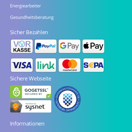
Energiearbeiter
Gesundheitsberatung
Sicher Bezahlen
Sichere Webseite
Informationen