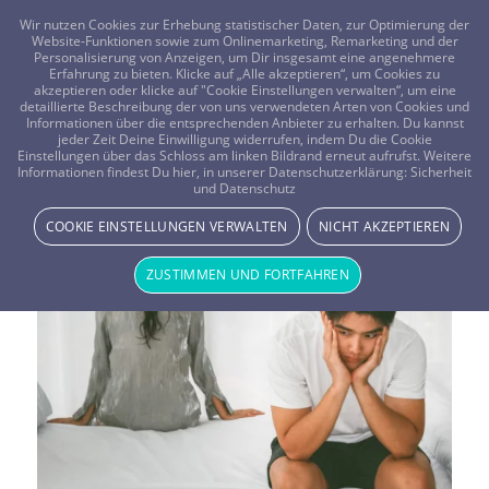
FRAGEN? KOSTENLOS ANRUFEN:
0800-8478266
Wir nutzen Cookies zur Erhebung statistischer Daten, zur Optimierung der
Website-Funktionen sowie zum Onlinemarketing, Remarketing und der
Personalisierung von Anzeigen, um Dir insgesamt eine angenehmere
Erfahrung zu bieten. Klicke auf „Alle akzeptieren“, um Cookies zu
akzeptieren oder klicke auf "Cookie Einstellungen verwalten“, um eine
detaillierte Beschreibung der von uns verwendeten Arten von Cookies und
Informationen über die entsprechenden Anbieter zu erhalten. Du kannst
jeder Zeit Deine Einwilligung widerrufen, indem Du die Cookie
Vistano Berater Blogs
Einstellungen über das Schloss am linken Bildrand erneut aufrufst. Weitere
Informationen findest Du hier, in unserer Datenschutzerklärung:
Sicherheit
und Datenschutz
COOKIE EINSTELLUNGEN VERWALTEN
NICHT AKZEPTIEREN
ZUSTIMMEN UND FORTFAHREN