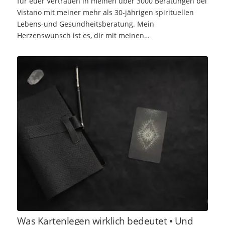
für euer Vertrauen in meinen über 3000 Beratungen bei
Vistano mit meiner mehr als 30-jährigen spirituellen
Lebens-und Gesundheitsberatung. Mein
Herzenswunsch ist es, dir mit meinen…
Was Kartenlegen wirklich bedeutet • Und