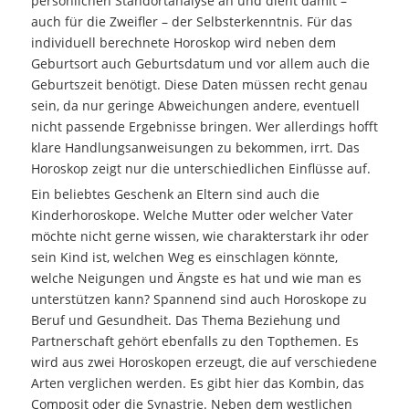
persönlichen Standortanalyse an und dient damit –
auch für die Zweifler – der Selbsterkenntnis. Für das
individuell berechnete Horoskop wird neben dem
Geburtsort auch Geburtsdatum und vor allem auch die
Geburtszeit benötigt. Diese Daten müssen recht genau
sein, da nur geringe Abweichungen andere, eventuell
nicht passende Ergebnisse bringen. Wer allerdings hofft
klare Handlungsanweisungen zu bekommen, irrt. Das
Horoskop zeigt nur die unterschiedlichen Einflüsse auf.
Ein beliebtes Geschenk an Eltern sind auch die
Kinderhoroskope. Welche Mutter oder welcher Vater
möchte nicht gerne wissen, wie charakterstark ihr oder
sein Kind ist, welchen Weg es einschlagen könnte,
welche Neigungen und Ängste es hat und wie man es
unterstützen kann? Spannend sind auch Horoskope zu
Beruf und Gesundheit. Das Thema Beziehung und
Partnerschaft gehört ebenfalls zu den Topthemen. Es
wird aus zwei Horoskopen erzeugt, die auf verschiedene
Arten verglichen werden. Es gibt hier das Kombin, das
Composit oder die Synastrie. Neben dem westlichen