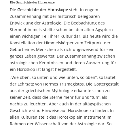
Die Geschichte der Horoskope
Die
Geschichte der Horoskope
steht in engem
Zusammenhang mit der historisch belegbaren
Entwicklung der Astrologie. Die Beobachtung des
Sternenhimmels stellte schon bei den alten Ägyptern
einen wichtigen Teil ihrer Kultur dar. Bis heute wird die
Konstellation der Himmelskörper zum Zeitpunkt der
Geburt eines Menschen als richtungsweisend für sein
ganzes Leben gewertet. Der Zusammenhang zwischen
astrologischen Kenntnissen und deren Auswertung für
ein Horoskop ist längst hergestellt.
„Wie oben, so unten und wie unten, so oben”, so lautet
der Lehrsatz von Hermes Trismegistos. Die Göttergestalt
aus der griechischen Mythologie erkannte schon zu
seiner Zeit, dass die Sterne mehr für uns “tun”, als
nachts zu leuchten. Aber auch in der altägyptischen
Geschichte sind Hinweise auf Horoskope zu finden. In
allen Kulturen stellt das Horoskop ein Instrument im
Rahmen der Wissenschaft von der Astrologie dar. So