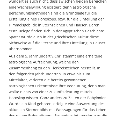
wundert es auch nicht, dass zwischen beiden Bereichen
eine Wechselwirkung existiert, denn astrologische
Berechnungsmethoden sind die Grundlage für die
Erstellung eines Horoskops, bzw. für die Einteilung der
Himmelsgebilde in Sternzeichen und Häuser. Deren
erste Belege finden sich in der ägyptischen Geschichte.
Später wurde auch in der griechischen Kultur diese
Sichtweise auf die Sterne und ihre Einteilung in Häuser
übernommen.
Aus dem 5. Jahrhundert v.Chr. stammt eine erhaltene
astrologische Aufzeichnung, welche den
Zusammenhang zu den Tierkreiszeichen herstellt. In
den folgenden Jahrhunderten, in etwa bis zum
Mittelalter, verloren die bereits gewonnenen
astrologischen Erkenntnisse ihre Bedeutung, denn man
wollte nichts von einer Zukunftsdeutung mittels
Horoskop wissen. Ganz anders zu Zeiten der Babylonier.
Wurde ein Kind geboren, erfolgte eine Auswertung des
aktuellen Sternenbilds mit Weissagungen für das Leben
des neuen Erdenbürgers. Besonders interessierte es die