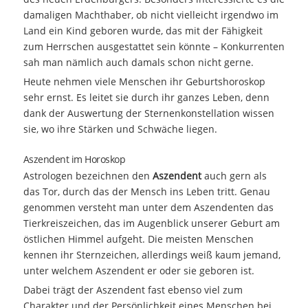
damaligen Machthaber, ob nicht vielleicht irgendwo im
Land ein Kind geboren wurde, das mit der Fähigkeit
zum Herrschen ausgestattet sein könnte – Konkurrenten
sah man nämlich auch damals schon nicht gerne.
Heute nehmen viele Menschen ihr Geburtshoroskop
sehr ernst. Es leitet sie durch ihr ganzes Leben, denn
dank der Auswertung der Sternenkonstellation wissen
sie, wo ihre Stärken und Schwäche liegen.
Aszendent im Horoskop
Astrologen bezeichnen den
Aszendent
auch gern als
das Tor, durch das der Mensch ins Leben tritt. Genau
genommen versteht man unter dem Aszendenten das
Tierkreiszeichen, das im Augenblick unserer Geburt am
östlichen Himmel aufgeht. Die meisten Menschen
kennen ihr Sternzeichen, allerdings weiß kaum jemand,
unter welchem Aszendent er oder sie geboren ist.
Dabei trägt der Aszendent fast ebenso viel zum
Charakter und der Persönlichkeit eines Menschen bei.