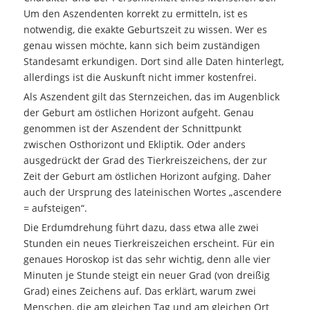
Um den Aszendenten korrekt zu ermitteln, ist es
notwendig, die exakte Geburtszeit zu wissen. Wer es
genau wissen möchte, kann sich beim zuständigen
Standesamt erkundigen. Dort sind alle Daten hinterlegt,
allerdings ist die Auskunft nicht immer kostenfrei.
Als Aszendent gilt das Sternzeichen, das im Augenblick
der Geburt am östlichen Horizont aufgeht. Genau
genommen ist der Aszendent der Schnittpunkt
zwischen Osthorizont und Ekliptik. Oder anders
ausgedrückt der Grad des Tierkreiszeichens, der zur
Zeit der Geburt am östlichen Horizont aufging. Daher
auch der Ursprung des lateinischen Wortes „ascendere
= aufsteigen“.
Die Erdumdrehung führt dazu, dass etwa alle zwei
Stunden ein neues Tierkreiszeichen erscheint. Für ein
genaues Horoskop ist das sehr wichtig, denn alle vier
Minuten je Stunde steigt ein neuer Grad (von dreißig
Grad) eines Zeichens auf. Das erklärt, warum zwei
Menschen, die am gleichen Tag und am gleichen Ort