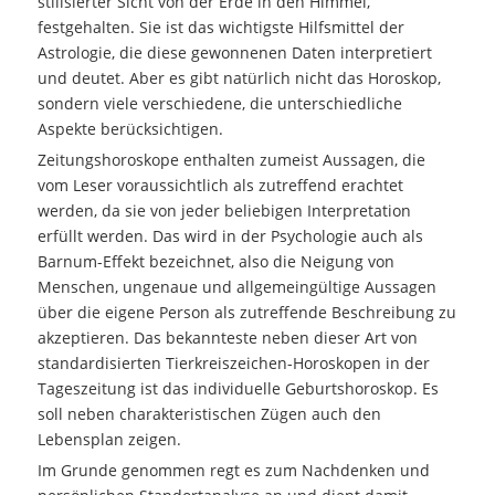
stilisierter Sicht von der Erde in den Himmel,
festgehalten. Sie ist das wichtigste Hilfsmittel der
Astrologie, die diese gewonnenen Daten interpretiert
und deutet. Aber es gibt natürlich nicht das Horoskop,
sondern viele verschiedene, die unterschiedliche
Aspekte berücksichtigen.
Zeitungshoroskope enthalten zumeist Aussagen, die
vom Leser voraussichtlich als zutreffend erachtet
werden, da sie von jeder beliebigen Interpretation
erfüllt werden. Das wird in der Psychologie auch als
Barnum-Effekt bezeichnet, also die Neigung von
Menschen, ungenaue und allgemeingültige Aussagen
über die eigene Person als zutreffende Beschreibung zu
akzeptieren. Das bekannteste neben dieser Art von
standardisierten Tierkreiszeichen-Horoskopen in der
Tageszeitung ist das individuelle Geburtshoroskop. Es
soll neben charakteristischen Zügen auch den
Lebensplan zeigen.
Im Grunde genommen regt es zum Nachdenken und