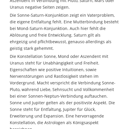
Aszendent in Verbindung mit Pluto, Saturn, Mars oder
Uranus negative Seiten zeigen.
Die Sonne-Saturn-Konjunktion zeigt ein Vaterproblem,
die eigene Entfaltung fehlt. Eine Mutterbindung besteht
bei Mond-Saturn-Konjunktion. Auch hier fehlt die
Ablösung und freie Entwicklung. Saturn gilt als
ehrgeizig und pflichtbewusst, genauso allerdings als
geistig stark gehemmt.
Die Konstellation Sonne, Mond oder Aszendent mit
Uranus steht für Unabhängigkeit und Freiheit.
Eigenschaften wie positive Intuitionen, sowie
Nervenstörungen und Rastlosigkeit stehen im
Vordergrund. Macht verspricht die Verbindung Sonne-
Pluto, während Liebe, Sehnsucht und Vollkommenheit
bei einer Sonnen-Neptun-Verbindung auftauchen.
Sonne und Jupiter gelten als der positivste Aspekt. Die
Sonne steht für Entfaltung, Jupiter für Glück,
Erweiterung und Expansion. Eine hervorragende
Konstellation, die Astrologen als Königsaspekt