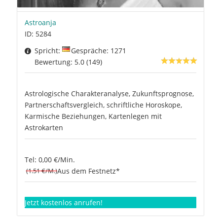
Astroanja
ID: 5284
Spricht:
Gespräche: 1271
Bewertung: 5.0 (149)
Astrologische Charakteranalyse, Zukunftsprognose,
Partnerschaftsvergleich, schriftliche Horoskope,
Karmische Beziehungen, Kartenlegen mit
Astrokarten
Tel: 0,00 €/Min.
(1.51 €/M.)
Aus dem Festnetz*
Jetzt kostenlos anrufen!