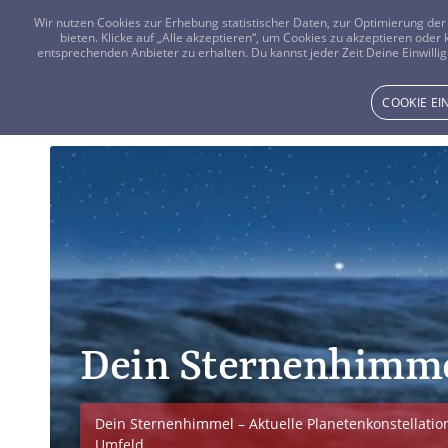
Wir nutzen Cookies zur Erhebung statistischer Daten, zur Optimierung d
bieten. Klicke auf „Alle akzeptieren“, um Cookies zu akzeptieren oder
entsprechenden Anbieter zu erhalten. Du kannst jeder Zeit Deine Einwillig
COOKIE E
Dein Sternenhimm
Dein Sternenhimmel – Aktuelle Planetenkonstellation
Umfeld