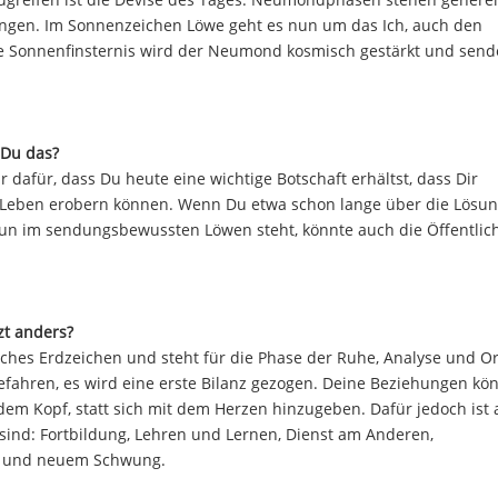
ngen. Im Sonnenzeichen Löwe geht es nun um das Ich, auch den
ie Sonnenfinsternis wird der Neumond kosmisch gestärkt und send
 Du das?
 dafür, dass Du heute eine wichtige Botschaft erhältst, dass Dir
em Leben erobern können. Wenn Du etwa schon lange über die Lösun
 nun im sendungsbewussten Löwen steht, könnte auch die Öffentlich
zt anders?
gliches Erdzeichen und steht für die Phase der Ruhe, Analyse und 
ingefahren, es wird eine erste Bilanz gezogen. Deine Beziehungen kö
 dem Kopf, statt sich mit dem Herzen hinzugeben. Dafür jedoch ist a
sind: Fortbildung, Lehren und Lernen, Dienst am Anderen,
eit und neuem Schwung.