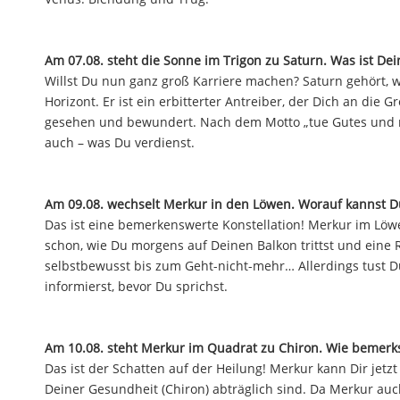
Am 07.08. steht die Sonne im Trigon zu Saturn. Was ist De
Willst Du nun ganz groß Karriere machen? Saturn gehört, w
Horizont. Er ist ein erbitterter Antreiber, der Dich an die 
gesehen und bewundert. Nach dem Motto „tue Gutes und red
auch – was Du verdienst.
Am 09.08. wechselt Merkur in den Löwen. Worauf kannst Du
Das ist eine bemerkenswerte Konstellation! Merkur im Löwen
schon, wie Du morgens auf Deinen Balkon trittst und eine R
selbstbewusst bis zum Geht-nicht-mehr… Allerdings tust Du
informierst, bevor Du sprichst.
Am 10.08. steht Merkur im Quadrat zu Chiron. Wie bemerk
Das ist der Schatten auf der Heilung! Merkur kann Dir je
Deiner Gesundheit (Chiron) abträglich sind. Da Merkur au