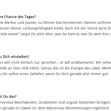
ine Chance des Tages?
ie Merkur und Jupiter, zu Deinen Karrieresternen, Deinen Leitlini
Grenzen Deiner Leistungsfähigkeit treibt, doch mit der Sonne wirst 
e davon“ zeigst Du jetzt allen, was Du kannst, was Du wert bist
 Dich einstellen?
 will nicht einfach nur sprechen – er will proklamieren. Wir sehe
ede an Dein Volk hältst. Genau das ist die Energie des Löwe- Merk
 Dir selbst einen Gefallen, wenn Du Dich gerade jetzt immer gut
st Du das?
tzt nervöse Beschwerden, Grübeleien und ungute Gedanken bringen,
ch gerade im Löwen ist, dem depressive Verstimmungen eigentlich