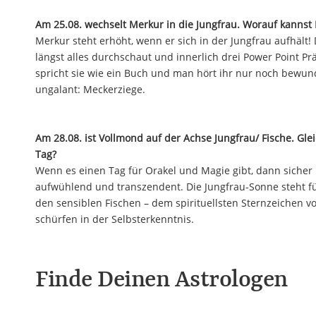
Am 25.08. wechselt Merkur in die Jungfrau. Worauf kannst 
Merkur steht erhöht, wenn er sich in der Jungfrau aufhält!
längst alles durchschaut und innerlich drei Power Point P
spricht sie wie ein Buch und man hört ihr nur noch bewund
ungalant: Meckerziege.
Am 28.08. ist Vollmond auf der Achse Jungfrau/ Fische. Gleic
Tag?
Wenn es einen Tag für Orakel und Magie gibt, dann sicher h
aufwühlend und transzendent. Die Jungfrau-Sonne steht fü
den sensiblen Fischen – dem spirituellsten Sternzeichen vo
schürfen in der Selbsterkenntnis.
Finde Deinen Astrologen