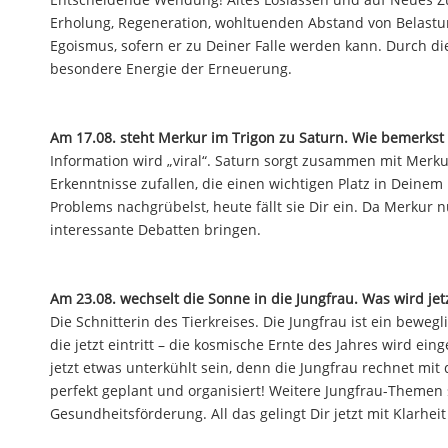
Erholung, Regeneration, wohltuenden Abstand von Belastu
Egoismus, sofern er zu Deiner Falle werden kann. Durch d
besondere Energie der Erneuerung.
Am 17.08. steht Merkur im Trigon zu Saturn. Wie bemerkst
Information wird „viral“. Saturn sorgt zusammen mit Merkur
Erkenntnisse zufallen, die einen wichtigen Platz in Dein
Problems nachgrübelst, heute fällt sie Dir ein. Da Merkur
interessante Debatten bringen.
Am 23.08. wechselt die Sonne in die Jungfrau. Was wird jet
Die Schnitterin des Tierkreises. Die Jungfrau ist ein bewe
die jetzt eintritt – die kosmische Ernte des Jahres wird e
jetzt etwas unterkühlt sein, denn die Jungfrau rechnet mit
perfekt geplant und organisiert! Weitere Jungfrau-Themen 
Gesundheitsförderung. All das gelingt Dir jetzt mit Klarh