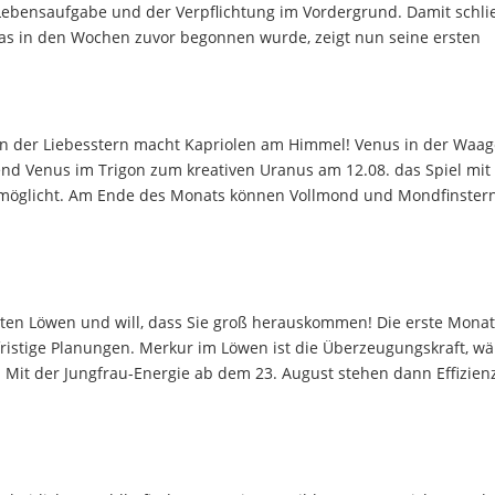
ebensaufgabe und der Verpflichtung im Vordergrund. Damit schlie
, was in den Wochen zuvor begonnen wurde, zeigt nun seine ersten
 der Liebesstern macht Kapriolen am Himmel! Venus in der Waag
rend Venus im Trigon zum kreativen Uranus am 12.08. das Spiel mi
möglicht. Am Ende des Monats können Vollmond und Mondfinstern
ten Löwen und will, dass Sie groß herauskommen! Die erste Monat
fristige Planungen. Merkur im Löwen ist die Überzeugungskraft, w
t. Mit der Jungfrau-Energie ab dem 23. August stehen dann Effizien