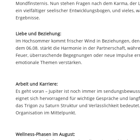
Mondfinsternis. Nun stehen Fragen nach dem Karma, der L
ein vielfältiger seelischer Entwicklungsbogen, und vieles
Ergebnisse.
Liebe und Beziehung:
Im Hochsommer kommt frischer Wind in Beziehungen, denn
dem 06.08. stärkt die Harmonie in der Partnerschaft, wäh
Feuer, überraschende Begegnungen oder neue Impulse er
emotionale Themen verstärken.
Arbeit und Karriere:
Es geht voran – Jupiter ist noch immer im sendungsbewuss
eignet sich hervorragend für wichtige Gespräche und lang
das Trigon zu Saturn Struktur und Verlässlichkeit bedeute
Organisation im Mittelpunkt.
Wellness-Phasen im August: