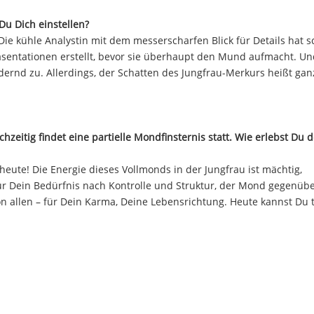
Du Dich einstellen?
 Die kühle Analystin mit dem messerscharfen Blick für Details hat 
räsentationen erstellt, bevor sie überhaupt den Mund aufmacht. U
ernd zu. Allerdings, der Schatten des Jungfrau-Merkurs heißt gan
hzeitig findet eine partielle Mondfinsternis statt. Wie erlebst Du 
eute! Die Energie dieses Vollmonds in der Jungfrau ist mächtig,
r Dein Bedürfnis nach Kontrolle und Struktur, der Mond gegenübe
n allen – für Dein Karma, Deine Lebensrichtung. Heute kannst Du t