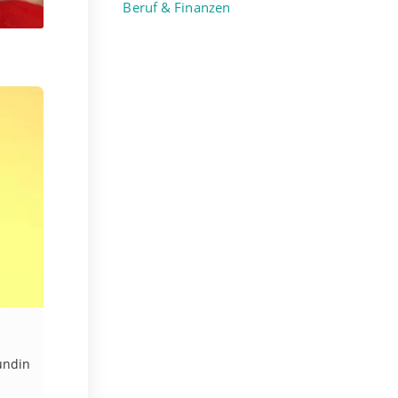
Beruf & Finanzen
undin