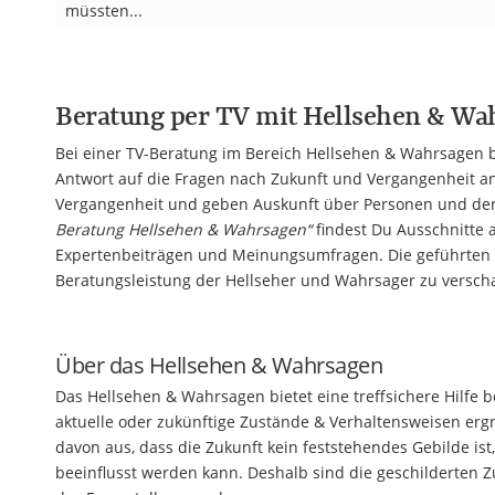
müssten...
Beratung per TV mit Hellsehen
&
Wah
Bei einer TV-Beratung im Bereich Hellsehen & Wahrsagen be
Antwort auf die Fragen nach Zukunft und Vergangenheit a
Vergangenheit und geben Auskunft über Personen und der
Beratung Hellsehen & Wahrsagen“
findest Du Ausschnitte 
Expertenbeiträgen und Meinungsumfragen. Die geführten G
Beratungsleistung der Hellseher und Wahrsager zu verscha
Über das Hellsehen
&
Wahrsagen
Das Hellsehen & Wahrsagen bietet eine treffsichere Hilfe 
aktuelle oder zukünftige Zustände & Verhaltensweisen erg
davon aus, dass die Zukunft kein feststehendes Gebilde is
beeinflusst werden kann. Deshalb sind die geschilderten 