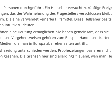
 Personen durchgeführt. Ein Hellseher versucht zukünftige Ereig
ngen, das der Wahrnehmung des Fragestellers verschlossen bleibt
n. Die eine verwendet keinerlei Hilfsmittel. Diese Hellseher besitz
n intuitiv zu deuten.
 ihnen eine Deutung ermöglichen. Sie haben gemeinsam, dass sie
 diesen Vorgehensweisen gehören zum Beispiel Handlesen, Kartenl
Medien, die man in Europa aber eher selten antrifft.
rophezeiung unterschieden werden. Prophezeiungen basieren nicht 
on gesehen. Die Grenzen hier sind allerdings fließend, wen man He