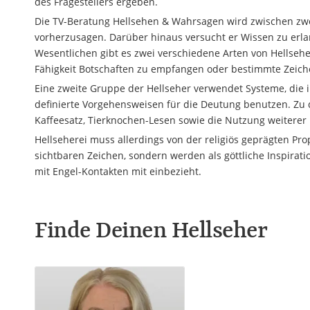
des Fragestellers ergeben.
Die TV-Beratung Hellsehen & Wahrsagen wird zwischen zwei
vorherzusagen. Darüber hinaus versucht er Wissen zu erla
Wesentlichen gibt es zwei verschiedene Arten von Hellseher
Fähigkeit Botschaften zu empfangen oder bestimmte Zeiche
Eine zweite Gruppe der Hellseher verwendet Systeme, die
definierte Vorgehensweisen für die Deutung benutzen. Zu
Kaffeesatz, Tierknochen-Lesen sowie die Nutzung weiterer 
Hellseherei muss allerdings von der religiös geprägten P
sichtbaren Zeichen, sondern werden als göttliche Inspirati
mit Engel-Kontakten mit einbezieht.
Finde Deinen Hellseher