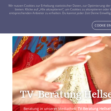
Wir nutzen Cookies zur Erhebung statistischer Daten, zur Optimierung d
bieten. Klicke auf „Alle akzeptieren“, um Cookies zu akzeptieren oder
entsprechenden Anbieter zu erhalten. Du kannst jeder Zeit Deine Einwillig
COOKIE E
TV-Beratung Hells
Beratung in unserer Mediathek:
TV-Beratung Hells