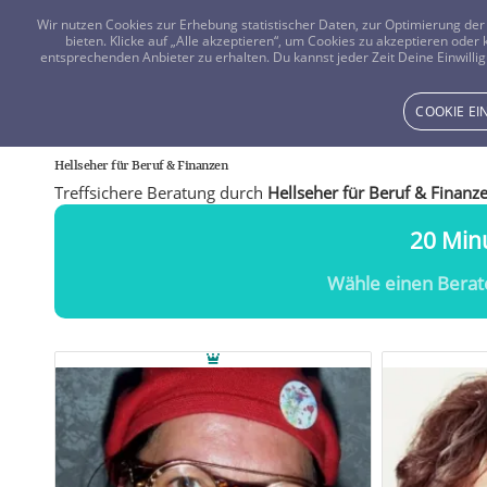
Wir nutzen Cookies zur Erhebung statistischer Daten, zur Optimierung d
bieten. Klicke auf „Alle akzeptieren“, um Cookies zu akzeptieren oder
entsprechenden Anbieter zu erhalten. Du kannst jeder Zeit Deine Einwillig
COOKIE E
Hellseher für Beruf
&
Finanzen
Treffsichere Beratung durch
Hellseher für Beruf & Finanz
20 Minu
Wähle einen Berat