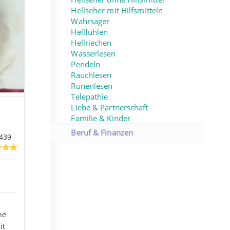
Hellseher mit Hilfsmitteln
Wahrsager
Hellfühlen
Hellriechen
Wasserlesen
Pendeln
Rauchlesen
Runenlesen
Telepathie
Liebe & Partnerschaft
Familie & Kinder
Beruf & Finanzen
439
ne
it