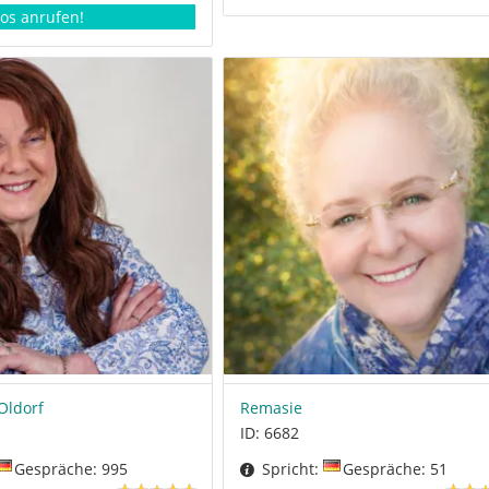
los anrufen!
ldorf
Remasie
ID: 6682
Gespräche: 995
Spricht:
Gespräche: 51