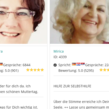
ra
Mirica
ID: 4339
Gespräche: 6844
Spricht:
Gespräche: 22
g: 5.0 (901)
Bewertung: 5.0 (5295)
er für dich da. Ich
HILFE ZUR SELBSTHILFE
nen schönen Muttertag.
Über die Stimme erreiche ich Dei
was für Dich wichtig ist.
Seele. ++ Lasse uns gemeinsam m