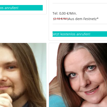
los anrufen!
Tel: 0,00 €/Min.
(2.18 €/M.)
Aus dem Festnetz*
Jetzt kostenlos anrufen!