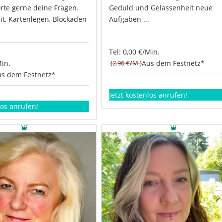
rte gerne deine Fragen.
Geduld und Gelassenheit neue
it, Kartenlegen, Blockaden
Aufgaben ...
Tel: 0,00 €/Min.
Min.
(2.96 €/M.)
Aus dem Festnetz*
s dem Festnetz*
Jetzt kostenlos anrufen!
los anrufen!