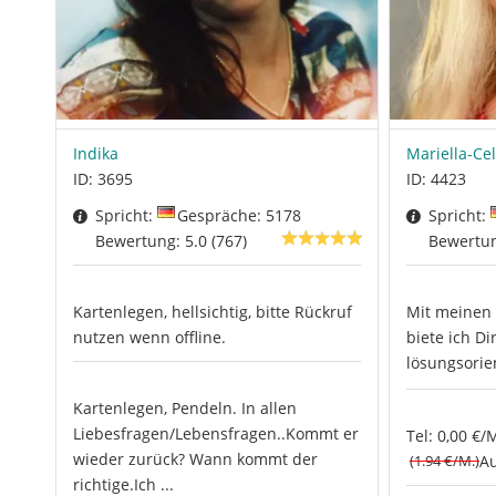
Indika
Mariella-Ce
ID: 3695
ID: 4423
Spricht:
Gespräche: 5178
Spricht:
Bewertung: 5.0 (767)
Bewertun
Kartenlegen, hellsichtig, bitte Rückruf
Mit meinen 
nutzen wenn offline.
biete ich Di
lösungsorie
Kartenlegen, Pendeln. In allen
Liebesfragen/Lebensfragen..Kommt er
Tel: 0,00 €/
wieder zurück? Wann kommt der
(1.94 €/M.)
Au
richtige.Ich ...