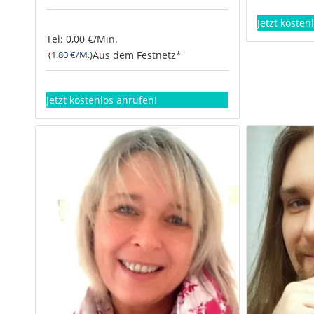
Jetzt kosten
Tel: 0,00 €/Min.
(1.80 €/M.)
Aus dem Festnetz*
Jetzt kostenlos anrufen!