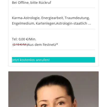
Bei Offline, bitte Rückruf
Karma-Astrologie, Energiearbeit, Traumdeutung,
Engelmedium, Kartenlegen,Astrologin-staatlich ...
Tel: 0,00 €/Min.
(2.18 €/M.)
Aus dem Festnetz*
Jetzt kostenlos anrufen!