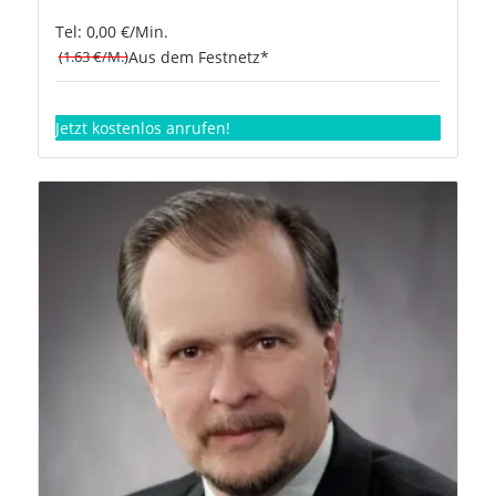
Tel: 0,00 €/Min.
(1.63 €/M.)
Aus dem Festnetz*
Jetzt kostenlos anrufen!