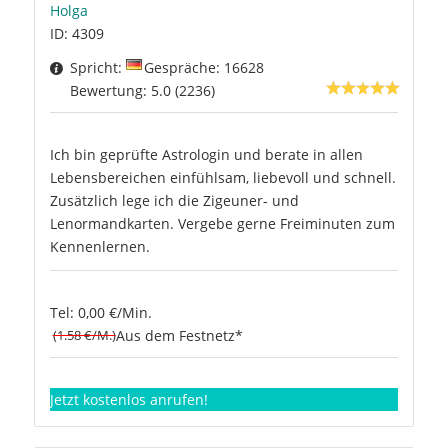
Holga
ID: 4309
Spricht:
Gespräche: 16628
Bewertung: 5.0 (2236)
Ich bin geprüfte Astrologin und berate in allen
Lebensbereichen einfühlsam, liebevoll und schnell.
Zusätzlich lege ich die Zigeuner- und
Lenormandkarten. Vergebe gerne Freiminuten zum
Kennenlernen.
Tel: 0,00 €/Min.
(1.58 €/M.)
Aus dem Festnetz*
Jetzt kostenlos anrufen!