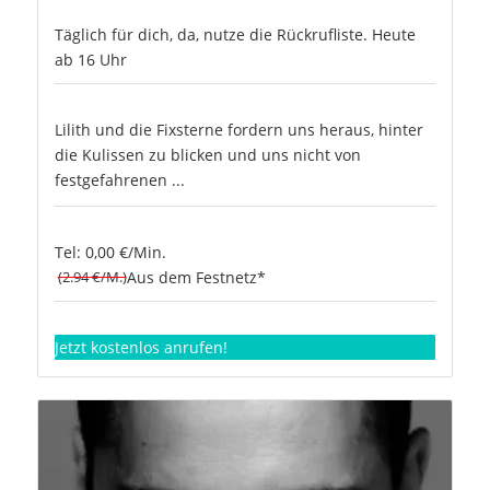
Täglich für dich, da, nutze die Rückrufliste. Heute
ab 16 Uhr
Lilith und die Fixsterne fordern uns heraus, hinter
die Kulissen zu blicken und uns nicht von
festgefahrenen ...
Tel: 0,00 €/Min.
(2.94 €/M.)
Aus dem Festnetz*
Jetzt kostenlos anrufen!