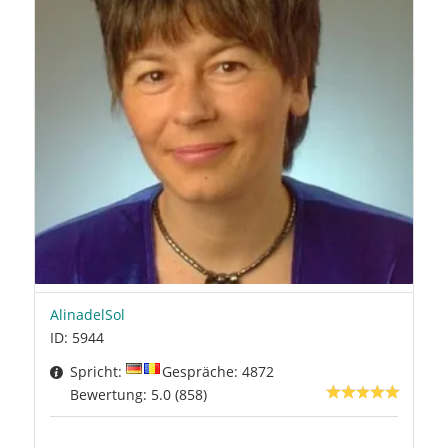
AlinadelSol
ID: 5944
Spricht:
Gespräche: 4872
Bewertung: 5.0 (858)