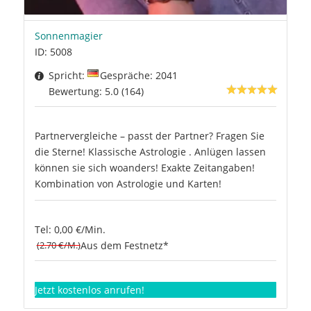
Sonnenmagier
ID: 5008
Spricht:
Gespräche: 2041
Bewertung: 5.0 (164)
Partnervergleiche – passt der Partner? Fragen Sie
die Sterne! Klassische Astrologie . Anlügen lassen
können sie sich woanders! Exakte Zeitangaben!
Kombination von Astrologie und Karten!
Tel: 0,00 €/Min.
(2.70 €/M.)
Aus dem Festnetz*
Jetzt kostenlos anrufen!