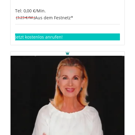
Tel: 0,00 €/Min.
(3.23 €/M.)
Aus dem Festnetz*
Jetzt kostenlos anrufen!