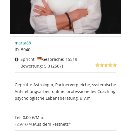
marta88
ID: 5040
Spricht:
Gespräche: 15519
Bewertung: 5.0 (2507)
Geprüfte Astrologin, Partnervergleiche, systemische
Aufstellungsarbeit online, professionelles Coaching,
psychologische Lebensberatung, u.v.m
Tel: 0,00 €/Min.
(2.97 €/M.)
Aus dem Festnetz*