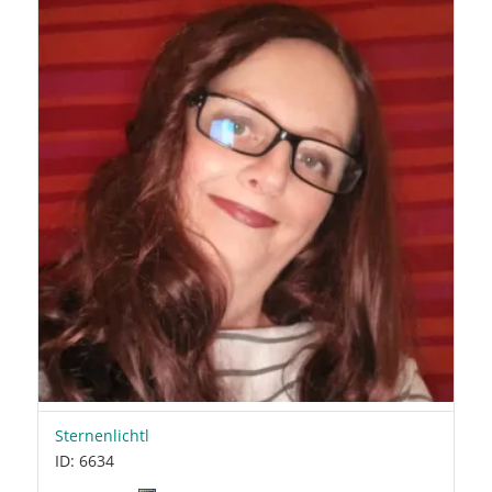
Sternenlichtl
ID: 6634