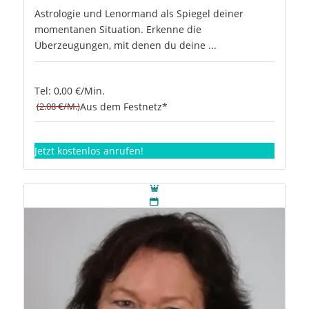
Astrologie und Lenormand als Spiegel deiner
momentanen Situation. Erkenne die
Überzeugungen, mit denen du deine ...
Tel: 0,00 €/Min.
(2.08 €/M.)
Aus dem Festnetz*
Jetzt kostenlos anrufen!