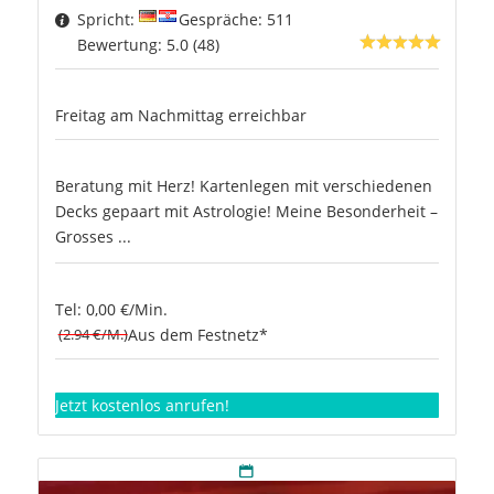
Spricht:
Gespräche: 511
Bewertung: 5.0 (48)
Freitag am Nachmittag erreichbar
Beratung mit Herz! Kartenlegen mit verschiedenen
Decks gepaart mit Astrologie! Meine Besonderheit –
Grosses ...
Tel: 0,00 €/Min.
(2.94 €/M.)
Aus dem Festnetz*
Jetzt kostenlos anrufen!