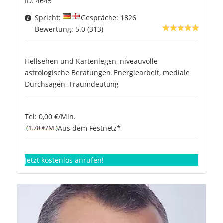
ID: 4645
Spricht:
Gespräche: 1826
Bewertung: 5.0 (313)
Hellsehen und Kartenlegen, niveauvolle
astrologische Beratungen, Energiearbeit, mediale
Durchsagen, Traumdeutung
Tel: 0,00 €/Min.
(1.78 €/M.)
Aus dem Festnetz*
Jetzt kostenlos anrufen!