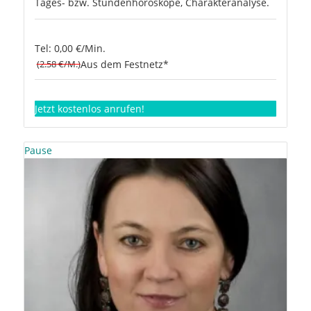
Tages- bzw. Stundenhoroskope, Charakteranalyse.
Tel: 0,00 €/Min.
(2.58 €/M.)
Aus dem Festnetz*
Jetzt kostenlos anrufen!
Pause