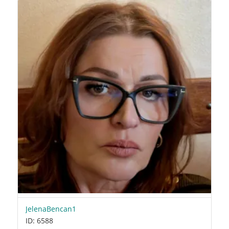
JelenaBencan1
ID: 6588