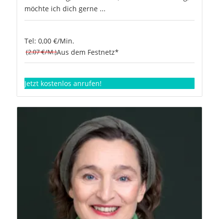
möchte ich dich gerne ...
Tel: 0,00 €/Min.
(2.07 €/M.)
Aus dem Festnetz*
Jetzt kostenlos anrufen!