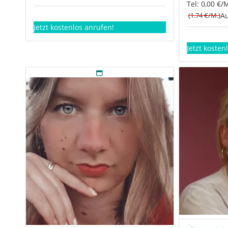
Tel: 0,00 €/
(1.74 €/M.)
Au
Jetzt kostenlos anrufen!
Jetzt kosten