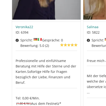
Veronika22
Salinaa
ID: 6394
ID: 5822
Spricht:
Gespräche: 0
Spricht:
Bewertung: 5.0 (2)
Bewertun
Professionelle und einfühlsame
Freue mich 
Beratung mit Hilfe der Sterne und der
Karten.Sofortige Hilfe für Fragen
Mit der tief
bezüglich der Liebe, Finanzen und
welche der 
Beruf.
übersetze i
...
Tel: 0,00 €/Min.
(1.80 €/M.)
Aus dem Festnetz*