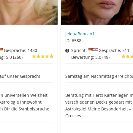
JelenaBencan1
ID: 6588
Gespräche: 1430
Spricht:
Gespräche: 511
g: 5.0 (260)
Bewertung: 5.0 (49)
auf unser Gespräch!
Samstag am Nachmittag erreichb
en universellen Weisheit,
Beratung mit Herz! Kartenlegen m
Astrologie innewohnt,
verschiedenen Decks gepaart mit
ch Dir die Symbolsprache
Astrologie! Meine Besonderheit –
Grosses ...