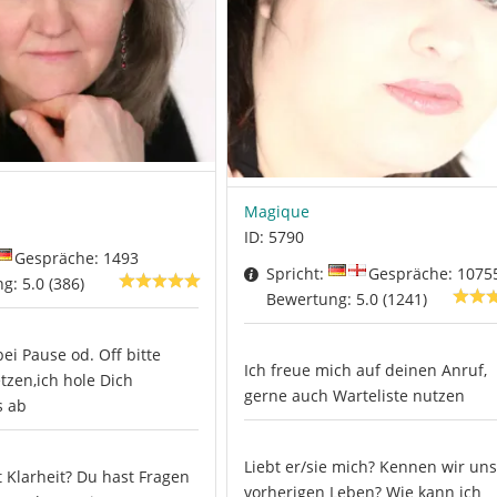
Magique
ID: 5790
Gespräche: 1493
Spricht:
Gespräche: 1075
g: 5.0 (386)
Bewertung: 5.0 (1241)
bei Pause od. Off bitte
Ich freue mich auf deinen Anruf,
zen,ich hole Dich
gerne auch Warteliste nutzen
s ab
Liebt er/sie mich? Kennen wir un
 Klarheit? Du hast Fragen
vorherigen Leben? Wie kann ich