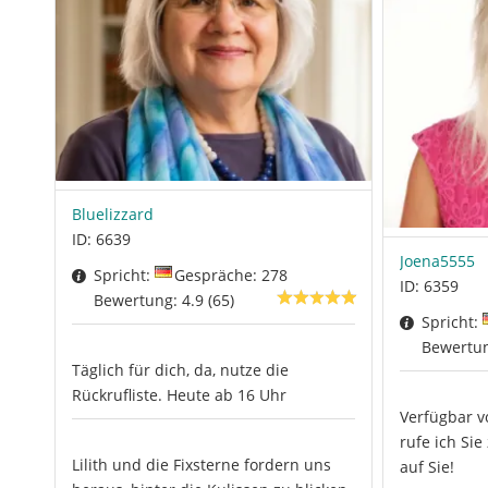
Bluelizzard
ID: 6639
Joena5555
Spricht:
Gespräche: 278
ID: 6359
Bewertung: 4.9 (65)
Spricht:
Bewertun
Täglich für dich, da, nutze die
Rückrufliste. Heute ab 16 Uhr
Verfügbar v
rufe ich Sie
Lilith und die Fixsterne fordern uns
auf Sie!