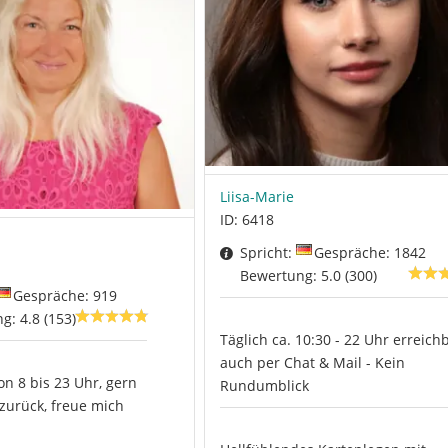
Liisa-Marie
ID: 6418
Spricht:
Gespräche: 1842
Bewertung: 5.0 (300)
Gespräche: 919
g: 4.8 (153)
Täglich ca. 10:30 - 22 Uhr erreichb
auch per Chat & Mail - Kein
on 8 bis 23 Uhr, gern
Rundumblick
 zurück, freue mich