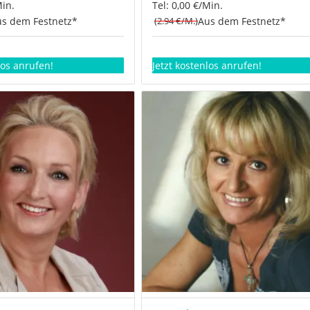
Min.
Tel: 0,00 €/Min.
s dem Festnetz*
(2.94 €/M.)
Aus dem Festnetz*
los anrufen!
Jetzt kostenlos anrufen!