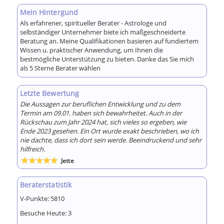
Mein Hintergund
Als erfahrener, spiritueller Berater - Astrologe und
selbständiger Unternehmer biete ich maßgeschneiderte
Beratung an. Meine Qualifikationen basieren auf fundiertem
Wissen u. praktischer Anwendung, um Ihnen die
bestmögliche Unterstützung zu bieten. Danke das Sie mich
als 5 Sterne Berater wählen
Letzte Bewertung
Die Aussagen zur beruflichen Entwicklung und zu dem
Termin am 09.01. haben sich bewahrheitet. Auch in der
Rückschau zum Jahr 2024 hat, sich vieles so ergeben, wie
Ende 2023 gesehen. Ein Ort wurde exakt beschrieben, wo ich
nie dachte, dass ich dort sein werde. Beeindruckend und sehr
hilfreich.
Jette
Bewertet
mit
5
von 5
Beraterstatistik
V-Punkte:
5810
Besuche Heute:
3