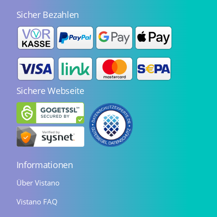
Sicher Bezahlen
Sichere Webseite
Informationen
Über Vistano
Vistano FAQ