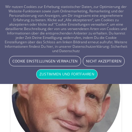
FRAGEN? KOSTENLOS ANRUFEN:
0800-8478266
Wir nutzen Cookies zur Erhebung statistischer Daten, zur Optimierung der
Website-Funktionen sowie zum Onlinemarketing, Remarketing und der
Personalisierung von Anzeigen, um Dir insgesamt eine angenehmere
Erfahrung zu bieten. Klicke auf „Alle akzeptieren“, um Cookies zu
akzeptieren oder klicke auf "Cookie Einstellungen verwalten“, um eine
detaillierte Beschreibung der von uns verwendeten Arten von Cookies und
Informationen über die entsprechenden Anbieter zu erhalten. Du kannst
jeder Zeit Deine Einwilligung widerrufen, indem Du die Cookie
Einstellungen über das Schloss am linken Bildrand erneut aufrufst. Weitere
Informationen findest Du hier, in unserer Datenschutzerklärung:
Sicherheit
und Datenschutz
COOKIE EINSTELLUNGEN VERWALTEN
NICHT AKZEPTIEREN
ZUSTIMMEN UND FORTFAHREN