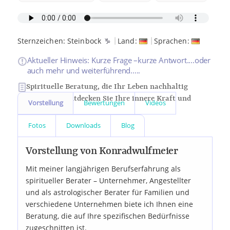
|
|
Sternzeichen:
Steinbock
♑
Land:
Sprachen:
Aktueller Hinweis: Kurze Frage –kurze Antwort....oder
auch mehr und weiterführend.....
Spirituelle Beratung, die Ihr Leben nachhaltig
verändert. Entdecken Sie Ihre innere Kraft und
Vorstellung
Bewertungen
Videos
Potenzial
Fotos
Downloads
Blog
Vorstellung von Konradwulfmeier
Mit meiner langjährigen Berufserfahrung als
spiritueller Berater – Unternehmer, Angestellter
und als astrologischer Berater für Familien und
verschiedene Unternehmen biete ich Ihnen eine
Beratung, die auf Ihre spezifischen Bedürfnisse
zugeschnitten ist.