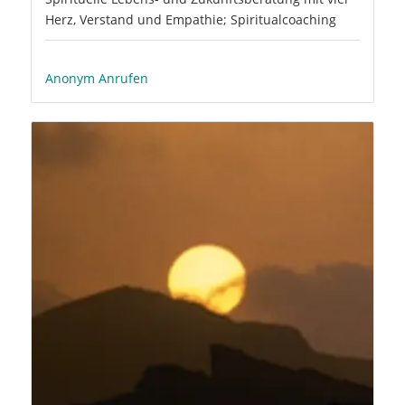
Herz, Verstand und Empathie; Spiritualcoaching
Anonym Anrufen