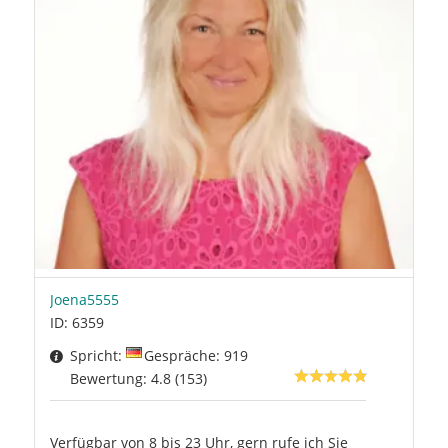
Joena5555
ID: 6359
Spricht:
Gespräche: 919
Bewertung: 4.8 (153)
Verfügbar von 8 bis 23 Uhr, gern rufe ich Sie