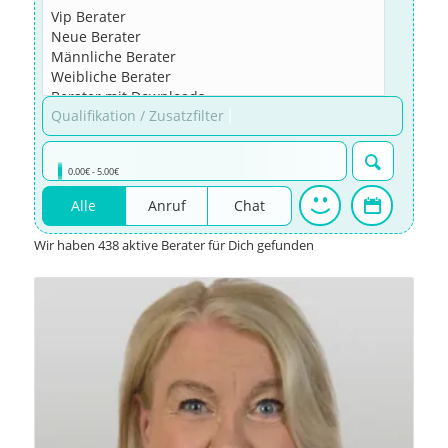
Qualifikation / Zusatzfilter
0.00€ - 5.00€
Alle
Anruf
Chat
Wir haben 438 aktive Berater für Dich gefunden