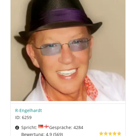
R-Engelhardt
ID: 6259
Spricht:
Gespräche: 4284
Bewertung: 4.9 (569)