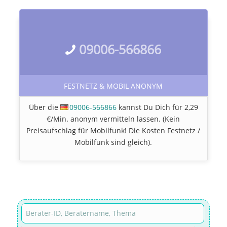
09006-566866
FESTNETZ & MOBIL ANONYM
Über die
09006-566866
kannst Du Dich für 2,29
€/Min. anonym vermitteln lassen. (Kein
Preisaufschlag für Mobilfunk! Die Kosten Festnetz /
Mobilfunk sind gleich).