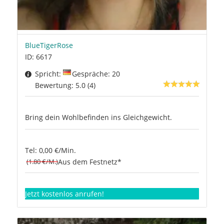
BlueTigerRose
ID: 6617
Spricht:
Gespräche: 20
Bewertung: 5.0 (4)
Bring dein Wohlbefinden ins Gleichgewicht.
Tel: 0,00 €/Min.
(1.80 €/M.)
Aus dem Festnetz*
Jetzt kostenlos anrufen!