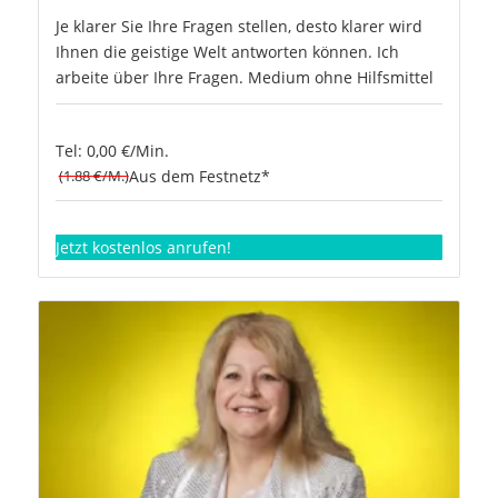
Je klarer Sie Ihre Fragen stellen, desto klarer wird
Ihnen die geistige Welt antworten können. Ich
arbeite über Ihre Fragen. Medium ohne Hilfsmittel
Tel: 0,00 €/Min.
(1.88 €/M.)
Aus dem Festnetz*
Jetzt kostenlos anrufen!