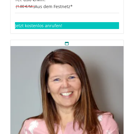
(1.80 €/M.)
Aus dem Festnetz*
Jetzt kostenlos anrufen!