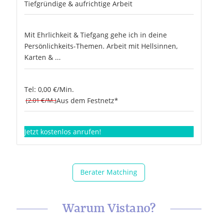
Tiefgründige & aufrichtige Arbeit
Mit Ehrlichkeit & Tiefgang gehe ich in deine
Persönlichkeits-Themen. Arbeit mit Hellsinnen,
Karten & ...
Tel: 0,00 €/Min.
(2.01 €/M.)
Aus dem Festnetz*
Jetzt kostenlos anrufen!
Berater Matching
Warum Vistano?