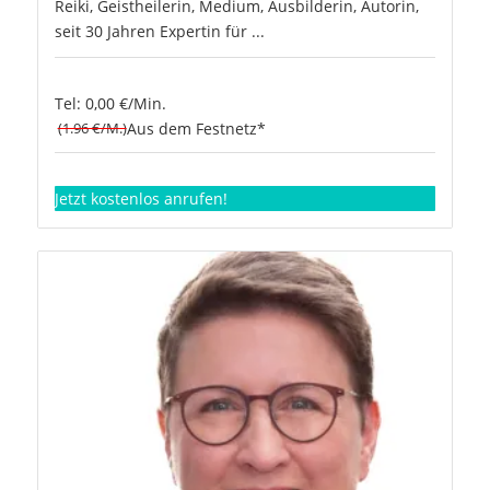
Reiki, Geistheilerin, Medium, Ausbilderin, Autorin,
seit 30 Jahren Expertin für ...
Tel: 0,00 €/Min.
(1.96 €/M.)
Aus dem Festnetz*
Jetzt kostenlos anrufen!