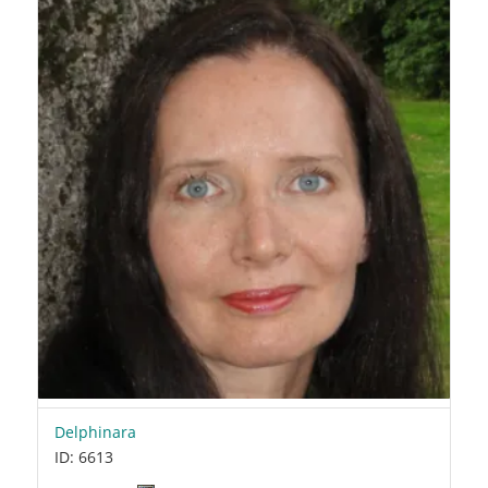
Delphinara
ID: 6613