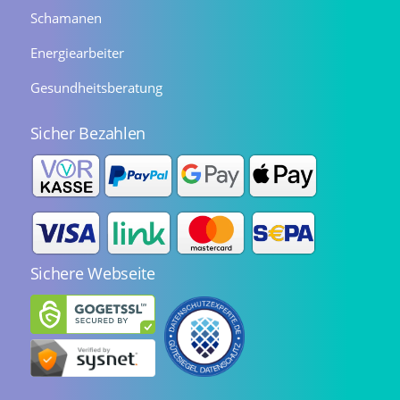
Schamanen
Energiearbeiter
Gesundheitsberatung
Sicher Bezahlen
Sichere Webseite