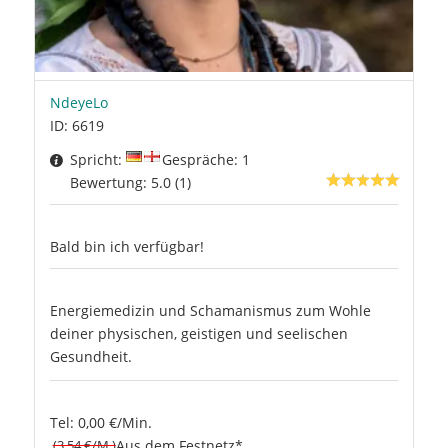
NdeyeLo
ID: 6619
Spricht:
Gespräche: 1
Bewertung: 5.0 (1)
Bald bin ich verfügbar!
Energiemedizin und Schamanismus zum Wohle
deiner physischen, geistigen und seelischen
Gesundheit.
Tel: 0,00 €/Min.
(3.54 €/M.)
Aus dem Festnetz*