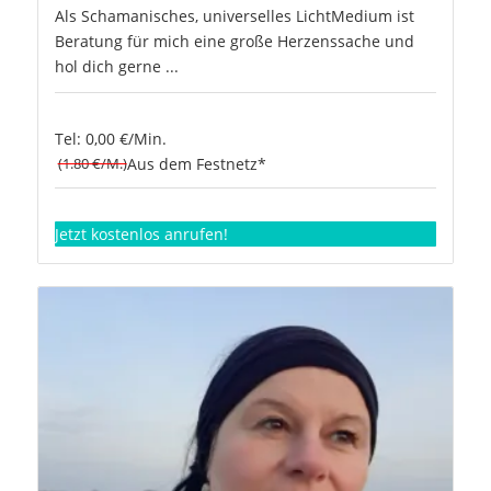
Als Schamanisches, universelles LichtMedium ist
Beratung für mich eine große Herzenssache und
hol dich gerne ...
Tel: 0,00 €/Min.
(1.80 €/M.)
Aus dem Festnetz*
Jetzt kostenlos anrufen!