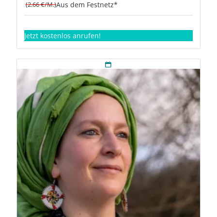
(2.66 €/M.)
Aus dem Festnetz*
Jetzt kostenlos anrufen!