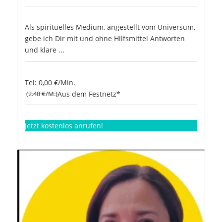
Als spirituelles Medium, angestellt vom Universum,
gebe ich Dir mit und ohne Hilfsmittel Antworten
und klare ...
Tel: 0,00 €/Min.
(2.48 €/M.)
Aus dem Festnetz*
Jetzt kostenlos anrufen!