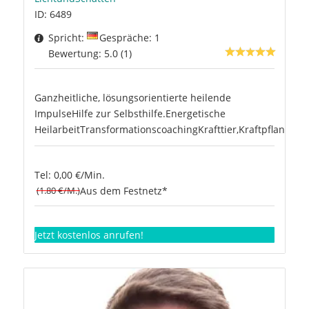
ID: 6489
Spricht:
Gespräche: 1
Bewertung: 5.0 (1)
Ganzheitliche, lösungsorientierte heilende
ImpulseHilfe zur Selbsthilfe.Energetische
HeilarbeitTransformationscoachingKrafttier,Kraftpflanze
Tel: 0,00 €/Min.
(1.80 €/M.)
Aus dem Festnetz*
Jetzt kostenlos anrufen!