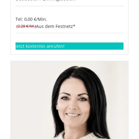
Tel: 0,00 €/Min.
(2.28 €/M.)
Aus dem Festnetz*
Jetzt kostenlos anrufen!