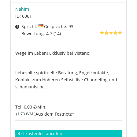
Nahim
ID: 6061
Spricht:
Gespräche: 93
Bewertung: 4.7 (14)
Wege im Leben! Exklusiv bei Vistano!
liebevolle spirituelle Beratung, Engelkontakte,
Kontakt zum Höheren Selbst, live Channeling und
schamanische ...
Tel: 0,00 €/Min.
(1.73 €/M.)
Aus dem Festnetz*
Jetzt kostenlos anrufen!