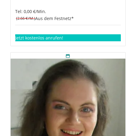
Tel: 0,00 €/Min.
(2.66 €/M.)
Aus dem Festnetz*
Jetzt kostenlos anrufen!