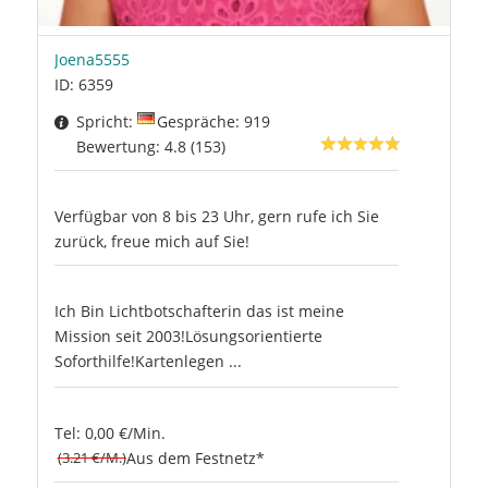
Joena5555
ID: 6359
Spricht:
Gespräche: 919
Bewertung: 4.8 (153)
Verfügbar von 8 bis 23 Uhr, gern rufe ich Sie
zurück, freue mich auf Sie!
Ich Bin Lichtbotschafterin das ist meine
Mission seit 2003!Lösungsorientierte
Soforthilfe!Kartenlegen ...
Tel: 0,00 €/Min.
(3.21 €/M.)
Aus dem Festnetz*