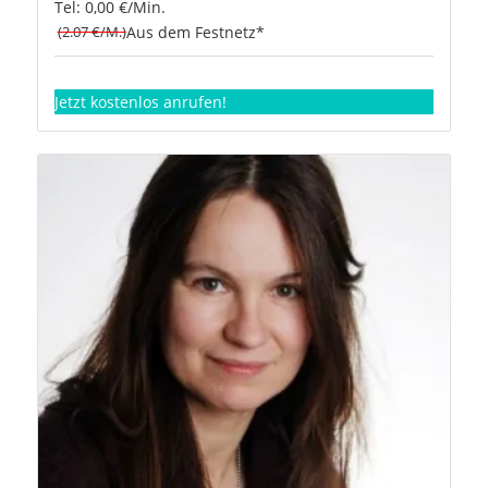
Tel: 0,00 €/Min.
(2.07 €/M.)
Aus dem Festnetz*
Jetzt kostenlos anrufen!