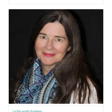
LichtundSchatten