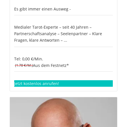
Es gibt immer einen Ausweg -
Medialer Tarot-Experte – seit 40 Jahren –
Partnerschaftsanalyse – Seelenpartner – Klare
Fragen, klare Antworten – ...
Tel: 0,00 €/Min.
(1.78 €/M.)
Aus dem Festnetz*
Jetzt kostenlos anrufen!