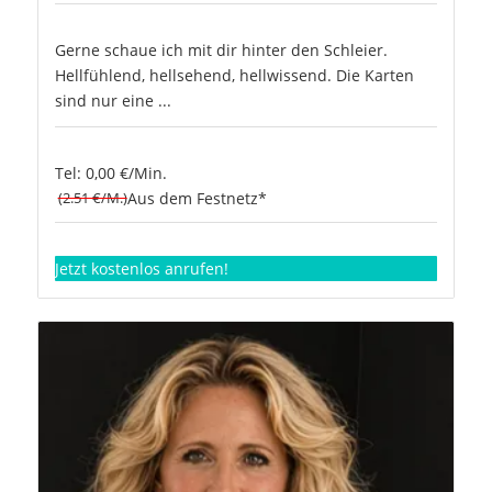
Gerne schaue ich mit dir hinter den Schleier.
Hellfühlend, hellsehend, hellwissend. Die Karten
sind nur eine ...
Tel: 0,00 €/Min.
(2.51 €/M.)
Aus dem Festnetz*
Jetzt kostenlos anrufen!