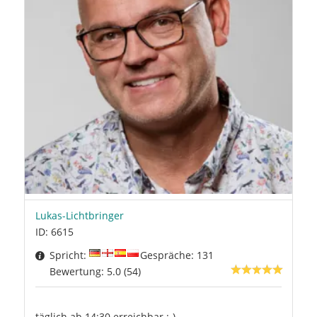
Lukas-Lichtbringer
ID: 6615
Spricht:
Gespräche: 131
Bewertung: 5.0 (54)
täglich ab 14:30 erreichbar :-)