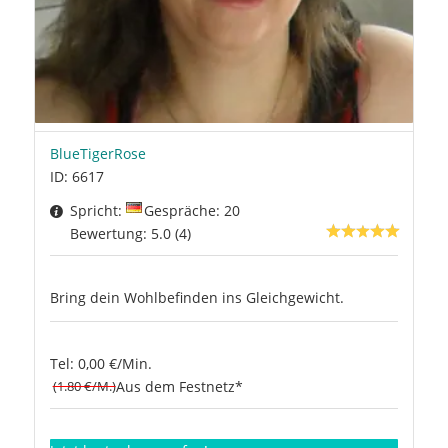
BlueTigerRose
ID: 6617
Spricht:
Gespräche: 20
Bewertung: 5.0 (4)
Bring dein Wohlbefinden ins Gleichgewicht.
Tel: 0,00 €/Min.
(1.80 €/M.)
Aus dem Festnetz*