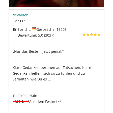
deValdor
ID: 5065
Spricht:
Gespräche: 15208
Bewertung: 5.0 (3037)
„Nur das Beste -- Jetzt genial.“
Klare Gedanken beruhen auf Tatsachen. Klare
Gedanken helfen, sich so zu fühlen und zu
verhalten, wie Du es ...
Tel: 0,00 €/Min.
(4.98 €/M.)
Aus dem Festnetz*