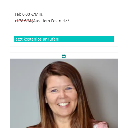
Tel: 0,00 €/Min.
(1.78 €/M.)
Aus dem Festnetz*
Jetzt kostenlos anrufen!