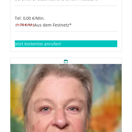
Tel: 0,00 €/Min.
(1.78 €/M.)
Aus dem Festnetz*
Jetzt kostenlos anrufen!