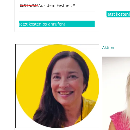
(2.01 €/M.)
Aus dem Festnetz*
Jetzt kosten
Jetzt kostenlos anrufen!
Aktion