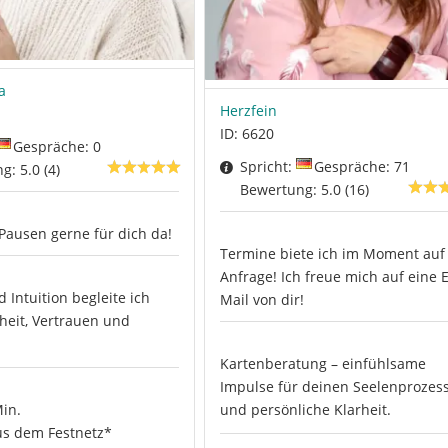
a
Herzfein
ID: 6620
Gespräche: 0
Spricht:
Gespräche: 71
: 5.0 (4)
Bewertung: 5.0 (16)
 Pausen gerne für dich da!
Termine biete ich im Moment auf
Anfrage! Ich freue mich auf eine E
 Intuition begleite ich
Mail von dir!
rheit, Vertrauen und
Kartenberatung – einfühlsame
Impulse für deinen Seelenprozes
Min.
und persönliche Klarheit.
s dem Festnetz*