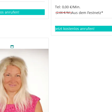
Tel: 0,00 €/Min.
los anrufen!
(2.66 €/M.)
Aus dem Festnetz*
Jetzt kostenlos anrufen!