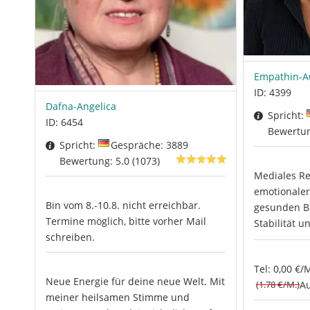
Empathin-A
ID: 4399
Dafna-Angelica
Spricht:
ID: 6454
Bewertun
Spricht:
Gespräche: 3889
Bewertung: 5.0 (1073)
Mediales Re
emotionaler
Bin vom 8.-10.8. nicht erreichbar.
gesunden Be
Termine möglich, bitte vorher Mail
Stabilität 
schreiben.
Tel: 0,00 €/
Neue Energie für deine neue Welt. Mit
(1.78 €/M.)
Au
meiner heilsamen Stimme und