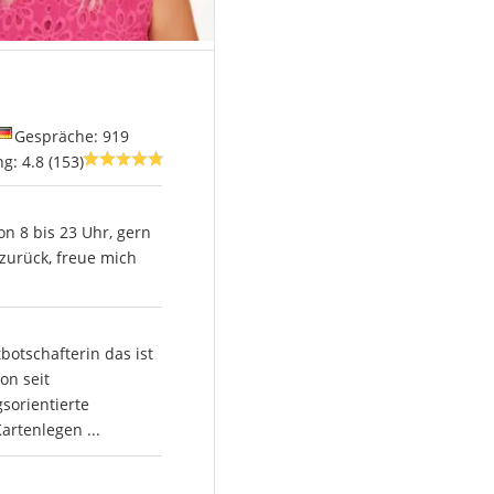
Gespräche: 919
g: 4.8 (153)
on 8 bis 23 Uhr, gern
 zurück, freue mich
tbotschafterin das ist
on seit
sorientierte
Kartenlegen ...