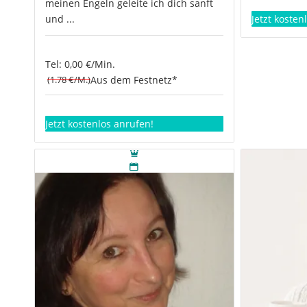
meinen Engeln geleite ich dich sanft
Jetzt kosten
und ...
Tel: 0,00 €/Min.
(1.78 €/M.)
Aus dem Festnetz*
Jetzt kostenlos anrufen!