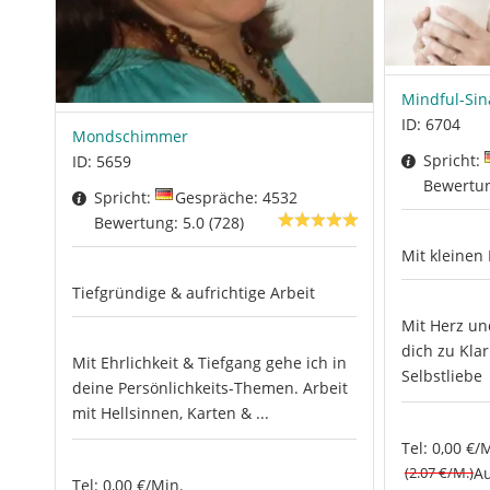
Mindful-Sin
ID: 6704
Mondschimmer
Spricht:
ID: 5659
Bewertung
Spricht:
Gespräche: 4532
Bewertung: 5.0 (728)
Mit kleinen
Tiefgründige & aufrichtige Arbeit
Mit Herz und
dich zu Kla
Mit Ehrlichkeit & Tiefgang gehe ich in
Selbstliebe
deine Persönlichkeits-Themen. Arbeit
mit Hellsinnen, Karten & ...
Tel: 0,00 €/
(2.07 €/M.)
Au
Tel: 0,00 €/Min.