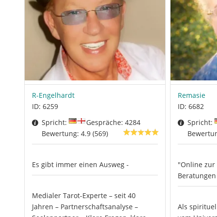
R-Engelhardt
Remasie
ID: 6259
ID: 6682
Spricht:
Gespräche: 4284
Spricht:
Bewertung: 4.9 (569)
Bewertung
Es gibt immer einen Ausweg -
"Online zur 
Beratungen 
Medialer Tarot-Experte – seit 40
Jahren – Partnerschaftsanalyse –
Als spiritue