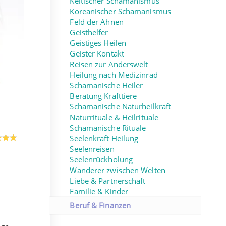
Keltischer Schamanismus
Koreanischer Schamanismus
Feld der Ahnen
Geisthelfer
Geistiges Heilen
Geister Kontakt
Reisen zur Anderswelt
Heilung nach Medizinrad
Schamanische Heiler
Beratung Krafttiere
Schamanische Naturheilkraft
Naturrituale & Heilrituale
Schamanische Rituale
Seelenkraft Heilung
Seelenreisen
Seelenrückholung
Wanderer zwischen Welten
Liebe & Partnerschaft
Familie & Kinder
Beruf & Finanzen