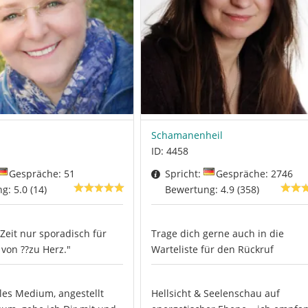
Schamanenheil
ID: 4458
Gespräche: 51
Spricht:
Gespräche: 2746
: 5.0 (14)
Bewertung: 4.9 (358)
Zeit nur sporadisch für
Trage dich gerne auch in die
von ??zu Herz."
Warteliste für den Rückruf
lles Medium, angestellt
Hellsicht & Seelenschau auf