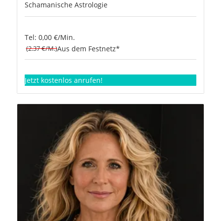
Schamanische Astrologie
Tel: 0,00 €/Min.
(2.37 €/M.)
Aus dem Festnetz*
Jetzt kostenlos anrufen!