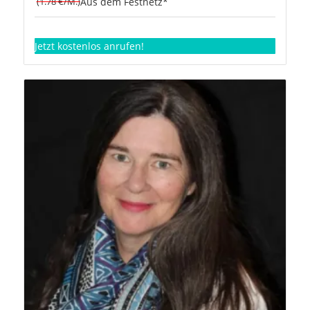
(1.78 €/M.)
Aus dem Festnetz*
Jetzt kostenlos anrufen!