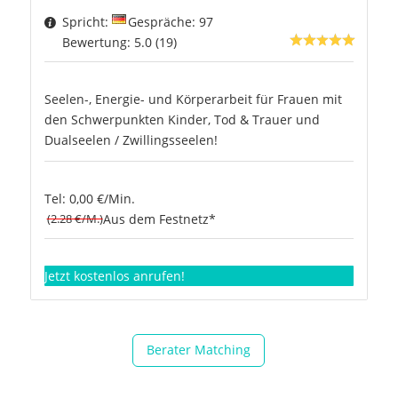
Spricht:
Gespräche: 97
Bewertung: 5.0 (19)
Seelen-, Energie- und Körperarbeit für Frauen mit
den Schwerpunkten Kinder, Tod & Trauer und
Dualseelen / Zwillingsseelen!
Tel: 0,00 €/Min.
(2.28 €/M.)
Aus dem Festnetz*
Jetzt kostenlos anrufen!
Berater Matching