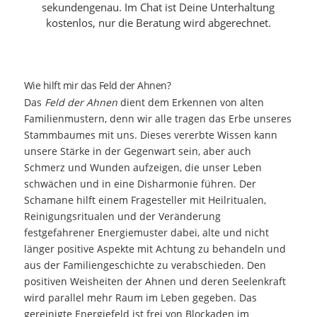
sekundengenau. Im Chat ist Deine Unterhaltung
kostenlos, nur die Beratung wird abgerechnet.
Wie hilft mir das Feld der Ahnen?
Das
Feld der Ahnen
dient dem Erkennen von alten
Familienmustern, denn wir alle tragen das Erbe unseres
Stammbaumes mit uns. Dieses vererbte Wissen kann
unsere Stärke in der Gegenwart sein, aber auch
Schmerz und Wunden aufzeigen, die unser Leben
schwächen und in eine Disharmonie führen. Der
Schamane hilft einem Fragesteller mit Heilritualen,
Reinigungsritualen und der Veränderung
festgefahrener Energiemuster dabei, alte und nicht
länger positive Aspekte mit Achtung zu behandeln und
aus der Familiengeschichte zu verabschieden. Den
positiven Weisheiten der Ahnen und deren Seelenkraft
wird parallel mehr Raum im Leben gegeben. Das
gereinigte Energiefeld ist frei von Blockaden im