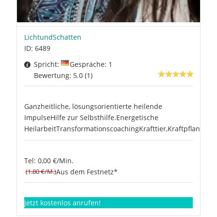
LichtundSchatten
ID: 6489
Spricht:
Gespräche: 1
Bewertung: 5.0 (1)
Ganzheitliche, lösungsorientierte heilende
ImpulseHilfe zur Selbsthilfe.Energetische
HeilarbeitTransformationscoachingKrafttier,Kraftpflanze
Tel: 0,00 €/Min.
(1.80 €/M.)
Aus dem Festnetz*
Jetzt kostenlos anrufen!