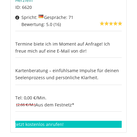
Herzfein
ID: 6620
Spricht:
Gespräche: 71
Bewertung: 5.0 (16)
Termine biete ich im Moment auf Anfrage! Ich
freue mich auf eine E-Mail von dir!
Kartenberatung – einfühlsame Impulse für deinen
Seelenprozess und persönliche Klarheit.
Tel: 0,00 €/Min.
(2.66 €/M.)
Aus dem Festnetz*
Jetzt kostenlos anrufen!