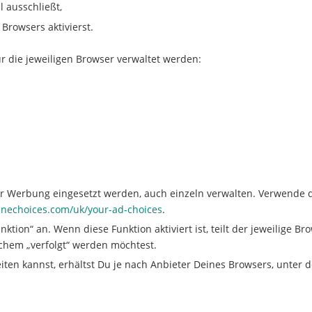
 ausschließt,
Browsers aktivierst.
r die jeweiligen Browser verwaltet werden:
ür Werbung eingesetzt werden, auch einzeln verwalten. Verwende 
inechoices.com/uk/your-ad-choices
.
nktion“ an. Wenn diese Funktion aktiviert ist, teilt der jeweilig
chem „verfolgt“ werden möchtest.
ten kannst, erhältst Du je nach Anbieter Deines Browsers, unter 