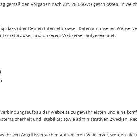
rag gemäß den Vorgaben nach Art. 28 DSGVO geschlossen, in welch
dig, dass über Deinen Internetbrowser Daten an unseren Webserv
nternetbrowser und unserem Webserver aufgezeichnet:
)
m
n Verbindungsaufbau der Webseite zu gewährleisten und eine komf
stemsicherheit und -stabilität sowie administrativen Zwecken. R
wehr von Angriffsversuchen auf unseren Webserver, werden diese D