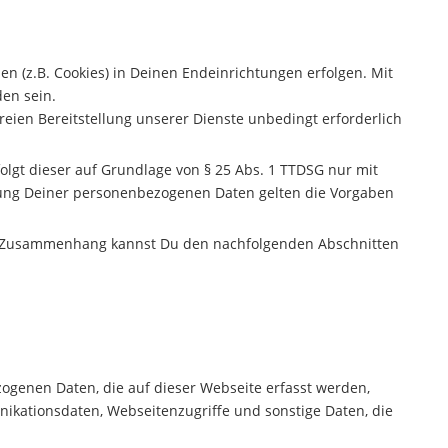
en (z.B. Cookies) in Deinen Endeinrichtungen erfolgen. Mit
en sein.
freien Bereitstellung unserer Dienste unbedingt erforderlich
olgt dieser auf Grundlage von § 25 Abs. 1 TTDSG nur mit
beitung Deiner personenbezogenen Daten gelten die Vorgaben
m Zusammenhang kannst Du den nachfolgenden Abschnitten
zogenen Daten, die auf dieser Webseite erfasst werden,
nikationsdaten, Webseitenzugriffe und sonstige Daten, die