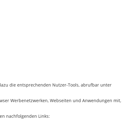
dazu die entsprechenden Nutzer-Tools, abrufbar unter
e Browser Werbenetzwerken, Webseiten und Anwendungen mit,
den nachfolgenden Links: