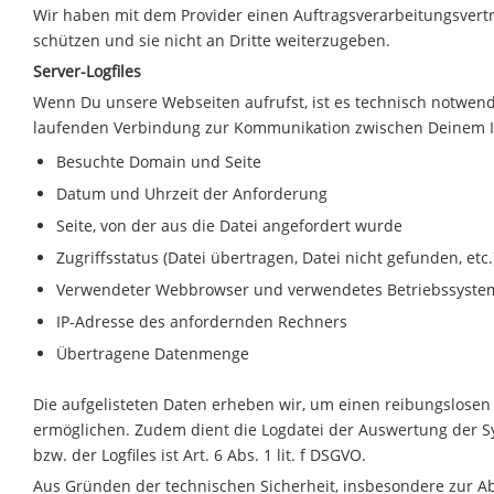
Wir haben mit dem Provider einen Auftragsverarbeitungsvert
schützen und sie nicht an Dritte weiterzugeben.
Server-Logfiles
Wenn Du unsere Webseiten aufrufst, ist es technisch notwen
laufenden Verbindung zur Kommunikation zwischen Deinem I
Besuchte Domain und Seite
Datum und Uhrzeit der Anforderung
Seite, von der aus die Datei angefordert wurde
Zugriffsstatus (Datei übertragen, Datei nicht gefunden, etc.
Verwendeter Webbrowser und verwendetes Betriebssyste
IP-Adresse des anfordernden Rechners
Übertragene Datenmenge
Die aufgelisteten Daten erheben wir, um einen reibungslose
ermöglichen. Zudem dient die Logdatei der Auswertung der Sy
bzw. der Logfiles ist Art. 6 Abs. 1 lit. f DSGVO.
Aus Gründen der technischen Sicherheit, insbesondere zur Ab