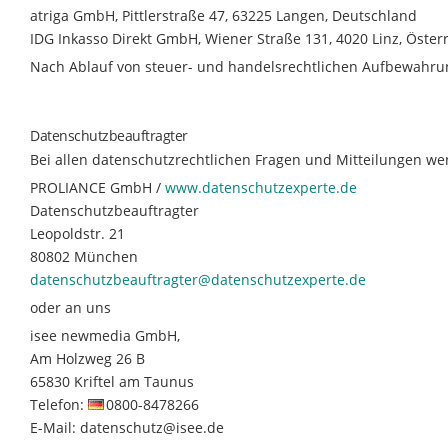
atriga GmbH, Pittlerstraße 47, 63225 Langen, Deutschland
IDG Inkasso Direkt GmbH, Wiener Straße 131, 4020 Linz, Öster
Nach Ablauf von steuer- und handelsrechtlichen Aufbewahrun
Datenschutzbeauftragter
Bei allen datenschutzrechtlichen Fragen und Mitteilungen we
PROLIANCE GmbH /
www.datenschutzexperte.de
Datenschutzbeauftragter
Leopoldstr. 21
80802 München
datenschutzbeauftragter@
datenschutzexperte.de
oder an uns
isee newmedia GmbH,
Am Holzweg 26 B
65830 Kriftel am Taunus
Telefon:
0800-8478266
E-Mail: datenschutz@isee.de