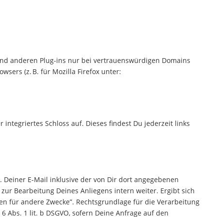
a und anderen Plug-ins nur bei vertrauenswürdigen Domains
ers (z. B. für Mozilla Firefox unter:
ntegriertes Schloss auf. Dieses findest Du jederzeit links
Deiner E-Mail inklusive der von Dir dort angegebenen
zur Bearbeitung Deines Anliegens intern weiter. Ergibt sich
en für andere Zwecke”. Rechtsgrundlage für die Verarbeitung
 6 Abs. 1 lit. b DSGVO, sofern Deine Anfrage auf den