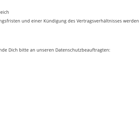
reich
gsfristen und einer Kündigung des Vertragsverhältnisses werden
nde Dich bitte an unseren Datenschutzbeauftragten: