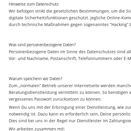
Hinweise zum Datenschutz
Wir befolgen strikt die gesetzlichen Bestimmungen, um die S
digitale Sicherheitsfunktionen geschützt. Jegliche Online-
durch technische Maßnahmen gegen sogenanntes “Hacking” b
Was sind personenbezogene Daten?
Personenbezogene Daten im Sinne des Datenschutzes sind alle 
Vor- und Nachname, Postanschrift, Telefonnummern oder E-M
Warum speichern wir Daten?
Zum „normalen“ Betrieb unserer Internetseite werden manche 
Beratungsdienstleistung vermitteln zu können. So benötigen w
vergessenes Passwort zurücksetzen zu können.
Wenn Du uns mit der Erbringung einer Dienstleistung, wie zu
notwendig ist. Dazu kann es erforderlich sein, Deine persönl
Dies sind bei uns in der Regel nur Dienstleister im Zahlungsv
Wir arbeiten zusammen mit: