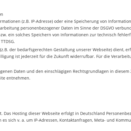
en
rmationen (z.B. IP-Adresse) oder eine Speicherung von Information
erarbeitung personenbezogener Daten im Sinne der DSGVO verbund
 bzw. ein solches Speichern von Informationen zur technisch fehler
2 TTDSG.
(z.B. der bedarfsgerechten Gestaltung unserer Webseite) dient, erf
willigung ist jederzeit für die Zukunft widerrufbar. Für die Verar
zogenen Daten und den einschlägigen Rechtsgrundlagen in diese
eite entnehmen.
t. Das Hosting dieser Webseite erfolgt in Deutschland Personenbe
n es sich v. a. um IP-Adressen, Kontaktanfragen, Meta- und Kommu