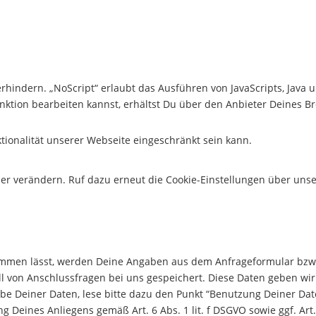
erhindern. „NoScript“ erlaubt das Ausführen von JavaScripts, Jav
tion bearbeiten kannst, erhältst Du über den Anbieter Deines Brows
ktionalität unserer Webseite eingeschränkt sein kann.
r verändern. Ruf dazu erneut die Cookie-Einstellungen über unser i
mmen lässt, werden Deine Angaben aus dem Anfrageformular bzw. 
 von Anschlussfragen bei uns gespeichert. Diese Daten geben wir 
be Deiner Daten, lese bitte dazu den Punkt “Benutzung Deiner Dat
g Deines Anliegens gemäß Art. 6 Abs. 1 lit. f DSGVO sowie ggf. Art.