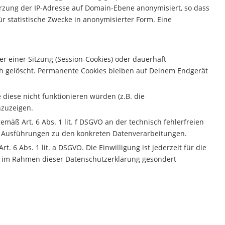
rzung der IP-Adresse auf Domain-Ebene anonymisiert, so dass
ür statistische Zwecke in anonymisierter Form. Eine
r einer Sitzung (Session-Cookies) oder dauerhaft
h gelöscht. Permanente Cookies bleiben auf Deinem Endgerät
iese nicht funktionieren würden (z.B. die
nzuzeigen.
emäß Art. 6 Abs. 1 lit. f DSGVO an der technisch fehlerfreien
en Ausführungen zu den konkreten Datenverarbeitungen.
6 Abs. 1 lit. a DSGVO. Die Einwilligung ist jederzeit für die
er im Rahmen dieser Datenschutzerklärung gesondert