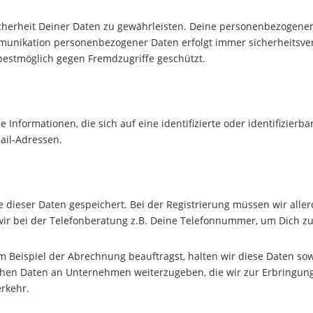
icherheit Deiner Daten zu gewährleisten. Deine personenbezogene
Kommunikation personenbezogener Daten erfolgt immer sicherheits
estmöglich gegen Fremdzugriffe geschützt.
Informationen, die sich auf eine identifizierte oder identifizierb
ail-Adressen.
dieser Daten gespeichert. Bei der Registrierung müssen wir aller
ir bei der Telefonberatung z.B. Deine Telefonnummer, um Dich zu 
m Beispiel der Abrechnung beauftragst, halten wir diese Daten sow
ichen Daten an Unternehmen weiterzugeben, die wir zur Erbringung
erkehr.