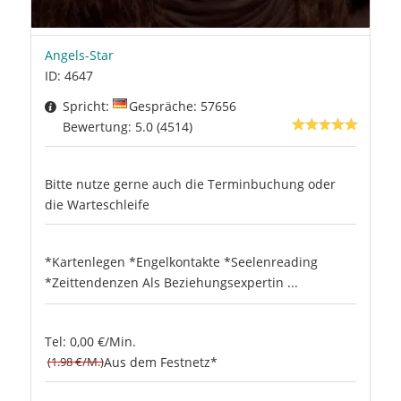
Angels-Star
ID: 4647
Spricht:
Gespräche: 57656
Bewertung: 5.0 (4514)
Bitte nutze gerne auch die Terminbuchung oder
die Warteschleife
*Kartenlegen *Engelkontakte *Seelenreading
*Zeittendenzen Als Beziehungsexpertin ...
Tel: 0,00 €/Min.
(1.98 €/M.)
Aus dem Festnetz*