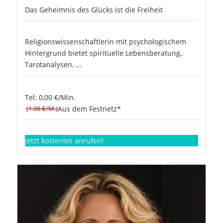
Das Geheimnis des Glücks ist die Freiheit
Religionswissenschaftlerin mit psychologischem
Hintergrund bietet spirituelle Lebensberatung,
Tarotanalysen, ...
Tel: 0,00 €/Min.
(1.98 €/M.)
Aus dem Festnetz*
Jetzt kostenlos anrufen!