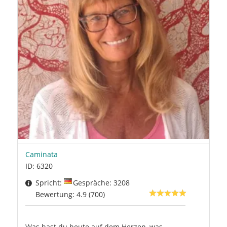
Caminata
ID: 6320
Spricht:
Gespräche: 3208
Bewertung: 4.9 (700)
Was hast du heute auf dem Herzen, was