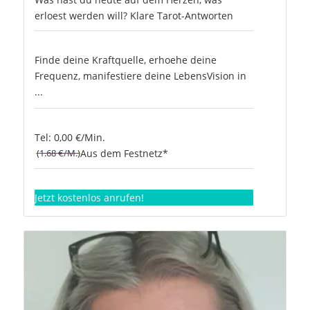
erloest werden will? Klare Tarot-Antworten
Finde deine Kraftquelle, erhoehe deine
Frequenz, manifestiere deine LebensVision in
...
Tel: 0,00 €/Min.
(1.68 €/M.)
Aus dem Festnetz*
Jetzt kostenlos anrufen!