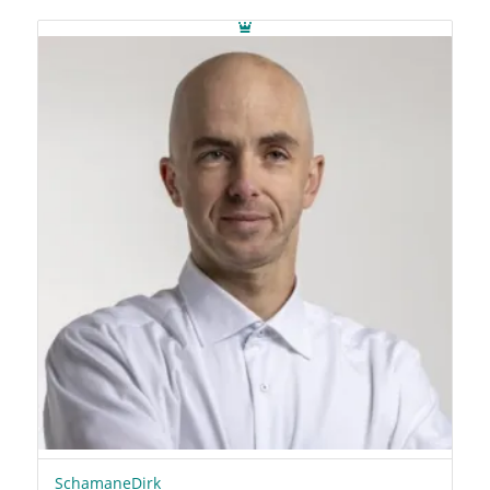
SchamaneDirk