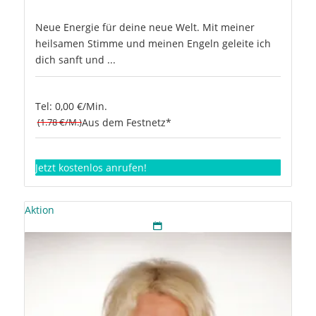
Neue Energie für deine neue Welt. Mit meiner
heilsamen Stimme und meinen Engeln geleite ich
dich sanft und ...
Tel: 0,00 €/Min.
(1.78 €/M.)
Aus dem Festnetz*
Jetzt kostenlos anrufen!
Aktion