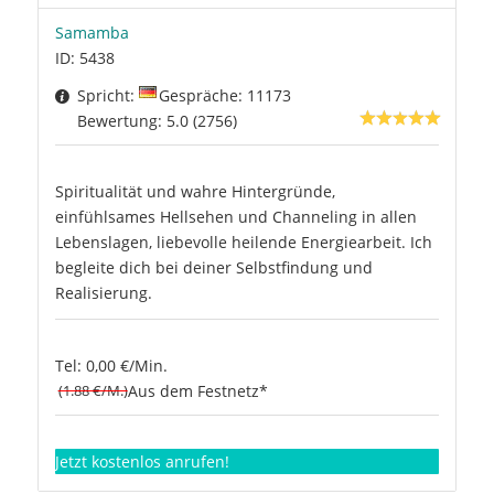
Samamba
ID: 5438
Spricht:
Gespräche: 11173
Bewertung: 5.0 (2756)
Spiritualität und wahre Hintergründe,
einfühlsames Hellsehen und Channeling in allen
Lebenslagen, liebevolle heilende Energiearbeit. Ich
begleite dich bei deiner Selbstfindung und
Realisierung.
Tel: 0,00 €/Min.
(1.88 €/M.)
Aus dem Festnetz*
Jetzt kostenlos anrufen!