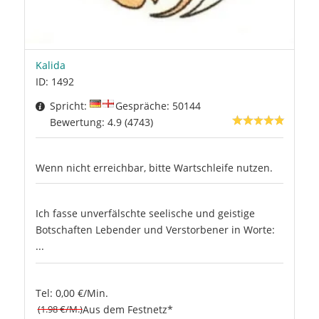
Kalida
ID: 1492
Spricht:
Gespräche: 50144
Bewertung: 4.9 (4743)
Wenn nicht erreichbar, bitte Wartschleife nutzen.
Ich fasse unverfälschte seelische und geistige
Botschaften Lebender und Verstorbener in Worte:
...
Tel: 0,00 €/Min.
(1.98 €/M.)
Aus dem Festnetz*