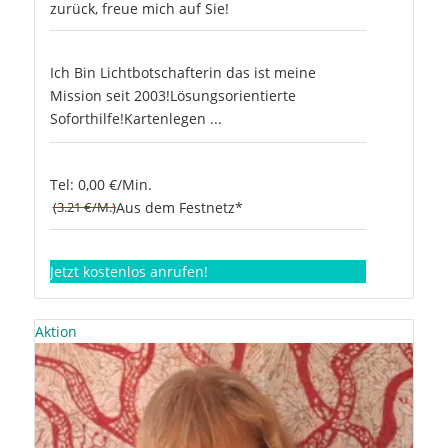
zurück, freue mich auf Sie!
Ich Bin Lichtbotschafterin das ist meine
Mission seit 2003!Lösungsorientierte
Soforthilfe!Kartenlegen ...
Tel: 0,00 €/Min.
(3.21 €/M.)
Aus dem Festnetz*
Jetzt kostenlos anrufen!
Aktion