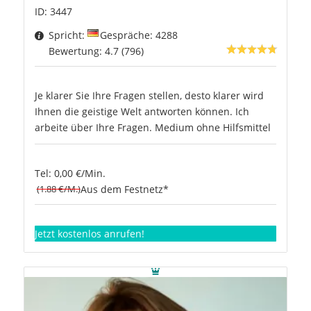
ID: 3447
Spricht:
Gespräche: 4288
Bewertung: 4.7 (796)
Je klarer Sie Ihre Fragen stellen, desto klarer wird
Ihnen die geistige Welt antworten können. Ich
arbeite über Ihre Fragen. Medium ohne Hilfsmittel
Tel: 0,00 €/Min.
(1.88 €/M.)
Aus dem Festnetz*
Jetzt kostenlos anrufen!