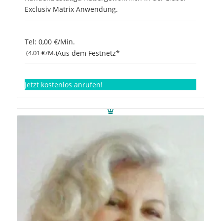
Exclusiv Matrix Anwendung.
Tel: 0,00 €/Min.
(4.01 €/M.)
Aus dem Festnetz*
Jetzt kostenlos anrufen!