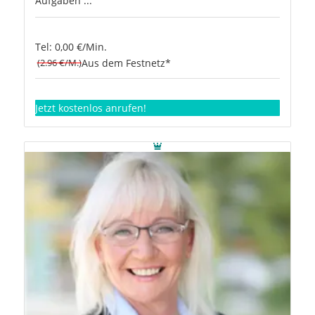
Aufgaben ...
Tel: 0,00 €/Min.
(2.96 €/M.)
Aus dem Festnetz*
Jetzt kostenlos anrufen!