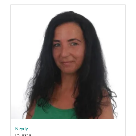
Neydy
ID: 6315