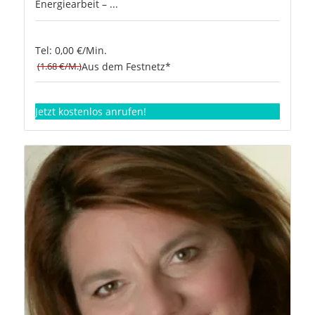
Energiearbeit – ...
Tel: 0,00 €/Min.
(1.68 €/M.)
Aus dem Festnetz*
Jetzt kostenlos anrufen!