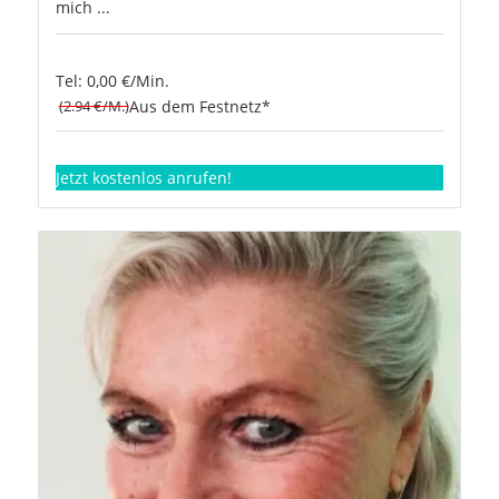
mich ...
Tel: 0,00 €/Min.
(2.94 €/M.)
Aus dem Festnetz*
Jetzt kostenlos anrufen!