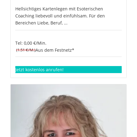
Hellsichtiges Kartenlegen mit Esoterischen
Coaching liebevoll und einfühlsam. Für den
Bereichen Liebe, Beruf, ...
Tel: 0,00 €/Min.
(1.51 €/M.)
Aus dem Festnetz*
Jetzt kostenlos anrufen!