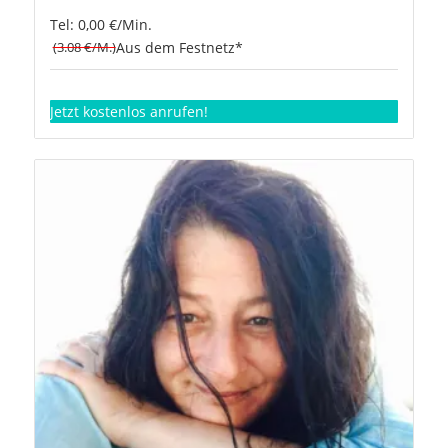
Tel: 0,00 €/Min.
(3.08 €/M.)
Aus dem Festnetz*
Jetzt kostenlos anrufen!