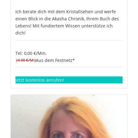
Ich berate dich mit dem Kristallsehen und werfe
einen Blick in die Akasha Chronik, Ihrem Buch des
Lebens! Mit fundiertem Wissen unterstütze ich
dich!
Tel: 0,00 €/Min.
(4.98 €/M.)
Aus dem Festnetz*
Jetzt kostenlos anrufen!