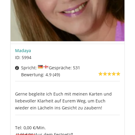
Madaya
ID: 5994
Spricht:
Gespräche: 531
Bewertung: 4.9 (49)
Gerne begleite ich Euch mit meinen Karten und
liebevoller Klarheit auf Eurem Weg, um Euch
wieder ein Lächeln ins Gesicht zu zaubern!
Tel: 0,00 €/Min.
(1.66 €/M.)
Aus dem Festnetz*