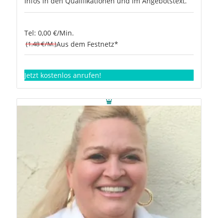
Infos in den Qualifikationen und im Angebotstext.
Tel: 0,00 €/Min.
(1.48 €/M.)
Aus dem Festnetz*
Jetzt kostenlos anrufen!