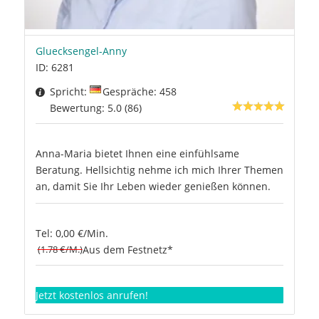
Gluecksengel-Anny
ID: 6281
Spricht:
Gespräche: 458
Bewertung: 5.0 (86)
Anna-Maria bietet Ihnen eine einfühlsame
Beratung. Hellsichtig nehme ich mich Ihrer Themen
an, damit Sie Ihr Leben wieder genießen können.
Tel: 0,00 €/Min.
(1.78 €/M.)
Aus dem Festnetz*
Jetzt kostenlos anrufen!