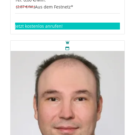
(2.87 €/M.)
Aus dem Festnetz*
Jetzt kostenlos anrufen!