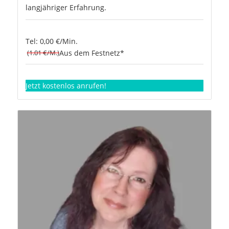
langjähriger Erfahrung.
Tel: 0,00 €/Min.
(1.01 €/M.)
Aus dem Festnetz*
Jetzt kostenlos anrufen!