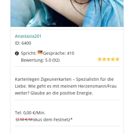
Anastasia201
ID: 6400
Spricht:
Gespräche: 410
Bewertung: 5.0 (92)
Kartenlegen Zigeunerkarten – Spezialistin für die
Liebe. Wie geht es mit meinem Herzensmann/Frau
weiter? Glaube an die positive Energie.
Tel: 0,00 €/Min.
(2.58 €/M.)
Aus dem Festnetz*