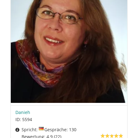
Danieh
ID: 5594
Spricht:
Gespräche: 130
Bewertung: 4.9 (22)