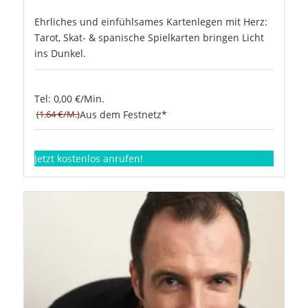
Ehrliches und einfühlsames Kartenlegen mit Herz:
Tarot, Skat- & spanische Spielkarten bringen Licht
ins Dunkel.
Tel: 0,00 €/Min.
(1.64 €/M.)
Aus dem Festnetz*
Jetzt kostenlos anrufen!