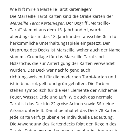
Wie hilft mir ein Marseille Tarot Kartenleger?
Die Marseille-Tarot Karten sind die Orakelkarten der
Marseille Tarot Kartenleger
. Der Begriff „Marseille-
Tarot“ stammt aus dem 16. Jahrhundert, wurde
allerdings bis in das 18. Jahrhundert ausschließlich für
herkömmliche Unterhaltungsspiele eingesetzt. Der
Ursprung des Decks ist Marseille, woher auch der Name
stammt. Grundlage für das Marseille-Tarot sind
Holzstiche, die zur Anfertigung der Karten verwendet
wurden. Das Deck war nachfolgend auch
richtungsweisend für die modernen Tarot-Karten und
ist in blau, rot, gelb und grün gehalten. Die Farben
stehen symbolisch für die vier Elemente der Allchemie
Feuer, Wasser, Erde und Luft. Wie auch das normale
Tarot ist das Deck in 22 große Arkana sowie 56 kleine
Arkana unterteilt. Damit beinhaltet das Deck 78 Karten.
Jede Karte verfügt über eine individuelle Bedeutung.
Die Anwendung des Kartendecks folgt den Regeln des
Tarots. Daher werden Legungen angefertigt, innerhalb