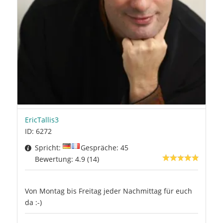
EricTallis3
ID: 6272
Spricht:
Gespräche: 45
Bewertung: 4.9 (14)
Von Montag bis Freitag jeder Nachmittag für euch
da :-)