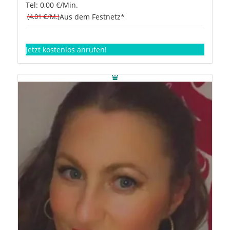
Tel: 0,00 €/Min.
(4.01 €/M.)
Aus dem Festnetz*
Jetzt kostenlos anrufen!