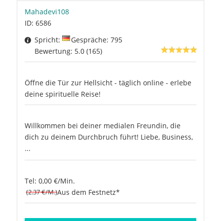
Mahadevi108
ID: 6586
Spricht:
Gespräche: 795
Bewertung: 5.0 (165)
Öffne die Tür zur Hellsicht - täglich online - erlebe
deine spirituelle Reise!
Willkommen bei deiner medialen Freundin, die
dich zu deinem Durchbruch führt! Liebe, Business,
...
Tel: 0,00 €/Min.
(2.37 €/M.)
Aus dem Festnetz*