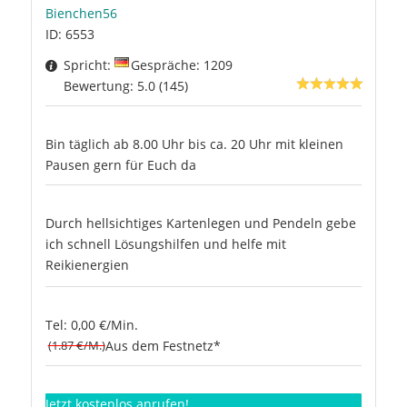
Bienchen56
ID: 6553
Spricht:
Gespräche: 1209
Bewertung: 5.0 (145)
Bin täglich ab 8.00 Uhr bis ca. 20 Uhr mit kleinen
Pausen gern für Euch da
Durch hellsichtiges Kartenlegen und Pendeln gebe
ich schnell Lösungshilfen und helfe mit
Reikienergien
Tel: 0,00 €/Min.
(1.87 €/M.)
Aus dem Festnetz*
Jetzt kostenlos anrufen!