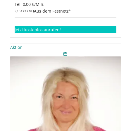
Tel: 0,00 €/Min.
(1.93 €/M.)
Aus dem Festnetz*
Jetzt kostenlos anrufen!
Aktion