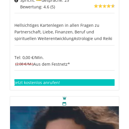
Spricht:
Gespräche: 25
Bewertung: 4.6 (5)
Hellsichtiges Kartenlegen in allen Fragen zu
Partnerschaft, Liebe, Finanzen, Beruf und
spirituellen WeiterentwicklungAstrologie und Reiki
Tel: 0,00 €/Min.
(2.08 €/M.)
Aus dem Festnetz*
Jetzt kostenlos anrufen!