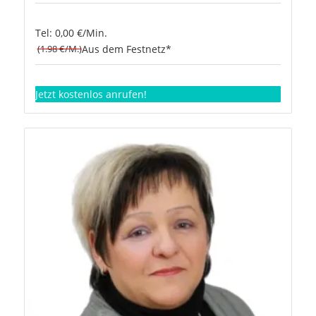
Tel: 0,00 €/Min.
(1.98 €/M.)
Aus dem Festnetz*
Jetzt kostenlos anrufen!