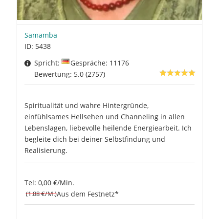
Samamba
ID: 5438
Spricht:
Gespräche: 11176
Bewertung: 5.0 (2757)
Spiritualität und wahre Hintergründe,
einfühlsames Hellsehen und Channeling in allen
Lebenslagen, liebevolle heilende Energiearbeit. Ich
begleite dich bei deiner Selbstfindung und
Realisierung.
Tel: 0,00 €/Min.
(1.88 €/M.)
Aus dem Festnetz*