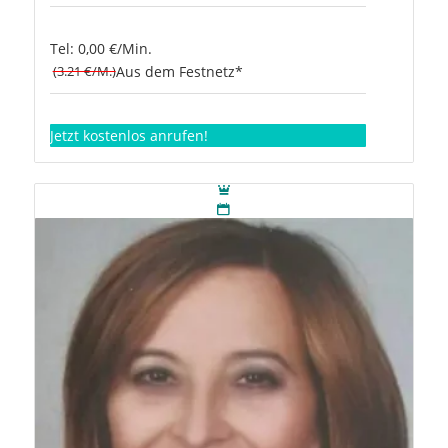
Tel: 0,00 €/Min.
(3.21 €/M.)
Aus dem Festnetz*
Jetzt kostenlos anrufen!