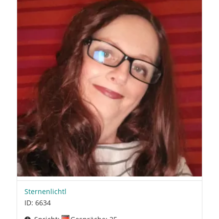
Sternenlichtl
ID: 6634