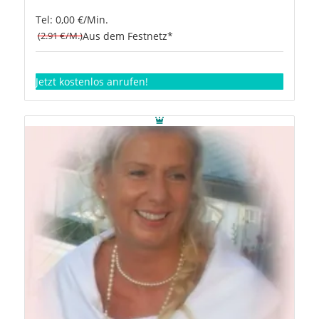
Tel: 0,00 €/Min.
(2.91 €/M.)
Aus dem Festnetz*
Jetzt kostenlos anrufen!