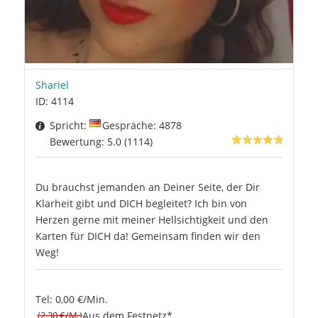
Shariel
ID: 4114
Spricht:
Gespräche: 4878
Bewertung: 5.0 (1114)
Du brauchst jemanden an Deiner Seite, der Dir
Klarheit gibt und DICH begleitet? Ich bin von
Herzen gerne mit meiner Hellsichtigkeit und den
Karten für DICH da! Gemeinsam finden wir den
Weg!
Tel: 0,00 €/Min.
(2.30 €/M.)
Aus dem Festnetz*