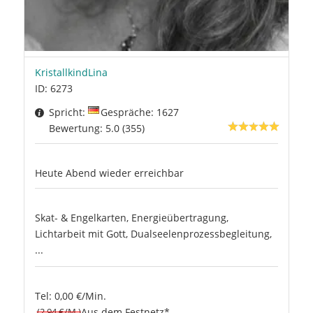
KristallkindLina
ID: 6273
Spricht:
Gespräche: 1627
Bewertung: 5.0 (355)
Heute Abend wieder erreichbar
Skat- & Engelkarten, Energieübertragung,
Lichtarbeit mit Gott, Dualseelenprozessbegleitung,
...
Tel: 0,00 €/Min.
(2.94 €/M.)
Aus dem Festnetz*