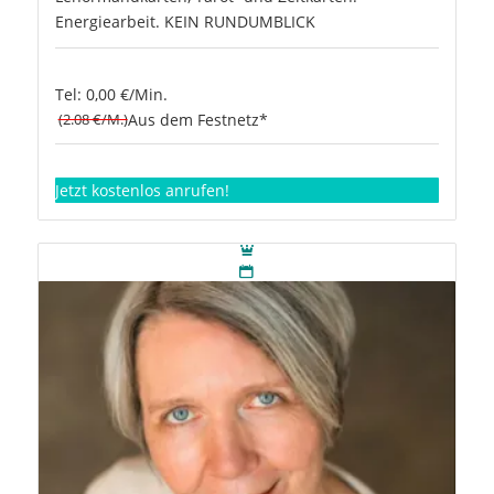
Energiearbeit. KEIN RUNDUMBLICK
Tel: 0,00 €/Min.
(2.08 €/M.)
Aus dem Festnetz*
Jetzt kostenlos anrufen!