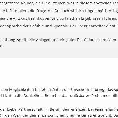
rgetische Räume, die Dir aufzeigen, was in diesem speziellen Lebe
ierst. Formuliere die Frage, die Du auch wirklich fragen möchtest, 
en die Antwort beeinflussen und zu falschen Ergebnissen führen.
in der Sprache der Gefühle und Symbole. Der Energiearbeiter dient 
iel Übung, spirituelle Anlagen und ein gutes Einfühlungsvermögen.
n.
 Leben Möglichkeiten bietet. In Zeiten der Unsicherheit bringt das 
Licht in die Dunkelheit. Bei scheinbar unlösbaren Problemen hilf
 der Liebe, Partnerschaft, im Beruf , den Finanzen, bei Familienan
 Dir den Weg, der deiner persönlichen Energie genau entspricht. D