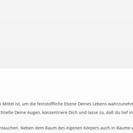
n Mittel ist, um die feinstoffliche Ebene Deines Lebens wahrzuneh
ließe Deine Augen, konzentriere Dich und lasse zu, daß du tief in
ntauchen. Neben dem Raum des eigenen Körpers auch in Räume wie