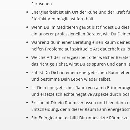
Fernsehen.
Energiearbeit ist ein Ort der Ruhe und der Kraft 
Störfaktoren möglichst fern hält.
Wenn Du im Meditieren geübt bist findest Du diesen
ein unserer professionellen Berater, wie Du Deine
Während du in einer Beratung einen Raum deines L
helfen Probleme auf spirituelle Art dauerhaft zu l
Welche Art der Energiearbeit oder welcher Berater
das richtige siehst, wirst Du es spüren und dann i
Fühlst Du Dich in einem energetischen Raum eher
und bestimme Dein Leben wieder selbst.
Ist Dein energetischer Raum von alten Erinnerung
und ersetze schlechte negative Aspekte durch posi
Erscheint Dir ein Raum verlassen und leer, dann m
Entscheidung, denn dieser Raum kann energetisch n
Ein Energiearbeiter hilft Dir unbesetzte Räume z