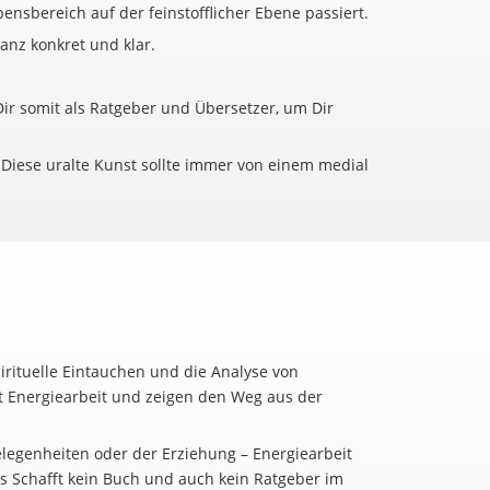
nsbereich auf der feinstofflicher Ebene passiert.
ganz konkret und klar.
Dir somit als Ratgeber und Übersetzer, um Dir
 Diese uralte Kunst sollte immer von einem medial
spirituelle Eintauchen und die Analyse von
t Energiearbeit und zeigen den Weg aus der
gelegenheiten oder der Erziehung – Energiearbeit
as Schafft kein Buch und auch kein Ratgeber im