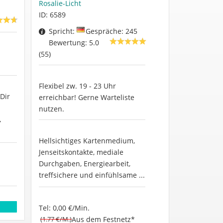
Rosalie-Licht
ID: 6589
Spricht:
Gespräche: 245
Bewertung: 5.0
(55)
Flexibel zw. 19 - 23 Uhr
Dir
erreichbar! Gerne Warteliste
nutzen.
,
Hellsichtiges Kartenmedium,
Jenseitskontakte, mediale
Durchgaben, Energiearbeit,
treffsichere und einfühlsame ...
Tel: 0,00 €/Min.
(1.77 €/M.)
Aus dem Festnetz*