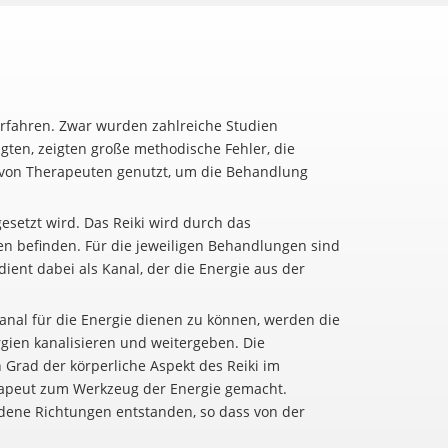
verfahren. Zwar wurden zahlreiche Studien
igten, zeigten große methodische Fehler, die
rd von Therapeuten genutzt, um die Behandlung
setzt wird. Das Reiki wird durch das
en befinden. Für die jeweiligen Behandlungen sind
ient dabei als Kanal, der die Energie aus der
nal für die Energie dienen zu können, werden die
rgien kanalisieren und weitergeben. Die
Grad der körperliche Aspekt des Reiki im
herapeut zum Werkzeug der Energie gemacht.
edene Richtungen entstanden, so dass von der