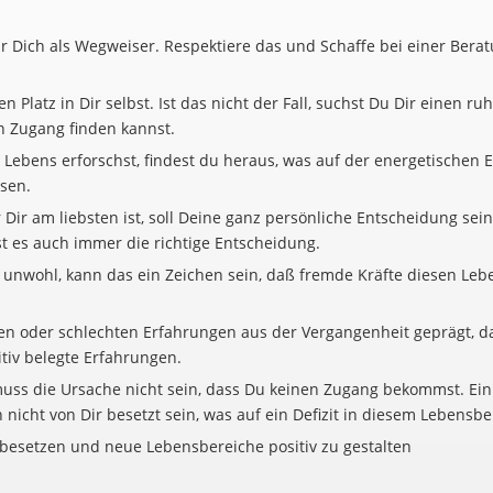
für Dich als Wegweiser. Respektiere das und Schaffe bei einer Ber
 Platz in Dir selbst. Ist das nicht der Fall, suchst Du Dir einen r
n Zugang finden kannst.
ebens erforschst, findest du heraus, was auf der energetischen E
ösen.
 Dir am liebsten ist, soll Deine ganz persönliche Entscheidung se
st es auch immer die richtige Entscheidung.
 unwohl, kann das ein Zeichen sein, daß fremde Kräfte diesen Leb
en oder schlechten Erfahrungen aus der Vergangenheit geprägt, da
tiv belegte Erfahrungen.
uss die Ursache nicht sein, dass Du keinen Zugang bekommst. Ein a
icht von Dir besetzt sein, was auf ein Defizit in diesem Lebensbe
u besetzen und neue Lebensbereiche positiv zu gestalten