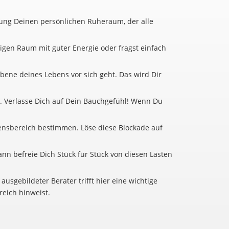
atung Deinen persönlichen Ruheraum, der alle
uhigen Raum mit guter Energie oder fragst einfach
bene deines Lebens vor sich geht. Das wird Dir
in. Verlasse Dich auf Dein Bauchgefühl! Wenn Du
ensbereich bestimmen. Löse diese Blockade auf
nn befreie Dich Stück für Stück von diesen Lasten
usgebildeter Berater trifft hier eine wichtige
reich hinweist.