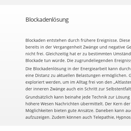
Blockadenlösung
Blockaden entstehen durch frühere Ereignisse. Dies
bereits in der Vergangenheit Zwänge und negative Ge
nicht frei. Gleichzeitig hat er zu bestimmten Umständ
Blockade tun würde. Die zugrundeliegenden Ereignis
Die Blockadenlösung in der Energiearbeit kann durch
eine Distanz zu aktuellen Belastungen ermöglichen.
exploriert werden, um im Alltag frei von den „Altla
der inneren Zwänge auch ein Schritt zur Selbstentfal
Grundsätzlich kann beinahe jede Technik zur Lösung 
höhere Wesen Nachrichten übermittelt. Der Kern der 
Möglichkeiten bieten gute Ansätze. Daneben kann au
aufzuzeigen. Zudem können auch Telepathie, Hypno