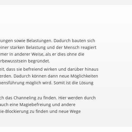
hrungen sowie Belastungen. Dadurch bauten sich
einer starken Belastung und der Mensch reagiert
mmer in anderer Weise, als er dies ohne die
erbewusstsein begründet.
it, dass sie befreiend wirken und darüber hinaus
 werden. Dadurch können dann neue Möglichkeiten
bensführung möglich wird. Somit ist die Lösung
ich das Channeling zu finden. Hier werden durch
r auch eine Magiebefreiung und andere
gie-Blockierung zu finden und neue Wege