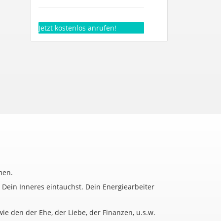
Jetzt kostenlos anrufen!
men.
 Dein Inneres eintauchst. Dein Energiearbeiter
 den der Ehe, der Liebe, der Finanzen, u.s.w.