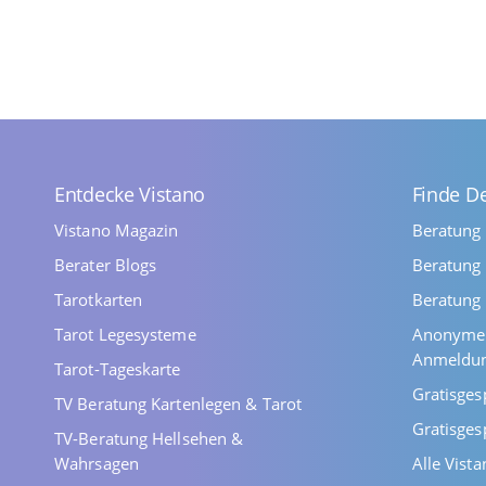
Entdecke Vistano
Finde D
Vistano Magazin
Beratung
Berater Blogs
Beratung 
Tarotkarten
Beratung 
Tarot Legesysteme
Anonyme 
Anmeldu
Tarot-Tageskarte
Gratisges
TV Beratung Kartenlegen & Tarot
Gratisges
TV-Beratung Hellsehen &
Wahrsagen
Alle Vist