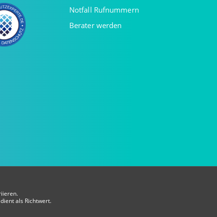
Notfall Rufnummern
Berater werden
iieren.
dient als Richtwert.