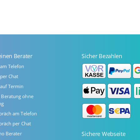
einen Berater
Sicher Bezahlen
 am Telefon
per Chat
auf Termin
Beratung ohne
ng
präch am Telefon
präch per Chat
Sichere Webseite
ano Berater