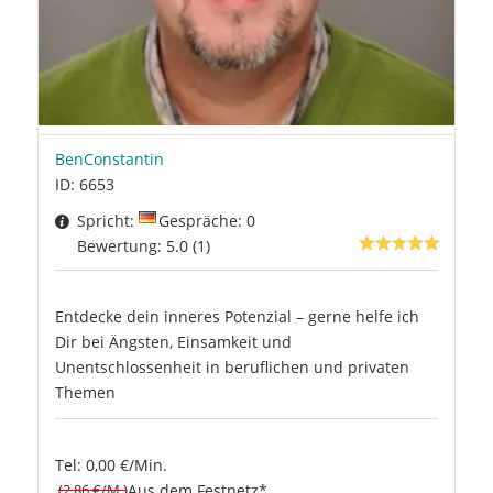
BenConstantin
ID: 6653
Spricht:
Gespräche: 0
Bewertung: 5.0 (1)
Entdecke dein inneres Potenzial – gerne helfe ich
Dir bei Ängsten, Einsamkeit und
Unentschlossenheit in beruflichen und privaten
Themen
Tel: 0,00 €/Min.
(2.86 €/M.)
Aus dem Festnetz*