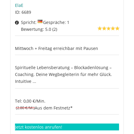
ElaE
ID: 6689
Spricht:
Gespräche: 1
Bewertung: 5.0 (2)
Mittwoch + Freitag erreichbar mit Pausen
Spirituelle Lebensberatung – Blockadenlösung –
Coaching. Deine Wegbegleiterin für mehr Glück.
Intuitive ...
Tel: 0,00 €/Min.
(2.80 €/M.)
Aus dem Festnetz*
Jetzt kostenlos anrufen!