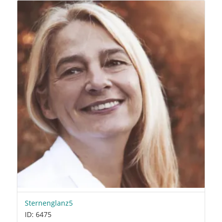
Sternenglanz5
ID: 6475