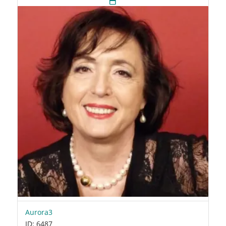
Aurora3
ID: 6487