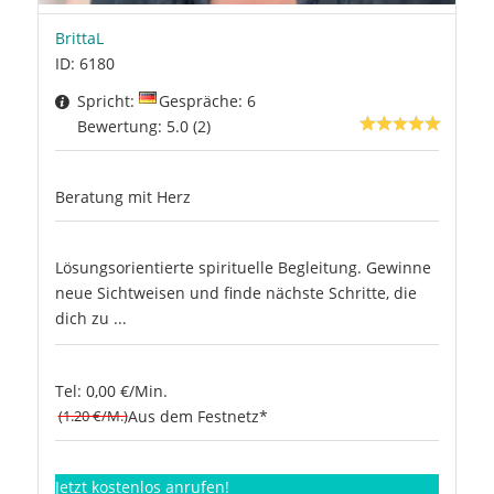
BrittaL
ID: 6180
Spricht:
Gespräche: 6
Bewertung: 5.0 (2)
Beratung mit Herz
Lösungsorientierte spirituelle Begleitung. Gewinne
neue Sichtweisen und finde nächste Schritte, die
dich zu ...
Tel: 0,00 €/Min.
(1.20 €/M.)
Aus dem Festnetz*
Jetzt kostenlos anrufen!