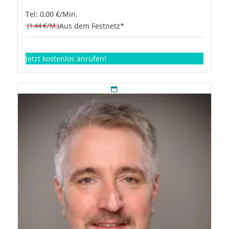
Tel: 0,00 €/Min.
(1.44 €/M.)
Aus dem Festnetz*
Jetzt kostenlos anrufen!