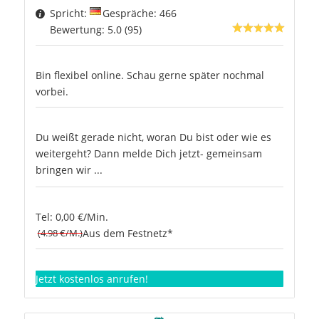
Spricht:
Gespräche: 466
Bewertung: 5.0 (95)
Bin flexibel online. Schau gerne später nochmal
vorbei.
Du weißt gerade nicht, woran Du bist oder wie es
weitergeht? Dann melde Dich jetzt- gemeinsam
bringen wir ...
Tel: 0,00 €/Min.
(4.98 €/M.)
Aus dem Festnetz*
Jetzt kostenlos anrufen!