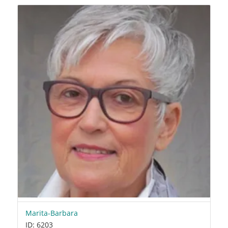
Marita-Barbara
ID: 6203