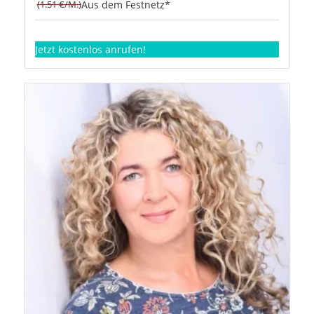
(1.51 €/M.)
Aus dem Festnetz*
Jetzt kostenlos anrufen!