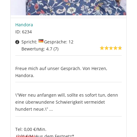
Handora
ID: 6234
Spricht:
Gespräche: 12
Bewertung: 4.7 (7)
Freue mich auf unser Gespräch. Von Herzen,
Handora.
\”Wer neu anfangen will, sollte es sofort tun, denn
eine überwundene Schwierigkeit vermeidet
hundert neue.\” ...
Tel: 0,00 €/Min.
(2.01 €/M.)
Aus dem Festnetz*