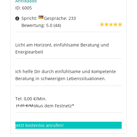
Annika888
ID: 6005
Spricht:
Gespräche: 233
Bewertung: 5.0 (44)
Licht am Horizont, einfühlsame Beratung und
Energiearbeit
Ich helfe Dir durch einfühlsame und kompetente
Beratung in schwierigen Lebenssituationen.
Tel: 0,00 €/Min.
(1.01 €/M.)
Aus dem Festnetz*
Jetzt kostenlos anrufen!