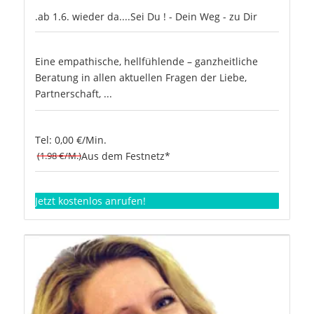
.ab 1.6. wieder da....Sei Du ! - Dein Weg - zu Dir
Eine empathische, hellfühlende – ganzheitliche
Beratung in allen aktuellen Fragen der Liebe,
Partnerschaft, ...
Tel: 0,00 €/Min.
(1.98 €/M.)
Aus dem Festnetz*
Jetzt kostenlos anrufen!