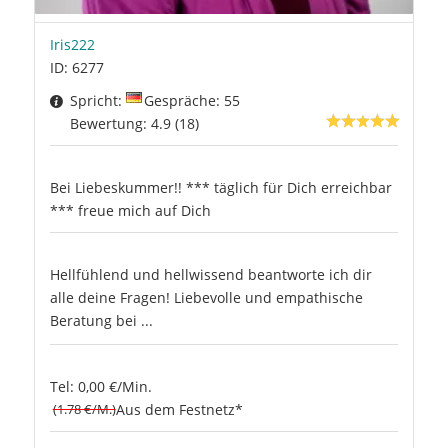
Iris222
ID: 6277
Spricht:
Gespräche: 55
Bewertung: 4.9 (18)
Bei Liebeskummer!! *** täglich für Dich erreichbar
*** freue mich auf Dich
Hellfühlend und hellwissend beantworte ich dir
alle deine Fragen! Liebevolle und empathische
Beratung bei ...
Tel: 0,00 €/Min.
(1.78 €/M.)
Aus dem Festnetz*