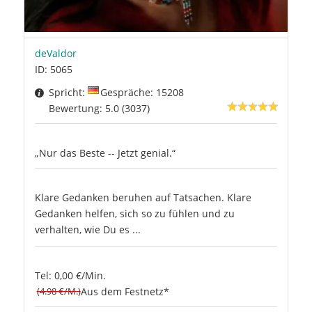
deValdor
ID: 5065
Spricht:
Gespräche: 15208
Bewertung: 5.0 (3037)
„Nur das Beste -- Jetzt genial.“
Klare Gedanken beruhen auf Tatsachen. Klare
Gedanken helfen, sich so zu fühlen und zu
verhalten, wie Du es ...
Tel: 0,00 €/Min.
(4.98 €/M.)
Aus dem Festnetz*