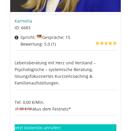
Karmelia
ID: 6683
Spricht:
Gespräche: 15
Bewertung: 5.0 (1)
Lebensberatung mit Herz und Verstand –
Psychologische – systemische Beratung,
lösungsfokussiertes Kurzzeitcoaching &
Familienaufstellungen.
Tel: 0,00 €/Min.
(1.98 €/M.)
Aus dem Festnetz*
Jetzt kostenlos anrufen!