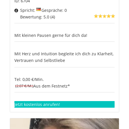
ID: 6704
Spricht:
Gespräche: 0
Bewertung: 5.0 (4)
Mit kleinen Pausen gerne für dich da!
Mit Herz und Intuition begleite ich dich zu Klarheit,
Vertrauen und Selbstliebe
Tel: 0,00 €/Min.
(2.07 €/M.)
Aus dem Festnetz*
Jetzt kostenlos anrufen!