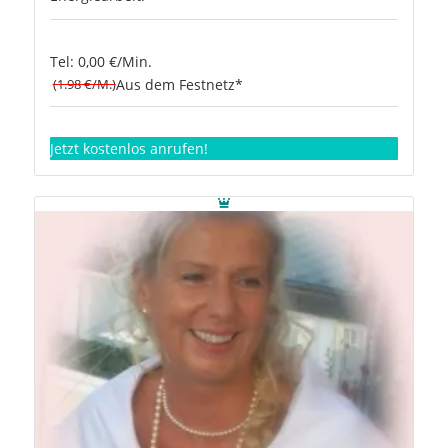
Tel: 0,00 €/Min.
(1.98 €/M.)
Aus dem Festnetz*
Jetzt kostenlos anrufen!