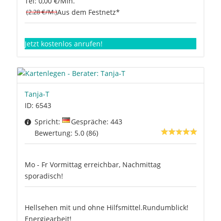
Tel: 0,00 €/Min.
(2.28 €/M.)
Aus dem Festnetz*
Jetzt kostenlos anrufen!
Tanja-T
ID: 6543
Spricht:
Gespräche: 443
Bewertung: 5.0 (86)
Mo - Fr Vormittag erreichbar, Nachmittag
sporadisch!
Hellsehen mit und ohne Hilfsmittel.Rundumblick!
Energiearbeit!