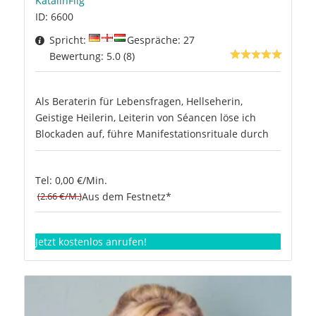
KatalinFlig
ID: 6600
Spricht:
Gespräche: 27
Bewertung: 5.0 (8)
Als Beraterin für Lebensfragen, Hellseherin,
Geistige Heilerin, Leiterin von Séancen löse ich
Blockaden auf, führe Manifestationsrituale durch
Tel: 0,00 €/Min.
(2.66 €/M.)
Aus dem Festnetz*
Jetzt kostenlos anrufen!