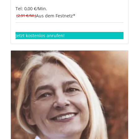
Tel: 0,00 €/Min.
(2.91 €/M.)
Aus dem Festnetz*
Jetzt kostenlos anrufen!