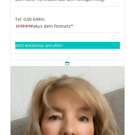
Tel: 0,00 €/Min.
(2.58 €/M.)
Aus dem Festnetz*
Jetzt kostenlos anrufen!