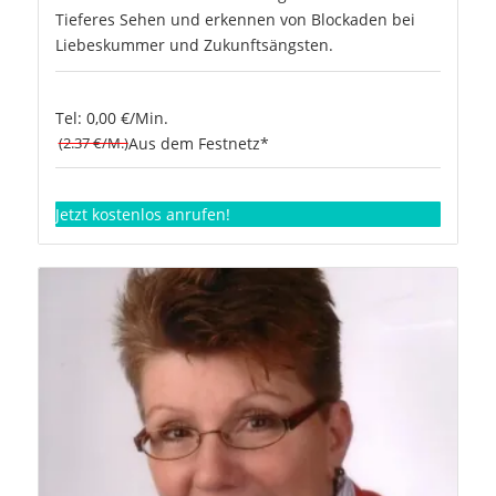
Tieferes Sehen und erkennen von Blockaden bei
Liebeskummer und Zukunftsängsten.
Tel: 0,00 €/Min.
(2.37 €/M.)
Aus dem Festnetz*
Jetzt kostenlos anrufen!