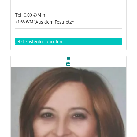
Tel: 0,00 €/Min.
(1.68 €/M.)
Aus dem Festnetz*
Jetzt kostenlos anrufen!