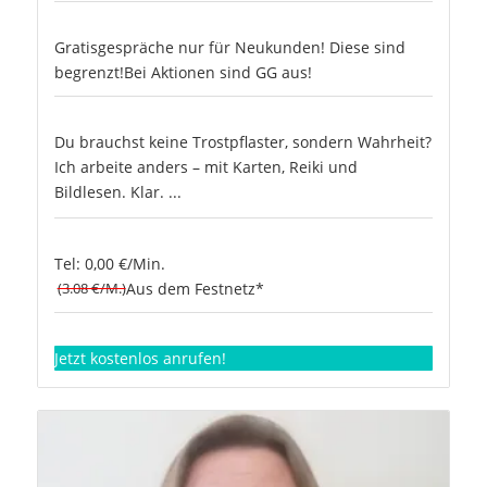
Gratisgespräche nur für Neukunden! Diese sind
begrenzt!Bei Aktionen sind GG aus!
Du brauchst keine Trostpflaster, sondern Wahrheit?
Ich arbeite anders – mit Karten, Reiki und
Bildlesen. Klar. ...
Tel: 0,00 €/Min.
(3.08 €/M.)
Aus dem Festnetz*
Jetzt kostenlos anrufen!