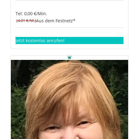
Tel: 0,00 €/Min.
(4.01 €/M.)
Aus dem Festnetz*
Jetzt kostenlos anrufen!