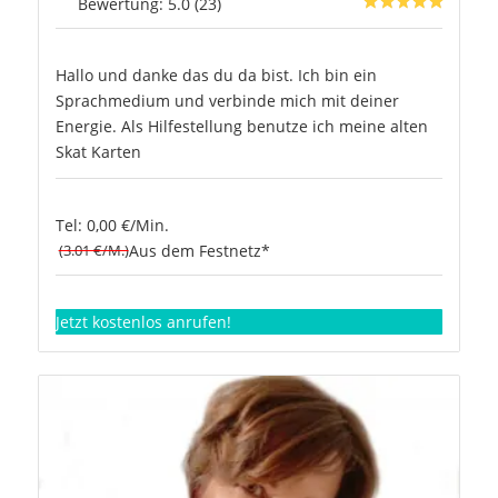
Bewertung: 5.0 (23)
Hallo und danke das du da bist. Ich bin ein
Sprachmedium und verbinde mich mit deiner
Energie. Als Hilfestellung benutze ich meine alten
Skat Karten
Tel: 0,00 €/Min.
(3.01 €/M.)
Aus dem Festnetz*
Jetzt kostenlos anrufen!