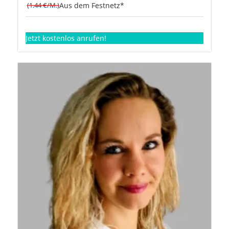
(1.44 €/M.)
Aus dem Festnetz*
Jetzt kostenlos anrufen!