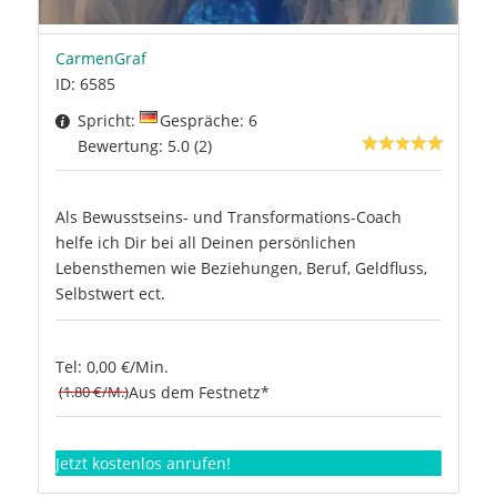
CarmenGraf
ID: 6585
Spricht:
Gespräche: 6
Bewertung: 5.0 (2)
Als Bewusstseins- und Transformations-Coach
helfe ich Dir bei all Deinen persönlichen
Lebensthemen wie Beziehungen, Beruf, Geldfluss,
Selbstwert ect.
Tel: 0,00 €/Min.
(1.80 €/M.)
Aus dem Festnetz*
Jetzt kostenlos anrufen!