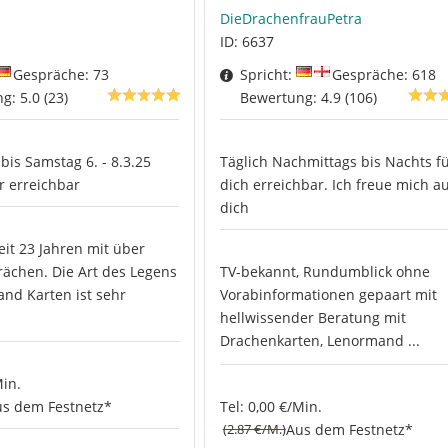
DieDrachenfrauPetra
ID: 6637
Gespräche: 73
Spricht:
Gespräche: 618
: 5.0 (23)
Bewertung: 4.9 (106)
bis Samstag 6. - 8.3.25
Täglich Nachmittags bis Nachts f
r erreichbar
dich erreichbar. Ich freue mich a
dich
eit 23 Jahren mit über
ächen. Die Art des Legens
TV-bekannt, Rundumblick ohne
nd Karten ist sehr
Vorabinformationen gepaart mit
hellwissender Beratung mit
Drachenkarten, Lenormand ...
Min.
s dem Festnetz*
Tel: 0,00 €/Min.
(2.87 €/M.)
Aus dem Festnetz*