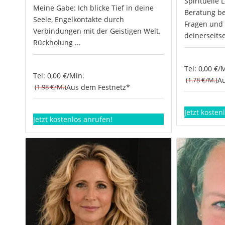
Spirituelle
Meine Gabe: Ich blicke Tief in deine
Beratung be
Seele, Engelkontakte durch
Fragen und 
Verbindungen mit der Geistigen Welt.
deinerseitse
Rückholung ...
Tel: 0,00 €/
Tel: 0,00 €/Min.
(1.78 €/M.)
Au
(1.98 €/M.)
Aus dem Festnetz*
Jetzt kosten
Jetzt kostenlos anrufen!