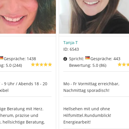
Tanja-T
ID: 6543
Gespräche: 1438
Spricht:
Gespräche: 443
g: 5.0 (244)
Bewertung: 5.0 (86)
7 - 9 Uhr / Abends 18 - 20
Mo - Fr Vormittag erreichbar,
xibel
Nachmittag sporadisch!
ge Beratung mit Herz.
Hellsehen mit und ohne
herum, präzise und
Hilfsmittel.Rundumblick!
, hellsichtige Beratung,
Energiearbeit!
...