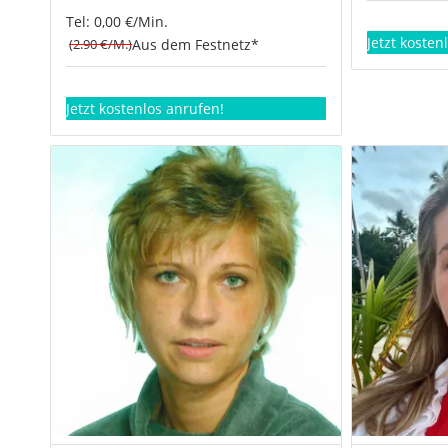
Tel: 0,00 €/Min.
Jetzt kosten
(2.90 €/M.)
Aus dem Festnetz*
Jetzt kostenlos anrufen!