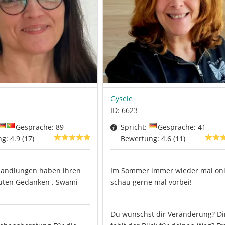
Gysele
ID: 6623
Gespräche: 89
Spricht:
Gespräche: 41
: 4.9 (17)
Bewertung: 4.6 (11)
Handlungen haben ihren
Im Sommer immer wieder mal onl
uten Gedanken . Swami
schau gerne mal vorbei!
Du wünschst dir Veränderung? Di