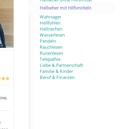
Hellseher mit Hilfsmitteln
Wahrsager
Hellfühlen
Hellriechen
Wasserlesen
Pendeln
Rauchlesen
Runenlesen
Telepathie
Liebe & Partnerschaft
Familie & Kinder
Beruf & Finanzen
ine,
r