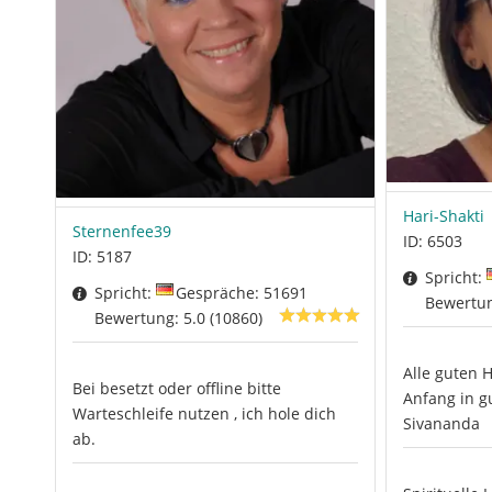
Hari-Shakti
Sternenfee39
ID: 6503
ID: 5187
Spricht:
Spricht:
Gespräche: 51691
Bewertung
Bewertung: 5.0 (10860)
Alle guten 
Bei besetzt oder offline bitte
Anfang in g
Warteschleife nutzen , ich hole dich
Sivananda
ab.