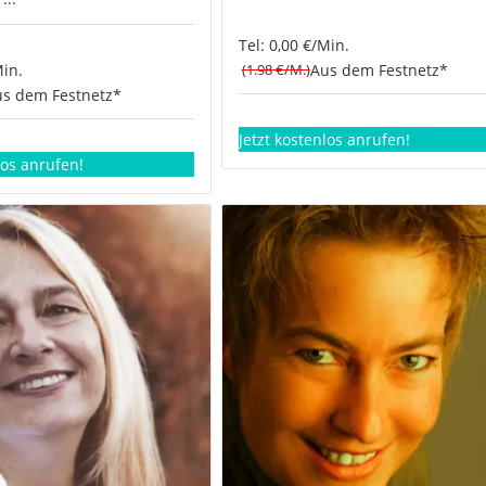
Tel: 0,00 €/Min.
Min.
(1.98 €/M.)
Aus dem Festnetz*
s dem Festnetz*
Jetzt kostenlos anrufen!
los anrufen!