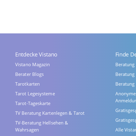
Entdecke Vistano
Finde D
Vistano Magazin
Beratung
Berater Blogs
Beratung 
Tarotkarten
Beratung 
Tarot Legesysteme
Anonyme 
Anmeldu
Tarot-Tageskarte
Gratisges
TV Beratung Kartenlegen & Tarot
Gratisges
TV-Beratung Hellsehen &
Wahrsagen
Alle Vist