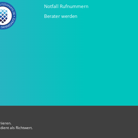
Notfall Rufnummern
Berater werden
iieren.
dient als Richtwert.