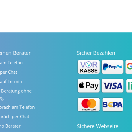
einen Berater
Sicher Bezahlen
 am Telefon
per Chat
auf Termin
Beratung ohne
ng
präch am Telefon
präch per Chat
Sichere Webseite
ano Berater