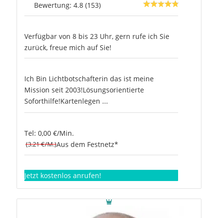
Bewertung: 4.8 (153)
Verfügbar von 8 bis 23 Uhr, gern rufe ich Sie
zurück, freue mich auf Sie!
Ich Bin Lichtbotschafterin das ist meine
Mission seit 2003!Lösungsorientierte
Soforthilfe!Kartenlegen ...
Tel: 0,00 €/Min.
(3.21 €/M.)
Aus dem Festnetz*
Jetzt kostenlos anrufen!