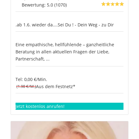
Bewertung: 5.0 (1070)
.ab 1.6. wieder da....Sei Du ! - Dein Weg - zu Dir
Eine empathische, hellfühlende – ganzheitliche
Beratung in allen aktuellen Fragen der Liebe,
Partnerschaft, ...
Tel: 0,00 €/Min.
(1.98 €/M.)
Aus dem Festnetz*
Jetzt kostenlos anrufen!