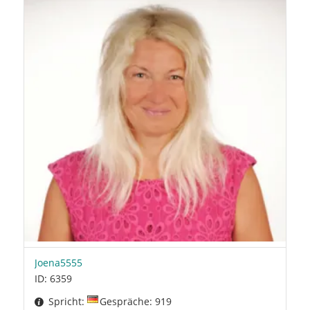
Joena5555
ID: 6359
Spricht:
Gespräche: 919