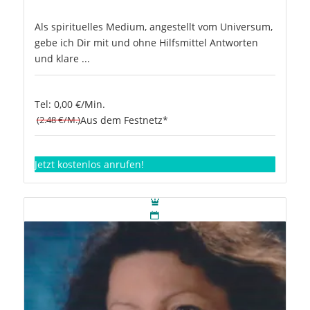
Als spirituelles Medium, angestellt vom Universum,
gebe ich Dir mit und ohne Hilfsmittel Antworten
und klare ...
Tel: 0,00 €/Min.
(2.48 €/M.)
Aus dem Festnetz*
Jetzt kostenlos anrufen!