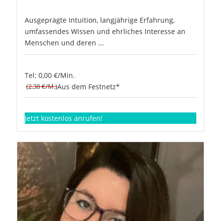
Ausgeprägte Intuition, langjährige Erfahrung,
umfassendes Wissen und ehrliches Interesse an
Menschen und deren ...
Tel: 0,00 €/Min.
(2.38 €/M.)
Aus dem Festnetz*
Jetzt kostenlos anrufen!