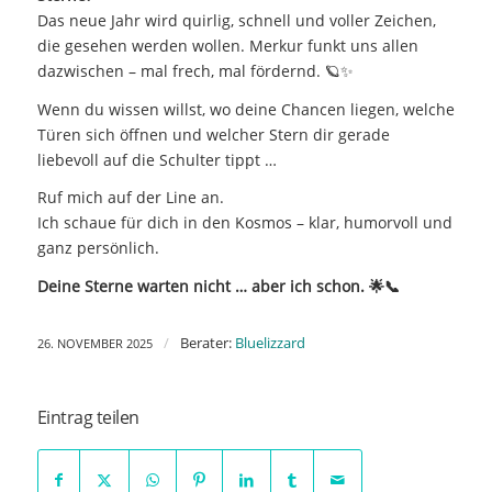
Das neue Jahr wird quirlig, schnell und voller Zeichen,
die gesehen werden wollen. Merkur funkt uns allen
dazwischen – mal frech, mal fördernd. 🪐✨
Wenn du wissen willst, wo deine Chancen liegen, welche
Türen sich öffnen und welcher Stern dir gerade
liebevoll auf die Schulter tippt …
Ruf mich auf der Line an.
Ich schaue für dich in den Kosmos – klar, humorvoll und
ganz persönlich.
Deine Sterne warten nicht … aber ich schon. 🌟📞
/
Berater:
Bluelizzard
26. NOVEMBER 2025
Eintrag teilen