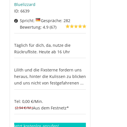
Bluelizzard
ID: 6639
Spricht:
Gespräche: 282
Bewertung: 4.9 (67)
Täglich für dich, da, nutze die
Rückrufliste. Heute ab 16 Uhr
Lilith und die Fixsterne fordern uns
heraus, hinter die Kulissen zu blicken
und uns nicht von festgefahrenen ...
Tel: 0,00 €/Min.
(2.94 €/M.)
Aus dem Festnetz*
Jetzt kostenlos anrufen!