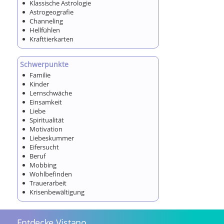
Klassische Astrologie
Astrogeografie
Channeling
Hellfühlen
Krafttierkarten
Schwerpunkte
Familie
Kinder
Lernschwäche
Einsamkeit
Liebe
Spiritualität
Motivation
Liebeskummer
Eifersucht
Beruf
Mobbing
Wohlbefinden
Trauerarbeit
Krisenbewältigung
Entdecke Vistano