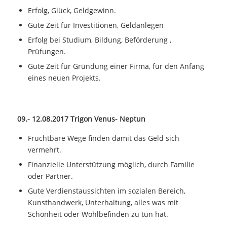
Erfolg, Glück, Geldgewinn.
Gute Zeit für Investitionen, Geldanlegen
Erfolg bei Studium, Bildung, Beförderung ,
Prüfungen.
Gute Zeit für Gründung einer Firma, für den Anfang
eines neuen Projekts.
09.- 12.08.2017 Trigon Venus- Neptun
Fruchtbare Wege finden damit das Geld sich
vermehrt.
Finanzielle Unterstützung möglich, durch Familie
oder Partner.
Gute Verdienstaussichten im sozialen Bereich,
Kunsthandwerk, Unterhaltung, alles was mit
Schönheit oder Wohlbefinden zu tun hat.