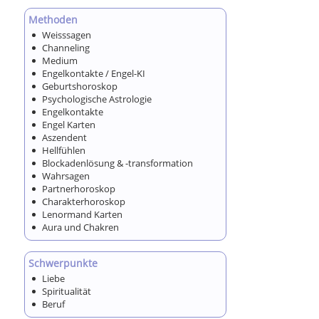
Methoden
Weisssagen
Channeling
Medium
Engelkontakte / Engel-KI
Geburtshoroskop
Psychologische Astrologie
Engelkontakte
Engel Karten
Aszendent
Hellfühlen
Blockadenlösung & -transformation
Wahrsagen
Partnerhoroskop
Charakterhoroskop
Lenormand Karten
Aura und Chakren
Schwerpunkte
Liebe
Spiritualität
Beruf