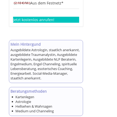
(2.18 €/M.)
Aus dem Festnetz*
Jetzt kostenlos anrufen!
Mein Hintergund
Ausgebildete Astrologin, staatlich anerkannt,
ausgebildete Traumanalystin, Ausgebildete
Kartenlegerin, Ausgebildete NLP Beraterin,
Engelmedium, Engel Channeling, spirituelle
Lebensberatung, esoterisches Coaching,
Energiearbeit. Social-Media-Manager,
staatlich anerkannt.
Beratungsmethoden
Kartenlegen
Astrologie
Hellsehen & Wahrsagen
Medium und Channeling