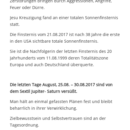
Zerstörungen bringen durch Aggressionen, Angriffe,
Feuer oder Dürre.
Jesu Kreuzigung fand an einer totalen Sonnenfinsternis
statt.
Die Finsternis vom 21.08.2017 ist nach 38 Jahre die erste
in den USA sichtbare totale Sonnenfinsternis.
Sie ist die Nachfolgerin der letzten Finsternis des 20
Jahrhunderts vom 11.08.1999 deren Totalitätszone
Europa und auch Deutschland überquerte.
Die letzten Tage August, 25.08. – 30.08.2017 sind von
dem Sextil Jupiter- Saturn versüßt.
Man hält an einmal gefassten Plänen fest und bleibt
beharrlich in ihrer Verwirklichung.
Zielbewusstsein und Selbstvertrauen sind an der
Tagesordnung.