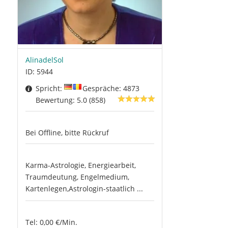
AlinadelSol
ID: 5944
Spricht:
Gespräche: 4873
Bewertung: 5.0 (858)
Bei Offline, bitte Rückruf
Karma-Astrologie, Energiearbeit,
Traumdeutung, Engelmedium,
Kartenlegen,Astrologin-staatlich ...
Tel: 0,00 €/Min.