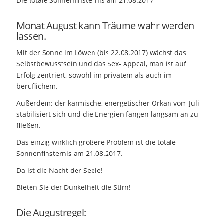
Die totale Sonnenfinsternis am 21.08.2017
Monat August kann Träume wahr werden
lassen.
Mit der Sonne im Löwen (bis 22.08.2017) wächst das
Selbstbewusstsein und das Sex- Appeal, man ist auf
Erfolg zentriert, sowohl im privatem als auch im
beruflichem.
Außerdem: der karmische, energetischer Orkan vom Juli
stabilisiert sich und die Energien fangen langsam an zu
fließen.
Das einzig wirklich größere Problem ist die totale
Sonnenfinsternis am 21.08.2017.
Da ist die Nacht der Seele!
Bieten Sie der Dunkelheit die Stirn!
Die Augustregel: