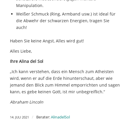
Manipulation.
Weißer Schmuck (Ring, Armband usw.) ist ideal für
die Abwehr der schwarzen Energien, tragen Sie
auch!
Haben Sie keine Angst, Alles wird gut!
Alles Liebe,
Ihre Alina del Sol
„Ich kann verstehen, dass ein Mensch zum Atheisten
wird, wenn er auf die Erde hinunterschaut, aber wie
jemand den Blick zum Himmel emporrichten und sagen
kann, es gebe keinen Gott, ist mir unbegreiflich.“
Abraham Lincoln
/
Berater:
AlinadelSol
14. JULI 2021