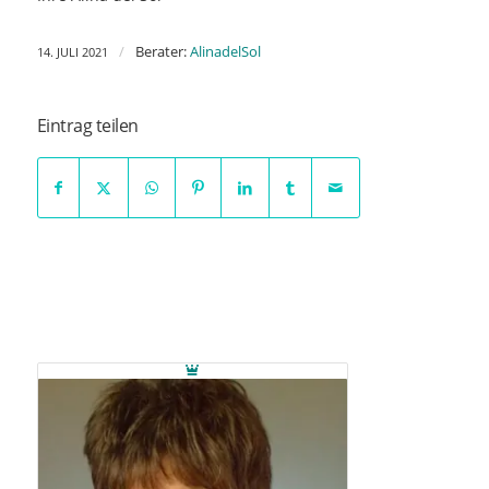
/
Berater:
AlinadelSol
14. JULI 2021
Eintrag teilen