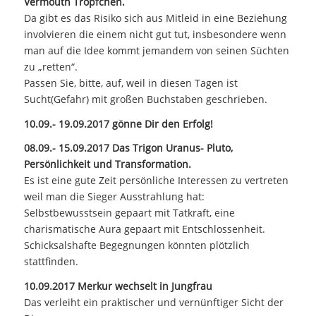
Vermouth Tröpfchen.
Da gibt es das Risiko sich aus Mitleid in eine Beziehung
involvieren die einem nicht gut tut, insbesondere wenn
man auf die Idee kommt jemandem von seinen Süchten
zu „retten“.
Passen Sie, bitte, auf, weil in diesen Tagen ist
Sucht(Gefahr) mit großen Buchstaben geschrieben.
10.09.- 19.09.2017 gönne Dir den Erfolg!
08.09.- 15.09.2017 Das Trigon Uranus- Pluto,
Persönlichkeit und Transformation.
Es ist eine gute Zeit persönliche Interessen zu vertreten
weil man die Sieger Ausstrahlung hat:
Selbstbewusstsein gepaart mit Tatkraft, eine
charismatische Aura gepaart mit Entschlossenheit.
Schicksalshafte Begegnungen könnten plötzlich
stattfinden.
10.09.2017 Merkur wechselt in Jungfrau
Das verleiht ein praktischer und vernünftiger Sicht der