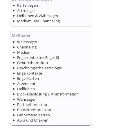
Kartenlegen
Astrologie
Hellsehen & Wahrsagen
Medium und Channeling
Methoden
Weisssagen
Channeling
Medium
Engelkontakte / Engel-KI
Geburtshoroskop
Psychologische Astrologie
Engelkontakte
Engel Karten
Aszendent
Hellfühlen
Blockadenlösung & -transformation
Wahrsagen
Partnerhoroskop
Charakterhoroskop
Lenormand Karten
Aura und Chakren