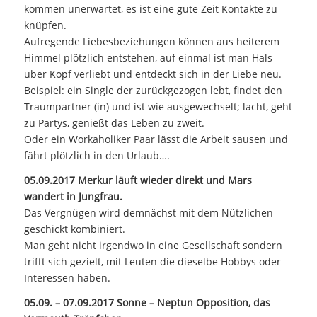
kommen unerwartet, es ist eine gute Zeit Kontakte zu
knüpfen.
Aufregende Liebesbeziehungen können aus heiterem
Himmel plötzlich entstehen, auf einmal ist man Hals
über Kopf verliebt und entdeckt sich in der Liebe neu.
Beispiel: ein Single der zurückgezogen lebt, findet den
Traumpartner (in) und ist wie ausgewechselt; lacht, geht
zu Partys, genießt das Leben zu zweit.
Oder ein Workaholiker Paar lässt die Arbeit sausen und
fährt plötzlich in den Urlaub….
05.09.2017 Merkur läuft wieder direkt und Mars
wandert in Jungfrau.
Das Vergnügen wird demnächst mit dem Nützlichen
geschickt kombiniert.
Man geht nicht irgendwo in eine Gesellschaft sondern
trifft sich gezielt, mit Leuten die dieselbe Hobbys oder
Interessen haben.
05.09. – 07.09.2017 Sonne – Neptun Opposition, das