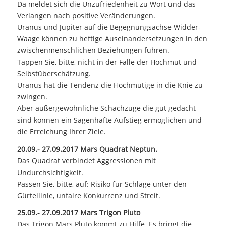
Da meldet sich die Unzufriedenheit zu Wort und das
Verlangen nach positive Veränderungen.
Uranus und Jupiter auf die Begegnungsachse Widder-
Waage können zu heftige Auseinandersetzungen in den
zwischenmenschlichen Beziehungen führen.
Tappen Sie, bitte, nicht in der Falle der Hochmut und
Selbstüberschätzung.
Uranus hat die Tendenz die Hochmütige in die Knie zu
zwingen.
Aber außergewöhnliche Schachzüge die gut gedacht
sind können ein Sagenhafte Aufstieg ermöglichen und
die Erreichung Ihrer Ziele.
20.09.- 27.09.2017 Mars Quadrat Neptun.
Das Quadrat verbindet Aggressionen mit
Undurchsichtigkeit.
Passen Sie, bitte, auf: Risiko für Schläge unter den
Gürtellinie, unfaire Konkurrenz und Streit.
25.09.- 27.09.2017 Mars Trigon Pluto
Das Trigon Mars Pluto kommt zu Hilfe. Es bringt die