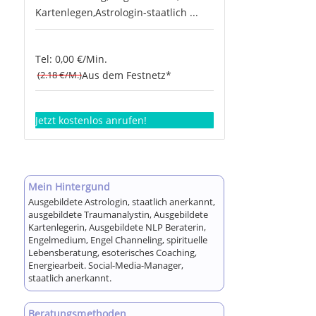
Kartenlegen,Astrologin-staatlich ...
Tel: 0,00 €/Min.
(2.18 €/M.)
Aus dem Festnetz*
Jetzt kostenlos anrufen!
Mein Hintergund
Ausgebildete Astrologin, staatlich anerkannt,
ausgebildete Traumanalystin, Ausgebildete
Kartenlegerin, Ausgebildete NLP Beraterin,
Engelmedium, Engel Channeling, spirituelle
Lebensberatung, esoterisches Coaching,
Energiearbeit. Social-Media-Manager,
staatlich anerkannt.
Beratungsmethoden