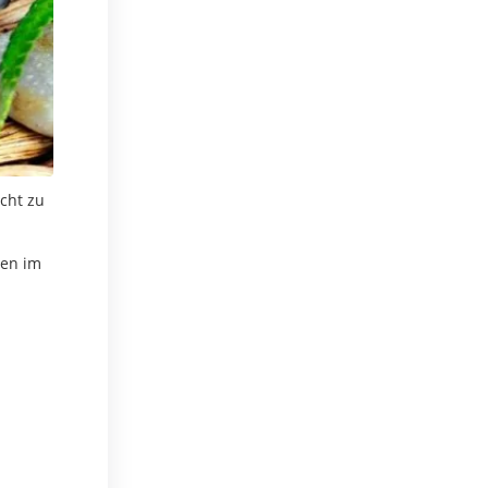
cht zu
gen im