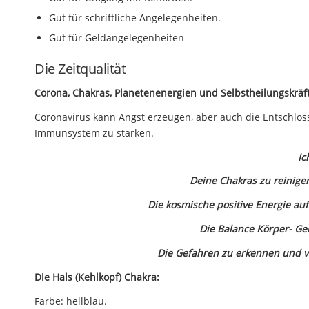
Gut für schriftliche Angelegenheiten.
Gut für Geldangelegenheiten
Die Zeitqualität
Corona, Chakras, Planetenenergien und Selbstheilungskräf
Coronavirus kann Angst erzeugen, aber auch die Entschlosse
Immunsystem zu stärken.
Ic
Deine Chakras zu reinige
Die kosmische positive Energie au
Die Balance Körper- Gei
Die Gefahren zu erkennen und v
Die Hals (Kehlkopf) Chakra:
Farbe: hellblau.