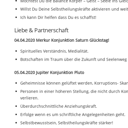
Möchtest Du die Balance Körper – Geist – Seele ins Gle
Willst Du Deine Selbstheilungskräfte aktivieren und weit
Ich kann Dir helfen dass Du es schaffst!
Liebe & Partnerschaft
04.04.2020 Merkur Konjunktion Saturn Glückstag!
Spirituelles Verständnis, Medialität.
Botschaften im Traum über die Zukunft und Seelenweg
05.04.2020 Jupiter Konjunktion Pluto
Geheimnisse können gelüftet werden, Korruptions- Ska
Personen in einer höheren Stellung, die nicht durch Ko
verlieren.
Überdurchschnittliche Anziehungskraft.
Erfolge wenn es um schriftliche Angelegenheiten geht.
Selbstbewusstsein, Selbstheilungskräfte stärker!