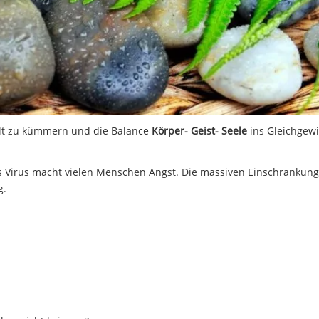
alt zu kümmern und die Balance
Körper- Geist- Seele
ins Gleichgewi
des Virus macht vielen Menschen Angst. Die massiven Einschränkun
g.