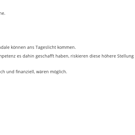
he.
ndale können ans Tageslicht kommen.
mpetenz es dahin geschafft haben, riskieren diese höhere Stellung
ich und finanziell, wären möglich.