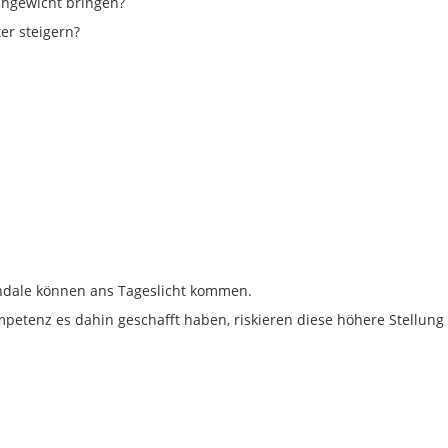
ichgewicht bringen?
er steigern?
ndale können ans Tageslicht kommen.
mpetenz es dahin geschafft haben, riskieren diese höhere Stellung