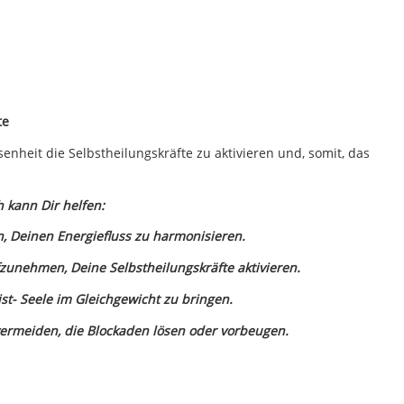
te
nheit die Selbstheilungskräfte zu aktivieren und, somit, das
h kann Dir helfen:
n, Deinen Energiefluss zu harmonisieren.
fzunehmen, Deine Selbstheilungskräfte aktivieren.
st- Seele im Gleichgewicht zu bringen.
ermeiden, die Blockaden lösen oder vorbeugen.