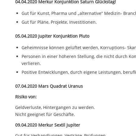
04.04.2020 Merkur Konjunktion Saturn Glückstag!
Gut für Kunst, Pharma und „alternative“ Medizin- Branc
Gut für Pläne, Projekte, Investitionen.
05.04.2020 Jupiter Konjunktion Pluto
Geheimnisse können gelüftet werden, Korruptions- Ska
Personen in einer höheren Stellung, die nicht durch Ko
verlieren.
Positive Entwicklungen, durch eigene Leistungen, berufl
07.04.2020 Mars Quadrat Uranus
Risiko von:
Geldverluste, Hintergangen zu werden.
Nicht geeignet für Geschäfte.
09.04.2020 Merkur Sextil Jupiter
Gut für Verhandlungen, Verträge, Prüfungen.