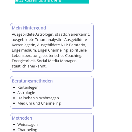
Jetzt kostenlos anrufen!
Mein Hintergund
Ausgebildete Astrologin, staatlich anerkannt,
ausgebildete Traumanalystin, Ausgebildete
Kartenlegerin, Ausgebildete NLP Beraterin,
Engelmedium, Engel Channeling, spirituelle
Lebensberatung, esoterisches Coaching,
Energiearbeit. Social-Media-Manager,
staatlich anerkannt.
Beratungsmethoden
Kartenlegen
Astrologie
Hellsehen & Wahrsagen
Medium und Channeling
Methoden
Weisssagen
Channeling