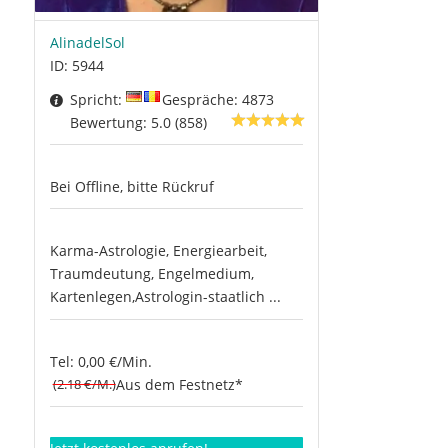
AlinadelSol
ID: 5944
Spricht:
Gespräche: 4873
Bewertung: 5.0 (858)
Bei Offline, bitte Rückruf
Karma-Astrologie, Energiearbeit,
Traumdeutung, Engelmedium,
Kartenlegen,Astrologin-staatlich ...
Tel: 0,00 €/Min.
(2.18 €/M.)
Aus dem Festnetz*