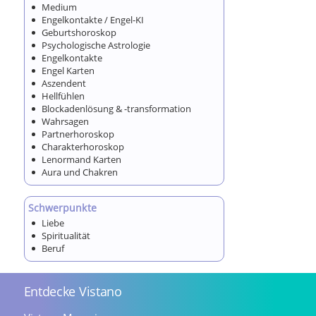
Medium
Engelkontakte / Engel-KI
Geburtshoroskop
Psychologische Astrologie
Engelkontakte
Engel Karten
Aszendent
Hellfühlen
Blockadenlösung & -transformation
Wahrsagen
Partnerhoroskop
Charakterhoroskop
Lenormand Karten
Aura und Chakren
Schwerpunkte
Liebe
Spiritualität
Beruf
Entdecke Vistano