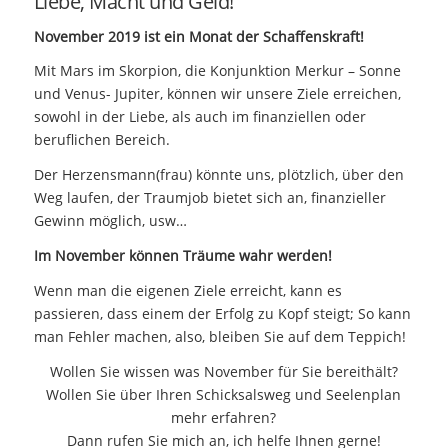
Liebe, Macht und Geld!
November 2019 ist ein Monat der Schaffenskraft!
Mit Mars im Skorpion, die Konjunktion Merkur – Sonne
und Venus- Jupiter, können wir unsere Ziele erreichen,
sowohl in der Liebe, als auch im finanziellen oder
beruflichen Bereich.
Der Herzensmann(frau) könnte uns, plötzlich, über den
Weg laufen, der Traumjob bietet sich an, finanzieller
Gewinn möglich, usw…
Im November können Träume wahr werden!
Wenn man die eigenen Ziele erreicht, kann es
passieren, dass einem der Erfolg zu Kopf steigt; So kann
man Fehler machen, also, bleiben Sie auf dem Teppich!
Wollen Sie wissen was November für Sie bereithält?
Wollen Sie über Ihren Schicksalsweg und Seelenplan
mehr erfahren?
Dann rufen Sie mich an, ich helfe Ihnen gerne!