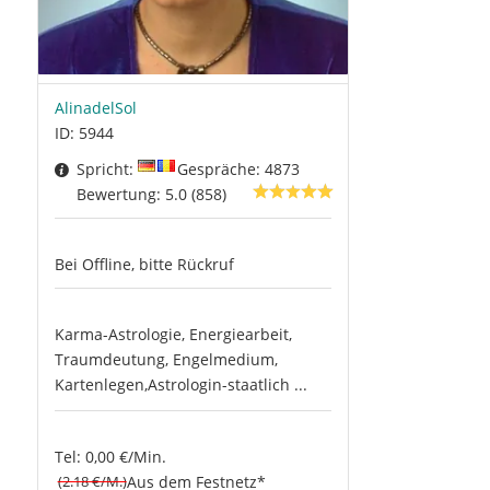
AlinadelSol
ID: 5944
Spricht:
Gespräche: 4873
Bewertung: 5.0 (858)
Bei Offline, bitte Rückruf
Karma-Astrologie, Energiearbeit,
Traumdeutung, Engelmedium,
Kartenlegen,Astrologin-staatlich ...
Tel: 0,00 €/Min.
(2.18 €/M.)
Aus dem Festnetz*