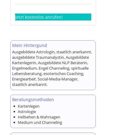
Jetzt kostenlos anrufen!
Mein Hintergund
Ausgebildete Astrologin, staatlich anerkannt,
ausgebildete Traumanalystin, Ausgebildete
Kartenlegerin, Ausgebildete NLP Beraterin,
Engelmedium, Engel Channeling, spirituelle
Lebensberatung, esoterisches Coaching,
Energiearbeit. Social-Media-Manager,
staatlich anerkannt.
Beratungsmethoden
Kartenlegen
Astrologie
Hellsehen & Wahrsagen
Medium und Channeling