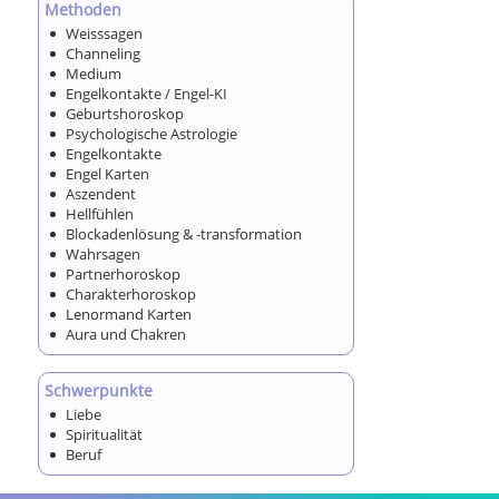
Methoden
Weisssagen
Channeling
Medium
Engelkontakte / Engel-KI
Geburtshoroskop
Psychologische Astrologie
Engelkontakte
Engel Karten
Aszendent
Hellfühlen
Blockadenlösung & -transformation
Wahrsagen
Partnerhoroskop
Charakterhoroskop
Lenormand Karten
Aura und Chakren
Schwerpunkte
Liebe
Spiritualität
Beruf