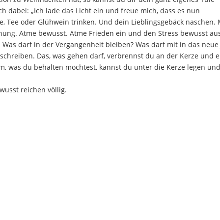
h dabei: „Ich lade das Licht ein und freue mich, dass es nun
ee, Tee oder Glühwein trinken. Und dein Lieblingsgebäck naschen.
nung. Atme bewusst. Atme Frieden ein und den Stress bewusst aus
n. Was darf in der Vergangenheit bleiben? Was darf mit in das neue
 schreiben. Das, was gehen darf, verbrennst du an der Kerze und e
em, was du behalten möchtest, kannst du unter die Kerze legen un
usst reichen völlig.