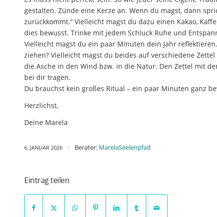
gestalten. Zünde eine Kerze an. Wenn du magst, dann spric
zurückkommt.“ Vielleicht magst du dazu einen Kakao, Kaff
dies bewusst. Trinke mit jedem Schluck Ruhe und Entspan
Vielleicht magst du ein paar Minuten dein Jahr reflektiere
ziehen? Vielleicht magst du beides auf verschiedene Zettel
die Asche in den Wind bzw. in die Natur. Den Zettel mit d
bei dir tragen.
Du brauchst kein großes Ritual – ein paar Minuten ganz bew
Herzlichst,
Deine Marela
/
Berater:
MarelaSeelenpfad
6. JANUAR 2026
Eintrag teilen