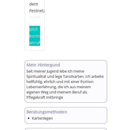
dem
Festnetz*
Jetzt
kostenlos
anrufen!
Mein Hintergund
Seit meiner Jugend lebe ich meine
Spiritualität und lege Tarotkarten. Ich arbeite
hellfühlig, ehrlich und mit einer Portion
Lebenserfahrung, die ich aus meinem
eigenen Weg und meinem Beruf als
Pflegekraft mitbringe
Beratungsmethoden
Kartenlegen