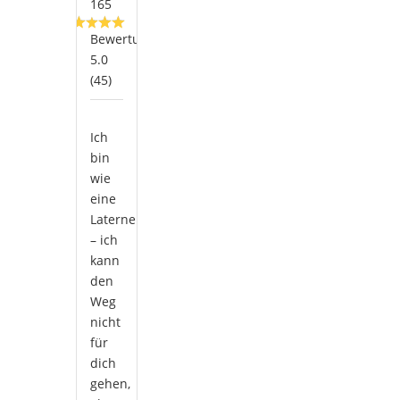
165
Bewertung:
5.0
(45)
Ich
bin
wie
eine
Laterne
– ich
kann
den
Weg
nicht
für
dich
gehen,