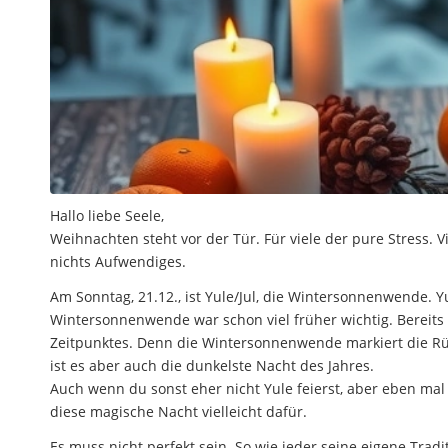
Hallo liebe Seele,
Weihnachten steht vor der Tür. Für viele der pure Stress. V
nichts Aufwendiges.
Am Sonntag, 21.12., ist Yule/Jul, die Wintersonnenwende. 
Wintersonnenwende war schon viel früher wichtig. Bereits 
Zeitpunktes. Denn die Wintersonnenwende markiert die Rück
ist es aber auch die dunkelste Nacht des Jahres.
Auch wenn du sonst eher nicht Yule feierst, aber eben ma
diese magische Nacht vielleicht dafür.
Es muss nicht perfekt sein. So wie jeder seine eigene Trad