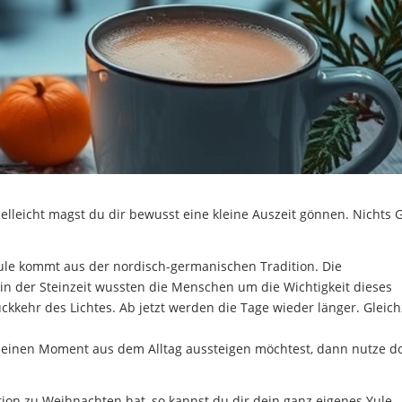
ielleicht magst du dir bewusst eine kleine Auszeit gönnen. Nichts 
Yule kommt aus der nordisch-germanischen Tradition. Die
in der Steinzeit wussten die Menschen um die Wichtigkeit dieses
kehr des Lichtes. Ab jetzt werden die Tage wieder länger. Gleich
l einen Moment aus dem Alltag aussteigen möchtest, dann nutze d
ition zu Weihnachten hat, so kannst du dir dein ganz eigenes Yule