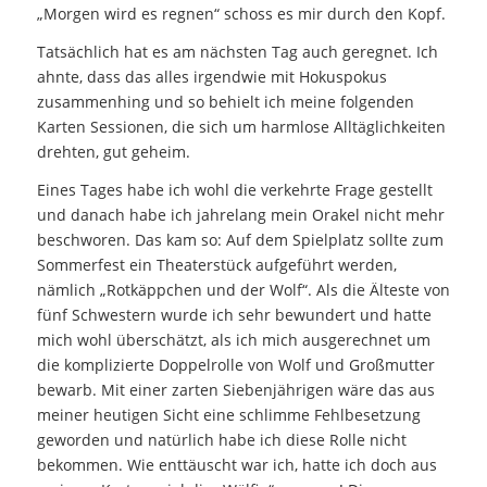
„Morgen wird es regnen“ schoss es mir durch den Kopf.
Tatsächlich hat es am nächsten Tag auch geregnet. Ich
ahnte, dass das alles irgendwie mit Hokuspokus
zusammenhing und so behielt ich meine folgenden
Karten Sessionen, die sich um harmlose Alltäglichkeiten
drehten, gut geheim.
Eines Tages habe ich wohl die verkehrte Frage gestellt
und danach habe ich jahrelang mein Orakel nicht mehr
beschworen. Das kam so: Auf dem Spielplatz sollte zum
Sommerfest ein Theaterstück aufgeführt werden,
nämlich „Rotkäppchen und der Wolf“. Als die Älteste von
fünf Schwestern wurde ich sehr bewundert und hatte
mich wohl überschätzt, als ich mich ausgerechnet um
die komplizierte Doppelrolle von Wolf und Großmutter
bewarb. Mit einer zarten Siebenjährigen wäre das aus
meiner heutigen Sicht eine schlimme Fehlbesetzung
geworden und natürlich habe ich diese Rolle nicht
bekommen. Wie enttäuscht war ich, hatte ich doch aus