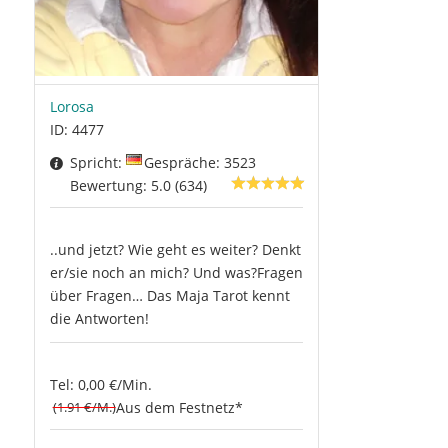
Lorosa
ID: 4477
Spricht:
Gespräche: 3523
Bewertung: 5.0 (634)
..und jetzt? Wie geht es weiter? Denkt
er/sie noch an mich? Und was?Fragen
über Fragen… Das Maja Tarot kennt
die Antworten!
Tel: 0,00 €/Min.
(1.91 €/M.)
Aus dem Festnetz*