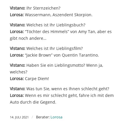
Vistano:
Ihr Sternzeichen?
Lorosa:
Wassermann, Aszendent Skorpion.
Vistano:
Welches ist Ihr Lieblingsbuch?
Lorosa:
“Töchter des Himmels” von Amy Tan, aber es
gibt noch andere…
Vistano:
Welches ist Ihr Lieblingsfilm?
Lorosa:
“Jackie Brown” von Quentin Tarantino.
Vistano:
Haben Sie ein Lieblingsmotto? Wenn ja,
welches?
Lorosa:
Carpe Diem!
Vistano:
Was tun Sie, wenn es Ihnen schlecht geht?
Lorosa:
Wenn es mir schlecht geht, fahre ich mit dem
Auto durch die Gegend.
/
Berater:
Lorosa
14. JULI 2021