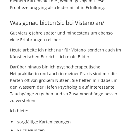
meinem Kartenspiel die „Wölfin“ gezogen! Diese
Prophezeiung ging also leider nicht in Erfüllung.
Was genau bieten Sie bei Vistano an?
Gut vierzig Jahre später und mindestens um ebenso
viele Erfahrungen reicher:
Heute arbeite ich nicht nur für Vistano, sondern auch im
Künstlerischen Bereich – ich male Bilder.
Darüber hinaus bin ich psychotherapeutische
Heilpraktikerin und auch in meiner Praxis sind mir die
Karten oft von großem Nutzen. Sie helfen mir dabei, in
den Wassern der Tiefen Psychologie auf interessante
Tauchgänge zu gehen und so Zusammenhänge besser
zu verstehen.
Ich biete:
sorgfältige Kartenlegungen
Kurzlegungen