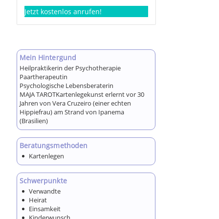
Jetzt kostenlos anrufen!
Mein Hintergund
Heilpraktikerin der Psychotherapie
Paartherapeutin
Psychologische Lebensberaterin
MAJA TAROTKartenlegekunst erlernt vor 30
Jahren von Vera Cruzeiro (einer echten
Hippiefrau) am Strand von Ipanema
(Brasilien)
Beratungsmethoden
Kartenlegen
Schwerpunkte
Verwandte
Heirat
Einsamkeit
Kinderwunsch