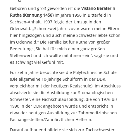
Geboren und groß geworden ist die
Vistano Beraterin
Rutha (Kennung 1458)
im Jahre 1956 in Bitterfeld in
Sachsen-Anhalt. 1997 folgte der Umzug in den
Odenwald. „Schon zwei Jahre zuvor waren meine Eltern
hier hingezogen und auch meine Schwester lebte schon
im Odenwald.” Die Familie ist für Rutha von großer
Bedeutung: „Sie hat für mich einen ganz großen
Stellenwert und ich wollte mit ihnen sein”, sagt sie und
es schwingt viel Gefühl mit.
Für zehn Jahre besuchte sie die Polytechnische Schule
(Die allgemeine 10-jährige Schulform in der DDR,
vergleichbar mit der heutigen Realschule). Im Abschluss
absolvierte sie die Ausbildung zur Stomatologischen
Schwester, eine Fachschulausbildung, die von 1976 bis
1990 in der DDR angeboten wurde und entspricht in
etwa der heutigen Ausbildung zur Zahnmedizinischen
Fachangestellten/Zahnärztlichen Helferin.
Darauf aufbauend bildete sie sich zur Fachschwester