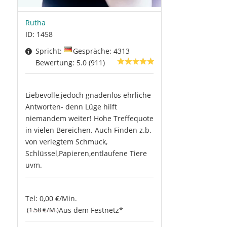
Rutha
ID: 1458
Spricht:
Gespräche: 4313
Bewertung: 5.0 (911)
Liebevolle,jedoch gnadenlos ehrliche
Antworten- denn Lüge hilft
niemandem weiter! Hohe Treffequote
in vielen Bereichen. Auch Finden z.b.
von verlegtem Schmuck,
Schlüssel,Papieren,entlaufene Tiere
uvm.
Tel: 0,00 €/Min.
(1.58 €/M.)
Aus dem Festnetz*