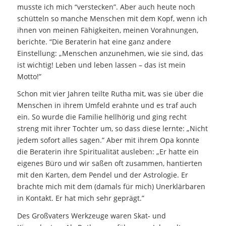
musste ich mich “verstecken”. Aber auch heute noch
schütteln so manche Menschen mit dem Kopf, wenn ich
ihnen von meinen Fähigkeiten, meinen Vorahnungen,
berichte. “Die Beraterin hat eine ganz andere
Einstellung: „Menschen anzunehmen, wie sie sind, das
ist wichtig! Leben und leben lassen – das ist mein
Motto!”
Schon mit vier Jahren teilte Rutha mit, was sie über die
Menschen in ihrem Umfeld erahnte und es traf auch
ein. So wurde die Familie hellhörig und ging recht
streng mit ihrer Tochter um, so dass diese lernte: „Nicht
jedem sofort alles sagen.” Aber mit ihrem Opa konnte
die Beraterin ihre Spiritualität ausleben: „Er hatte ein
eigenes Büro und wir saßen oft zusammen, hantierten
mit den Karten, dem Pendel und der Astrologie. Er
brachte mich mit dem (damals für mich) Unerklärbaren
in Kontakt. Er hat mich sehr geprägt.”
Des Großvaters Werkzeuge waren Skat- und