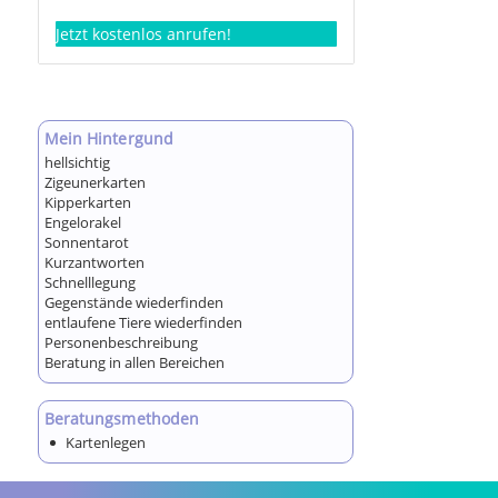
Jetzt kostenlos anrufen!
Mein Hintergund
hellsichtig
Zigeunerkarten
Kipperkarten
Engelorakel
Sonnentarot
Kurzantworten
Schnelllegung
Gegenstände wiederfinden
entlaufene Tiere wiederfinden
Personenbeschreibung
Beratung in allen Bereichen
Beratungsmethoden
Kartenlegen