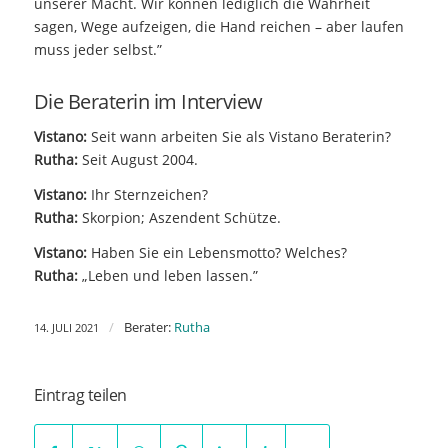
unserer Macht. Wir können lediglich die Wahrheit
sagen, Wege aufzeigen, die Hand reichen – aber laufen
muss jeder selbst.”
Die Beraterin im Interview
Vistano:
Seit wann arbeiten Sie als Vistano Beraterin?
Rutha:
Seit August 2004.
Vistano:
Ihr Sternzeichen?
Rutha:
Skorpion; Aszendent Schütze.
Vistano:
Haben Sie ein Lebensmotto? Welches?
Rutha:
„Leben und leben lassen.”
/
Berater:
Rutha
14. JULI 2021
Eintrag teilen