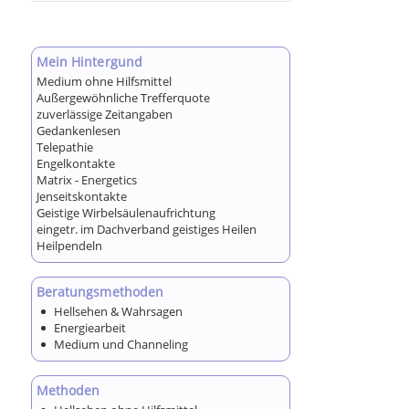
Mein Hintergund
Medium ohne Hilfsmittel
Außergewöhnliche Trefferquote
zuverlässige Zeitangaben
Gedankenlesen
Telepathie
Engelkontakte
Matrix - Energetics
Jenseitskontakte
Geistige Wirbelsäulenaufrichtung
eingetr. im Dachverband geistiges Heilen
Heilpendeln
Beratungsmethoden
Hellsehen & Wahrsagen
Energiearbeit
Medium und Channeling
Methoden