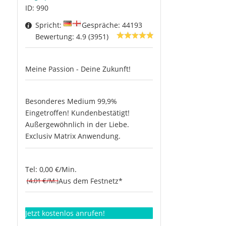
ID: 990
Spricht:
Gespräche: 44193
Bewertung: 4.9 (3951)
Meine Passion - Deine Zukunft!
Besonderes Medium 99,9%
Eingetroffen! Kundenbestätigt!
Außergewöhnlich in der Liebe.
Exclusiv Matrix Anwendung.
Tel: 0,00 €/Min.
(4.01 €/M.)
Aus dem Festnetz*
Jetzt kostenlos anrufen!