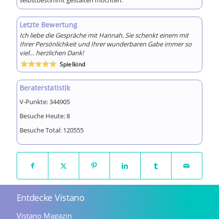
selbstbestimmt gestalten möchten.
Letzte Bewertung
Ich liebe die Gespräche mit Hannah. Sie schenkt einem mit
Ihrer Persönlichkeit und Ihrer wunderbaren Gabe immer so
viel… herzlichen Dank!
Spielkind
Bewertet
mit
5
von 5
Beraterstatistik
V-Punkte:
344905
Besuche Heute:
8
Besuche Total:
120555
Entdecke Vistano
Vistano Magazin