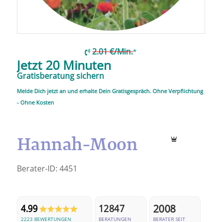
2.01 €/Min.
*
Jetzt 20 Minuten
Gratisberatung sichern
Melde Dich jetzt an und erhalte Dein Gratisgespräch. Ohne Verpflichtung
- Ohne Kosten
Hannah-Moon
Berater-ID:
4451
2008
4.99
12847
2223 BEWERTUNGEN
BERATUNGEN
BERATER SEIT