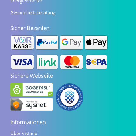
Energiearbeiter
Gesundheitsberatung
Sicher Bezahlen
Sichere Webseite
Informationen
Über Vistano