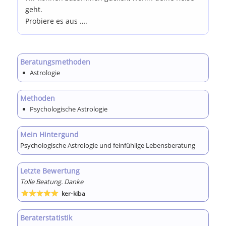
geht.
Probiere es aus ….
Beratungsmethoden
Astrologie
Methoden
Psychologische Astrologie
Mein Hintergund
Psychologische Astrologie und feinfühlige Lebensberatung
Letzte Bewertung
Tolle Beatung. Danke
ker-kiba
Bewertet
mit
5
von 5
Beraterstatistik