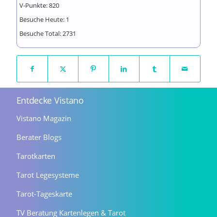
V-Punkte:
820
Besuche Heute:
1
Besuche Total:
2731
Entdecke Vistano
Vistano Magazin
Berater Blogs
Tarotkarten
Tarot Legesysteme
Tarot-Tageskarte
TV Beratung Kartenlegen & Tarot