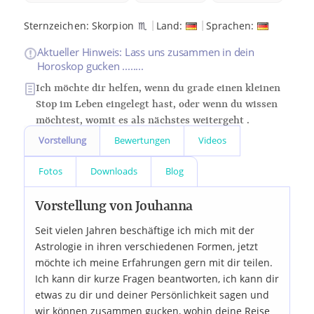
|
|
Sternzeichen:
Skorpion
♏
Land:
Sprachen:
Aktueller Hinweis: Lass uns zusammen in dein
Horoskop gucken ........
Ich möchte dir helfen, wenn du grade einen kleinen
Stop im Leben eingelegt hast, oder wenn du wissen
möchtest, womit es als nächstes weitergeht .
Vorstellung
Bewertungen
Videos
Fotos
Downloads
Blog
Vorstellung von Jouhanna
Seit vielen Jahren beschäftige ich mich mit der
Astrologie in ihren verschiedenen Formen, jetzt
möchte ich meine Erfahrungen gern mit dir teilen.
Ich kann dir kurze Fragen beantworten, ich kann dir
etwas zu dir und deiner Persönlichkeit sagen und
wir können zusammen gucken, wohin deine Reise