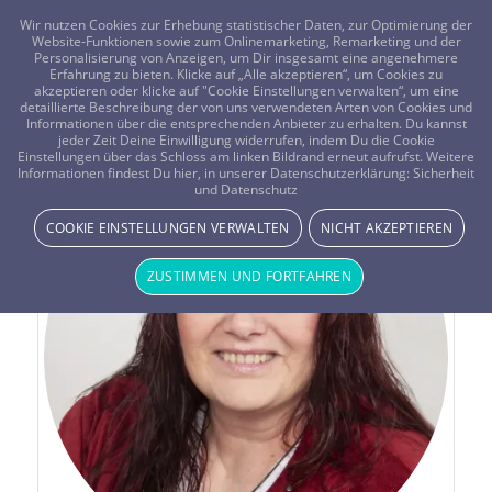
FRAGEN? KOSTENLOS ANRUFEN:
0800-8478266
Wir nutzen Cookies zur Erhebung statistischer Daten, zur Optimierung der
Website-Funktionen sowie zum Onlinemarketing, Remarketing und der
Personalisierung von Anzeigen, um Dir insgesamt eine angenehmere
Erfahrung zu bieten. Klicke auf „Alle akzeptieren“, um Cookies zu
akzeptieren oder klicke auf "Cookie Einstellungen verwalten“, um eine
detaillierte Beschreibung der von uns verwendeten Arten von Cookies und
Informationen über die entsprechenden Anbieter zu erhalten. Du kannst
jeder Zeit Deine Einwilligung widerrufen, indem Du die Cookie
Einstellungen über das Schloss am linken Bildrand erneut aufrufst. Weitere
Informationen findest Du hier, in unserer Datenschutzerklärung:
Sicherheit
und Datenschutz
COOKIE EINSTELLUNGEN VERWALTEN
NICHT AKZEPTIEREN
ZUSTIMMEN UND FORTFAHREN