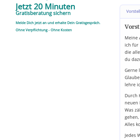
Jetzt 20 Minuten
Vorstel
Gratisberatung sichern
Melde Dich jetzt an und erhalte Dein Gratisgespräch.
Vorst
Ohne Verpflichtung - Ohne Kosten
Meine 
ich für
die all
du dazu
Gerne l
Glaube
lehre i
Durch 
neuen 
Was zäh
gehen,
Alles k
Jedes 