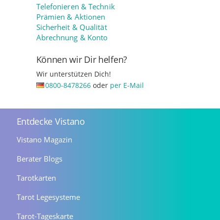
Telefonieren & Technik
Prämien & Aktionen
Sicherheit & Qualität
Abrechnung & Konto
Können wir Dir helfen?
Wir unterstützen Dich!
0800-8478266
oder
per E-Mail
Entdecke Vistano
Vistano Magazin
Berater Blogs
Tarotkarten
Tarot Legesysteme
Tarot-Tageskarte