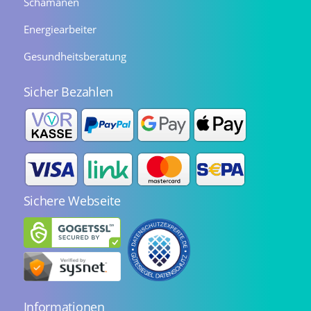
Schamanen
Energiearbeiter
Gesundheitsberatung
Sicher Bezahlen
Sichere Webseite
Informationen