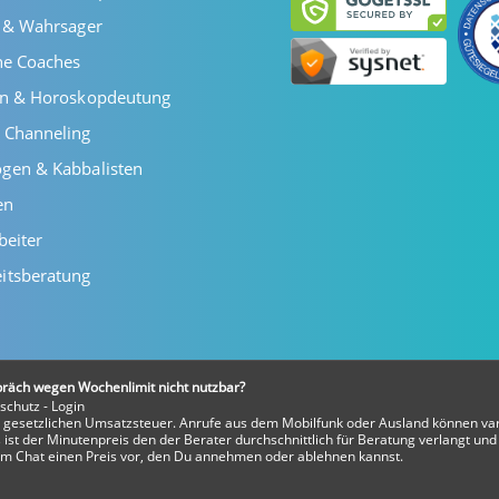
r & Wahrsager
he Coaches
en & Horoskopdeutung
 Channeling
gen & Kabbalisten
en
beiter
itsberatung
präch wegen Wochenlimit nicht nutzbar?
schutz
-
Login
er gesetzlichen Umsatzsteuer. Anrufe aus dem Mobilfunk oder Ausland können var
ist der Minutenpreis den der Berater durchschnittlich für Beratung verlangt und 
t im Chat einen Preis vor, den Du annehmen oder ablehnen kannst.