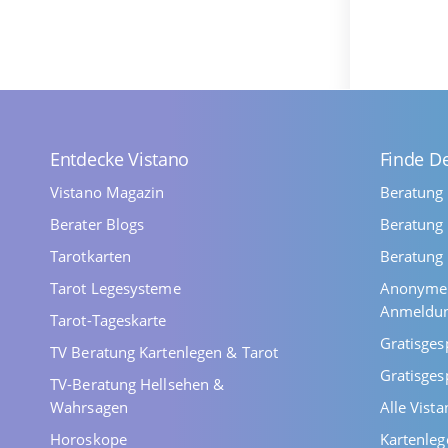
Entdecke Vistano
Finde D
Vistano Magazin
Beratung
Berater Blogs
Beratung 
Tarotkarten
Beratung 
Tarot Legesysteme
Anonyme 
Anmeldu
Tarot-Tageskarte
Gratisges
TV Beratung Kartenlegen & Tarot
Gratisges
TV-Beratung Hellsehen &
Wahrsagen
Alle Vist
Horoskope
Kartenleg