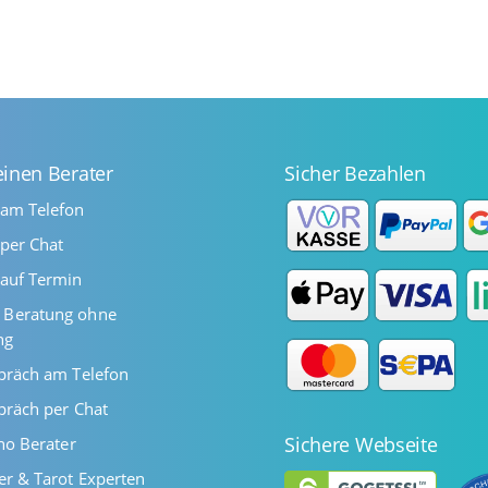
einen Berater
Sicher Bezahlen
 am Telefon
per Chat
auf Termin
Beratung ohne
ng
präch am Telefon
präch per Chat
Sichere Webseite
ano Berater
er & Tarot Experten