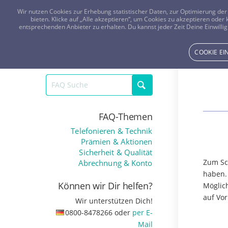
Wir nutzen Cookies zur Erhebung statistischer Daten, zur Optimierung d
bieten. Klicke auf „Alle akzeptieren“, um Cookies zu akzeptieren oder
entsprechenden Anbieter zu erhalten. Du kannst jeder Zeit Deine Einwillig
COOKIE E
FAQ-Themen
Telefonieren & Technik
Prämien & Aktionen
Sicherheit & Qualität
Zum Sc
Abrechnung & Konto
haben. 
Können wir Dir helfen?
Möglic
auf Vo
Wir unterstützen Dich!
0800-8478266
oder
per E-
Mail