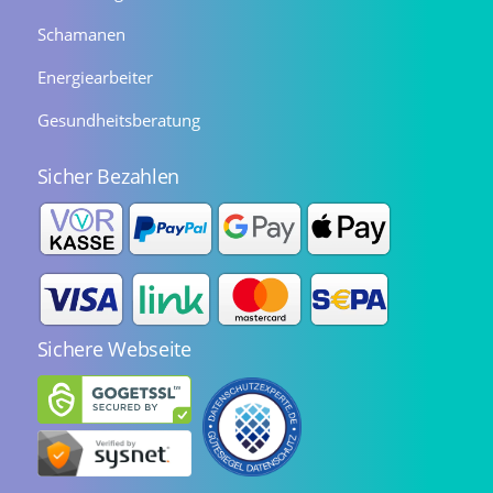
Schamanen
Energiearbeiter
Gesundheitsberatung
Sicher Bezahlen
Sichere Webseite