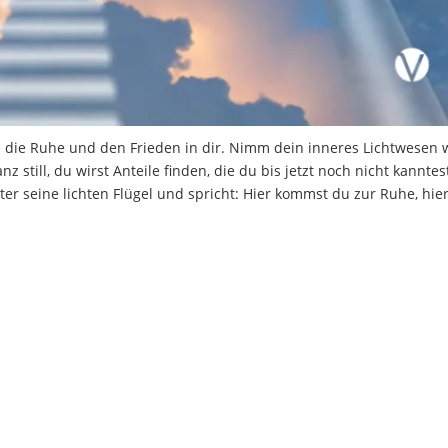
re die Ruhe und den Frieden in dir. Nimm dein inneres Lichtwesen 
still, du wirst Anteile finden, die du bis jetzt noch nicht kanntest
er seine lichten Flügel und spricht: Hier kommst du zur Ruhe, hier