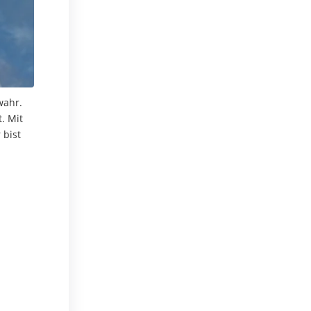
wahr.
. Mit
 bist