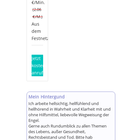
€/Min.
(2.06
€/M.)
Aus
dem
Festnetz*
Jetzt
kostenlos
anrufen!
Mein Hintergund
Ich arbeite hellsichtig, hellfühlend und
hellhörend in Wahrheit und Klarheit mit und
ohne Hilfsmittel, liebevolle Wegweisung der
Engel.
Gerne auch Rundumblick zu allen Themen
des Lebens, außer Gesundheit,
Rechtsbeistand und Tod. Bitte hab