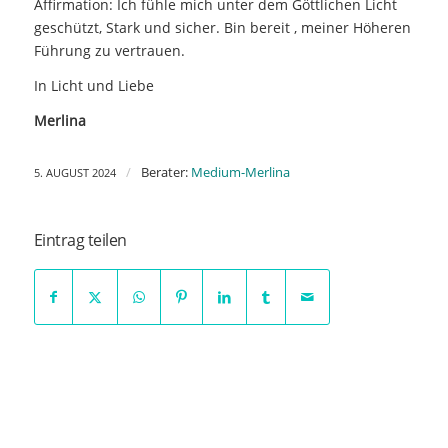
Affirmation: Ich fühle mich unter dem Göttlichen Licht
geschützt, Stark und sicher. Bin bereit , meiner Höheren
Führung zu vertrauen.
In Licht und Liebe
Merlina
/
Berater:
Medium-Merlina
5. AUGUST 2024
Eintrag teilen