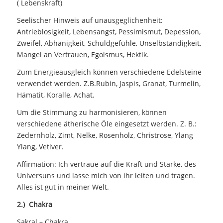
( Lebenskraft)
Seelischer Hinweis auf unausgeglichenheit:
Antrieblosigkeit, Lebensangst, Pessimismut, Depession,
Zweifel, Abhänigkeit, Schuldgefühle, Unselbständigkeit,
Mangel an Vertrauen, Egoismus, Hektik.
Zum Energieausgleich können verschiedene Edelsteine
verwendet werden. Z.B.Rubin, Jaspis, Granat, Turmelin,
Hämatit, Koralle, Achat.
Um die Stimmung zu harmonisieren, können
verschiedene ätherische Öle eingesetzt werden. Z. B.:
Zedernholz, Zimt, Nelke, Rosenholz, Christrose, Ylang
Ylang, Vetiver.
Affirmation: Ich vertraue auf die Kraft und Stärke, des
Universuns und lasse mich von ihr leiten und tragen.
Alles ist gut in meiner Welt.
2.) Chakra
Sakral – Chakra