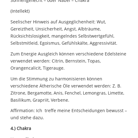
Sonnengeflecht – oder Nabel – Chakra
(Intellekt)
Seelischer Hinweis auf Ausgeglichenheit: Wut,
Gereiztheit, Unsicherheit, Angst, Albträume,
Rücksichtslosigkeit, mangelndes Selbstwertgefühl,
Selbstmitleid, Egoismus, Gefühlskälte, Aggressivität.
Zum Energie Ausgleich können verschiedene Edelsteine
verwendet werden: Citrin, Bernstein, Topas,
Orangencalicit, Tigerauge.
Um die Stimmung zu harmonisieren können
verschiedene Ätherische Öle verwendet werden: Z. B.
Zitrone, Bergamotte, Anis, Fenchel, Lemongras, Limette,
Basilikum, Grapriit, Verbene.
Affirmation: Ich treffe meine Entscheidungen bewusst –
und stehe dazu.
4.) Chakra