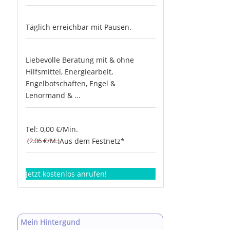
Täglich erreichbar mit Pausen.
Liebevolle Beratung mit & ohne
Hilfsmittel, Energiearbeit,
Engelbotschaften, Engel &
Lenormand & ...
Tel: 0,00 €/Min.
(2.06 €/M.)
Aus dem Festnetz*
Jetzt kostenlos anrufen!
Mein Hintergund