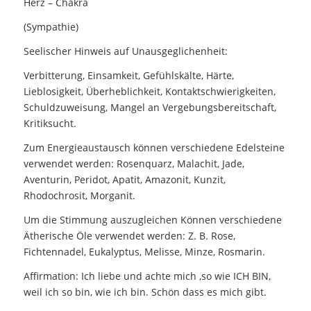
Herz – Chakra
(Sympathie)
Seelischer Hinweis auf Unausgeglichenheit:
Verbitterung, Einsamkeit, Gefühlskälte, Härte,
Lieblosigkeit, Überheblichkeit, Kontaktschwierigkeiten,
Schuldzuweisung, Mangel an Vergebungsbereitschaft,
Kritiksucht.
Zum Energieaustausch können verschiedene Edelsteine
verwendet werden: Rosenquarz, Malachit, Jade,
Aventurin, Peridot, Apatit, Amazonit, Kunzit,
Rhodochrosit, Morganit.
Um die Stimmung auszugleichen Können verschiedene
Ätherische Öle verwendet werden: Z. B. Rose,
Fichtennadel, Eukalyptus, Melisse, Minze, Rosmarin.
Affirmation: Ich liebe und achte mich ,so wie ICH BIN,
weil ich so bin, wie ich bin. Schön dass es mich gibt.