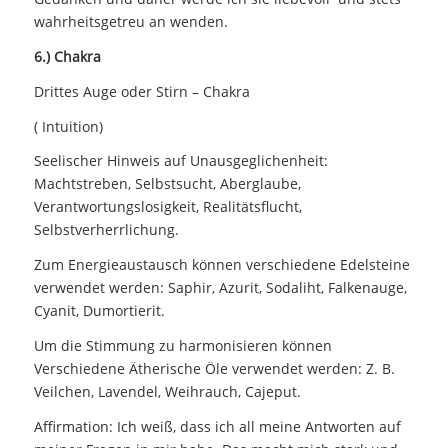
wahrheitsgetreu an wenden.
6.) Chakra
Drittes Auge oder Stirn – Chakra
( Intuition)
Seelischer Hinweis auf Unausgeglichenheit:
Machtstreben, Selbstsucht, Aberglaube,
Verantwortungslosigkeit, Realitätsflucht,
Selbstverherrlichung.
Zum Energieaustausch können verschiedene Edelsteine
verwendet werden: Saphir, Azurit, Sodaliht, Falkenauge,
Cyanit, Dumortierit.
Um die Stimmung zu harmonisieren können
Verschiedene Ätherische Öle verwendet werden: Z. B.
Veilchen, Lavendel, Weihrauch, Cajeput.
Affirmation: Ich weiß, dass ich all meine Antworten auf