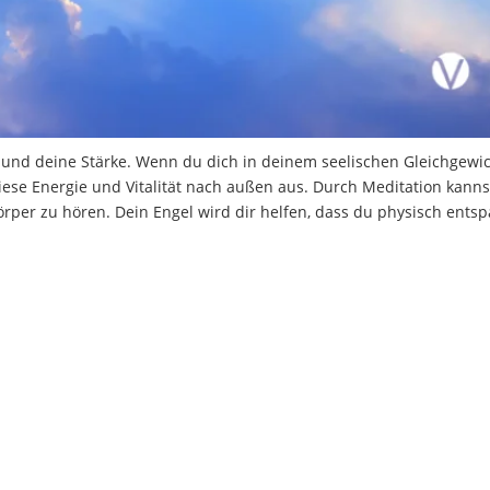
t und deine Stärke. Wenn du dich in deinem seelischen Gleichgewi
diese Energie und Vitalität nach außen aus. Durch Meditation kanns
örper zu hören. Dein Engel wird dir helfen, dass du physisch ents