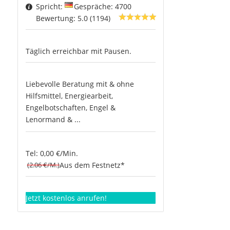
Spricht:
Gespräche: 4700
Bewertung: 5.0 (1194)
Täglich erreichbar mit Pausen.
Liebevolle Beratung mit & ohne
Hilfsmittel, Energiearbeit,
Engelbotschaften, Engel &
Lenormand & ...
Tel: 0,00 €/Min.
(2.06 €/M.)
Aus dem Festnetz*
Jetzt kostenlos anrufen!