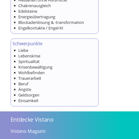
Hellsehen ohne Hilfsmittel
Chakrenausgleich
Edelsteine
Energieübertragung
Blockadenlösung & -transformation
Engelkontakte / Engel-KI
Schwerpunkte
Liebe
Lebenskrise
Spiritualität
Krisenbewältigung
Wohlbefinden
Trauerarbeit
Beruf
Ängste
Geldsorgen
Einsamkeit
Entdecke Vistano
Vistano Magazin