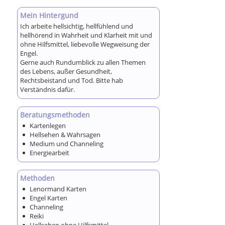
Mein Hintergund
Ich arbeite hellsichtig, hellfühlend und
hellhörend in Wahrheit und Klarheit mit und
ohne Hilfsmittel, liebevolle Wegweisung der
Engel.
Gerne auch Rundumblick zu allen Themen
des Lebens, außer Gesundheit,
Rechtsbeistand und Tod. Bitte hab
Verständnis dafür.
Beratungsmethoden
Kartenlegen
Hellsehen & Wahrsagen
Medium und Channeling
Energiearbeit
Methoden
Lenormand Karten
Engel Karten
Channeling
Reiki