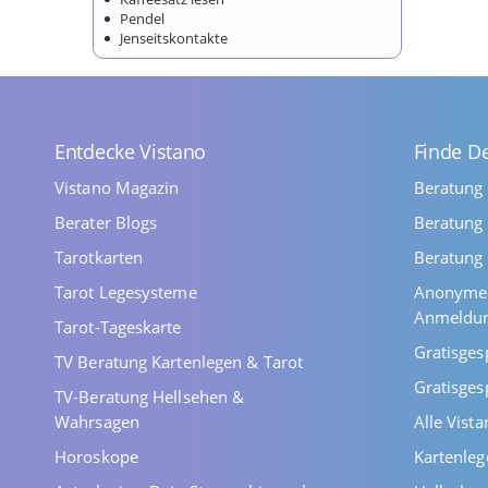
Pendel
Jenseitskontakte
Entdecke Vistano
Finde D
Vistano Magazin
Beratung
Berater Blogs
Beratung 
Tarotkarten
Beratung 
Tarot Legesysteme
Anonyme 
Anmeldu
Tarot-Tageskarte
Gratisges
TV Beratung Kartenlegen & Tarot
Gratisges
TV-Beratung Hellsehen &
Wahrsagen
Alle Vist
Horoskope
Kartenleg