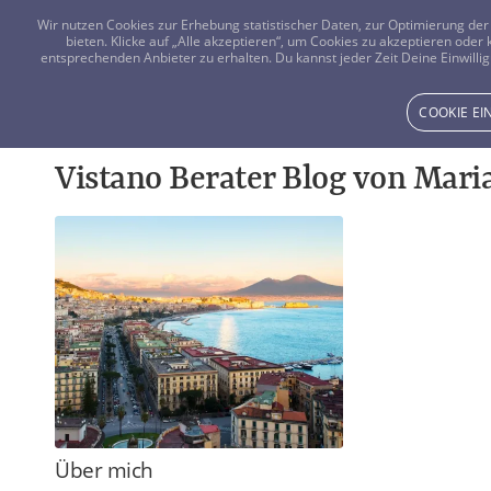
Wir nutzen Cookies zur Erhebung statistischer Daten, zur Optimierung d
bieten. Klicke auf „Alle akzeptieren“, um Cookies zu akzeptieren oder
entsprechenden Anbieter zu erhalten. Du kannst jeder Zeit Deine Einwillig
COOKIE E
Vistano Berater Blog von Mar
Über mich