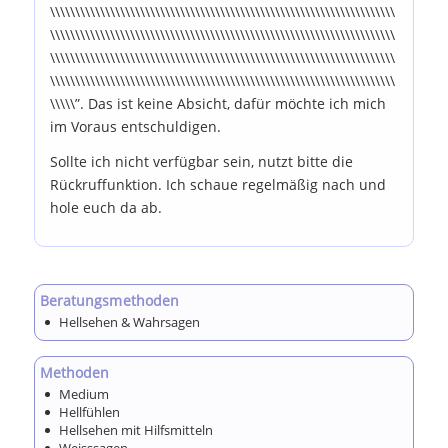
\\\\\\\\\\\\\\\\\\\\\\\\\\\\\\\\\\\\\\\\\\\\\\\\\\\\\\\\\\\\\\\\\\\\\
\\\\\\\\\\\\\\\\\\\\\\\\\\\\\\\\\\\\\\\\\\\\\\\\\\\\\\\\\\\\\\\\\\\\\
\\\\\\\\\\\\\\\\\\\\\\\\\\\\\\\\\\\\\\\\\\\\\\\\\\\\\\\\\\\\\\\\\\\\\
\\\\\\\\\\\\\\\\\\\\\\\\\\\\\\\\\\\\\\\\\\\\\\\\\\\\\\\\\\\\\\\\\\\\\
\\\\\”. Das ist keine Absicht, dafür möchte ich mich
im Voraus entschuldigen.
Sollte ich nicht verfügbar sein, nutzt bitte die
Rückruffunktion. Ich schaue regelmäßig nach und
hole euch da ab.
Beratungsmethoden
Hellsehen & Wahrsagen
Methoden
Medium
Hellfühlen
Hellsehen mit Hilfsmitteln
Weisssagen