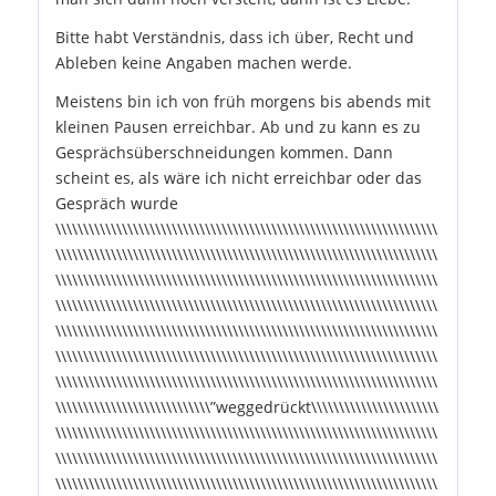
Bitte habt Verständnis, dass ich über, Recht und
Ableben keine Angaben machen werde.
Meistens bin ich von früh morgens bis abends mit
kleinen Pausen erreichbar. Ab und zu kann es zu
Gesprächsüberschneidungen kommen. Dann
scheint es, als wäre ich nicht erreichbar oder das
Gespräch wurde
\\\\\\\\\\\\\\\\\\\\\\\\\\\\\\\\\\\\\\\\\\\\\\\\\\\\\\\\\\\\\\\\\\\\\
\\\\\\\\\\\\\\\\\\\\\\\\\\\\\\\\\\\\\\\\\\\\\\\\\\\\\\\\\\\\\\\\\\\\\
\\\\\\\\\\\\\\\\\\\\\\\\\\\\\\\\\\\\\\\\\\\\\\\\\\\\\\\\\\\\\\\\\\\\\
\\\\\\\\\\\\\\\\\\\\\\\\\\\\\\\\\\\\\\\\\\\\\\\\\\\\\\\\\\\\\\\\\\\\\
\\\\\\\\\\\\\\\\\\\\\\\\\\\\\\\\\\\\\\\\\\\\\\\\\\\\\\\\\\\\\\\\\\\\\
\\\\\\\\\\\\\\\\\\\\\\\\\\\\\\\\\\\\\\\\\\\\\\\\\\\\\\\\\\\\\\\\\\\\\
\\\\\\\\\\\\\\\\\\\\\\\\\\\\\\\\\\\\\\\\\\\\\\\\\\\\\\\\\\\\\\\\\\\\\
\\\\\\\\\\\\\\\\\\\\\\\\\\\\”weggedrückt\\\\\\\\\\\\\\\\\\\\\\\
\\\\\\\\\\\\\\\\\\\\\\\\\\\\\\\\\\\\\\\\\\\\\\\\\\\\\\\\\\\\\\\\\\\\\
\\\\\\\\\\\\\\\\\\\\\\\\\\\\\\\\\\\\\\\\\\\\\\\\\\\\\\\\\\\\\\\\\\\\\
\\\\\\\\\\\\\\\\\\\\\\\\\\\\\\\\\\\\\\\\\\\\\\\\\\\\\\\\\\\\\\\\\\\\\