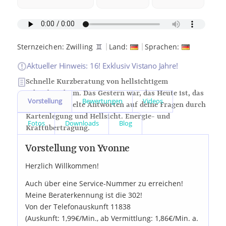
|
|
Sternzeichen:
Zwilling
♊
Land:
Sprachen:
Aktueller Hinweis: 16! Exklusiv Vistano Jahre!
Schnelle Kurzberatung von hellsichtigem
Schreibmedium. Das Gestern war, das Heute ist, das
Vorstellung
Bewertungen
Videos
Morgen? Gezielte Antworten auf deine Fragen durch
Kartenlegung und Hellsicht. Energie- und
Fotos
Downloads
Blog
Kraftübertragung.
Vorstellung von Yvonne
Herzlich Willkommen!
Auch über eine Service-Nummer zu erreichen!
Meine Beraterkennung ist die 302!
Von der Telefonauskunft 11838
(Auskunft: 1,99€/Min., ab Vermittlung: 1,86€/Min. a.