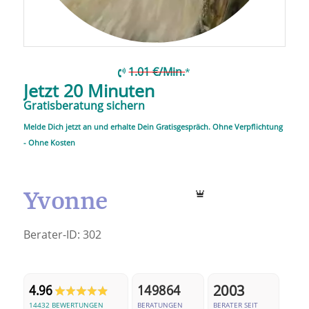
1.01 €/Min.
*
Jetzt 20 Minuten
Gratisberatung sichern
Melde Dich jetzt an und erhalte Dein Gratisgespräch. Ohne Verpflichtung
- Ohne Kosten
Yvonne
Berater-ID:
302
2003
4.96
149864
14432 BEWERTUNGEN
BERATUNGEN
BERATER SEIT