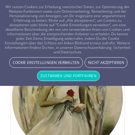
FRAGEN? KOSTENLOS ANRUFEN:
0800-8478266
Wir nutzen Cookies zur Erhebung statistischer Daten, zur Optimierung der
Website-Funktionen sowie zum Onlinemarketing, Remarketing und der
Personalisierung von Anzeigen, um Dir insgesamt eine angenehmere
Erfahrung zu bieten. Klicke auf „Alle akzeptieren“, um Cookies zu
akzeptieren oder klicke auf "Cookie Einstellungen verwalten“, um eine
detaillierte Beschreibung der von uns verwendeten Arten von Cookies und
Informationen über die entsprechenden Anbieter zu erhalten. Du kannst
jeder Zeit Deine Einwilligung widerrufen, indem Du die Cookie
Einstellungen über das Schloss am linken Bildrand erneut aufrufst. Weitere
Informationen findest Du hier, in unserer Datenschutzerklärung:
Sicherheit
und Datenschutz
COOKIE EINSTELLUNGEN VERWALTEN
NICHT AKZEPTIEREN
ZUSTIMMEN UND FORTFAHREN