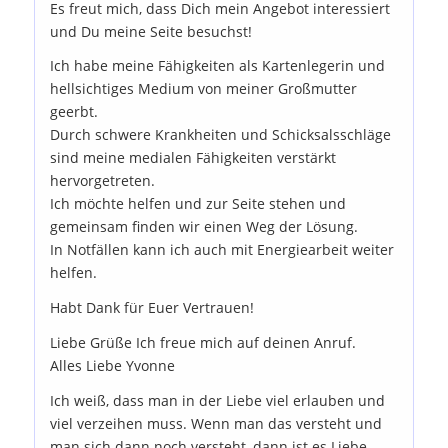
Es freut mich, dass Dich mein Angebot interessiert
und Du meine Seite besuchst!
Ich habe meine Fähigkeiten als Kartenlegerin und
hellsichtiges Medium von meiner Großmutter
geerbt.
Durch schwere Krankheiten und Schicksalsschläge
sind meine medialen Fähigkeiten verstärkt
hervorgetreten.
Ich möchte helfen und zur Seite stehen und
gemeinsam finden wir einen Weg der Lösung.
In Notfällen kann ich auch mit Energiearbeit weiter
helfen.
Habt Dank für Euer Vertrauen!
Liebe Grüße Ich freue mich auf deinen Anruf.
Alles Liebe Yvonne
Ich weiß, dass man in der Liebe viel erlauben und
viel verzeihen muss. Wenn man das versteht und
man sich dann noch versteht, dann ist es Liebe.