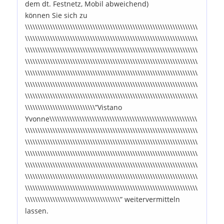
dem dt. Festnetz, Mobil abweichend)
können Sie sich zu
\\\\\\\\\\\\\\\\\\\\\\\\\\\\\\\\\\\\\\\\\\\\\\\\\\\\\\\\\\\\\\\\\\\\\
\\\\\\\\\\\\\\\\\\\\\\\\\\\\\\\\\\\\\\\\\\\\\\\\\\\\\\\\\\\\\\\\\\\\\
\\\\\\\\\\\\\\\\\\\\\\\\\\\\\\\\\\\\\\\\\\\\\\\\\\\\\\\\\\\\\\\\\\\\\
\\\\\\\\\\\\\\\\\\\\\\\\\\\\\\\\\\\\\\\\\\\\\\\\\\\\\\\\\\\\\\\\\\\\\
\\\\\\\\\\\\\\\\\\\\\\\\\\\\\\\\\\\\\\\\\\\\\\\\\\\\\\\\\\\\\\\\\\\\\
\\\\\\\\\\\\\\\\\\\\\\\\\\\\\\\\\\\\\\\\\\\\\\\\\\\\\\\\\\\\\\\\\\\\\
\\\\\\\\\\\\\\\\\\\\\\\\\\\\\\\\\\\\\\\\\\\\\\\\\\\\\\\\\\\\\\\\\\\\\
\\\\\\\\\\\\\\\\\\\\\\\\\\\\”Vistano
Yvonne\\\\\\\\\\\\\\\\\\\\\\\\\\\\\\\\\\\\\\\\\\\\\\\\\\\\\\\\\\\
\\\\\\\\\\\\\\\\\\\\\\\\\\\\\\\\\\\\\\\\\\\\\\\\\\\\\\\\\\\\\\\\\\\\\
\\\\\\\\\\\\\\\\\\\\\\\\\\\\\\\\\\\\\\\\\\\\\\\\\\\\\\\\\\\\\\\\\\\\\
\\\\\\\\\\\\\\\\\\\\\\\\\\\\\\\\\\\\\\\\\\\\\\\\\\\\\\\\\\\\\\\\\\\\\
\\\\\\\\\\\\\\\\\\\\\\\\\\\\\\\\\\\\\\\\\\\\\\\\\\\\\\\\\\\\\\\\\\\\\
\\\\\\\\\\\\\\\\\\\\\\\\\\\\\\\\\\\\\\\\\\\\\\\\\\\\\\\\\\\\\\\\\\\\\
\\\\\\\\\\\\\\\\\\\\\\\\\\\\\\\\\\\\\\\\\\\\\\\\\\\\\\\\\\\\\\\\\\\\\
\\\\\\\\\\\\\\\\\\\\\\\\\\\\\\\\\\\\\\” weitervermitteln
lassen.