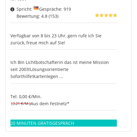
Spricht:
Gespräche: 919
Bewertung: 4.8 (153)
Verfügbar von 8 bis 23 Uhr, gern rufe ich Sie
zurück, freue mich auf Sie!
Ich Bin Lichtbotschafterin das ist meine Mission
seit 2003!Lösungsorientierte
Soforthilfe!Kartenlegen ...
Tel: 0,00 €/Min.
(3.21 €/M.)
Aus dem Festnetz*
20 MINUTEN GRATISGESPRÄCH