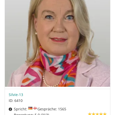
Silvie-13
ID: 6410
Spricht:
Gespräche: 1565
Bewertung: 5.0 (313)