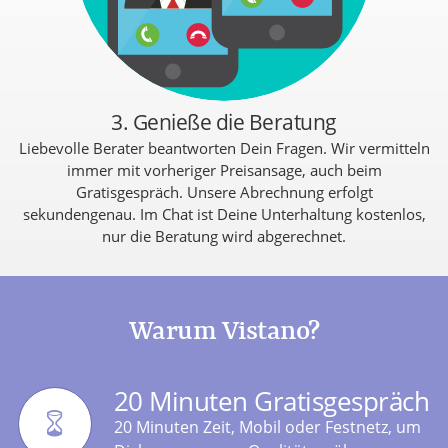
3. Genieße die Beratung
Liebevolle Berater beantworten Dein Fragen. Wir vermitteln
immer mit vorheriger Preisansage, auch beim
Gratisgespräch. Unsere Abrechnung erfolgt
sekundengenau. Im Chat ist Deine Unterhaltung kostenlos,
nur die Beratung wird abgerechnet.
Warum Vistano?
20 Minuten Gratisgespräch
20 Minuten Zeit, Mobil oder Festnetz, um