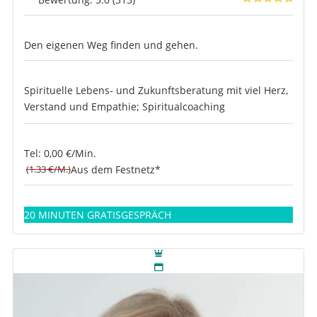
Den eigenen Weg finden und gehen.
Spirituelle Lebens- und Zukunftsberatung mit viel Herz,
Verstand und Empathie; Spiritualcoaching
Tel: 0,00 €/Min.
(1.33 €/M.)
Aus dem Festnetz*
20 MINUTEN GRATISGESPRÄCH