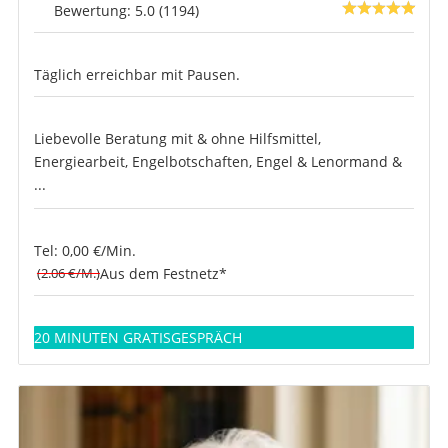
Bewertung: 5.0 (1194)
Täglich erreichbar mit Pausen.
Liebevolle Beratung mit & ohne Hilfsmittel,
Energiearbeit, Engelbotschaften, Engel & Lenormand &
...
Tel: 0,00 €/Min.
(2.06 €/M.)
Aus dem Festnetz*
20 MINUTEN GRATISGESPRÄCH